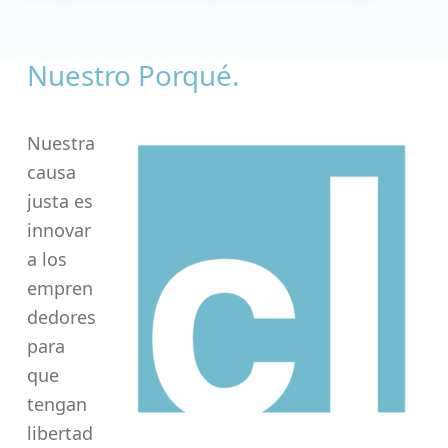
Nuestro Porqué.
Nuestra
causa
justa es
innovar
a los
empren
dedores
para
que
tengan
libertad