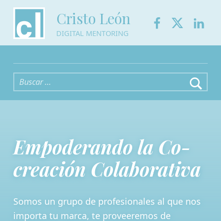
Facebook
Twitter
Link
Cristo León
DIGITAL MENTORING
Buscar:
Empoderando la Co-
creación Colaborativa
Somos un grupo de profesionales al que nos
importa tu marca, te proveeremos de