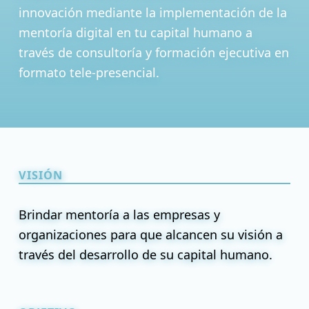
innovación mediante la implementación de la
mentoría digital en tu capital humano a
través de consultoría y formación ejecutiva en
formato tele-presencial.
VISIÓN
Brindar mentoría a las empresas y
organizaciones para que alcancen su visión a
través del desarrollo de su capital humano.