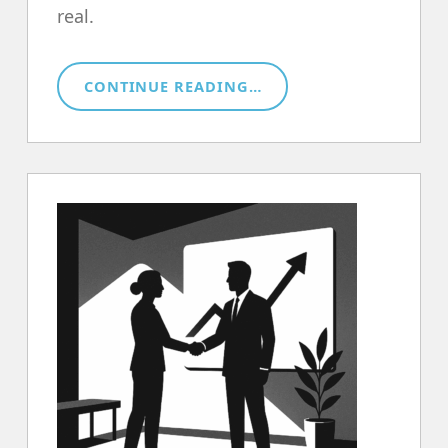
real.
“RECURSOS”
CONTINUE READING
…