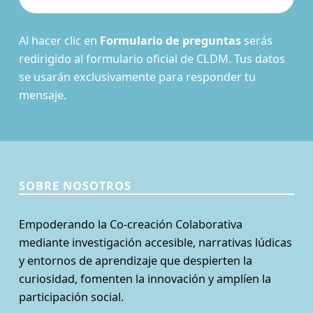
Al hacer clic en
Formulario de preguntas
serás
redirigido al formulario oficial de CLDM. Tus datos
se usarán exclusivamente para responder tu
mensaje.
SOBRE NOSOTROS
Empoderando la Co-creación Colaborativa
mediante investigación accesible, narrativas lúdicas
y entornos de aprendizaje que despierten la
curiosidad, fomenten la innovación y amplíen la
participación social.