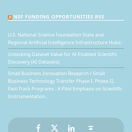
NSF FUNDING OPPORTUNITIES RSS
U.S. National Science Foundation State and
Regional Artificial Intelligence Infrastructure Hubs:
Unlocking Dataset Value for AI-Enabled Scientific
Discovery (AI Datasets)
Small Business Innovation Research / Small
Business Technology Transfer Phase I, Phase II,
Fast-Track Programs : A Pilot Emphasis on Scientific
Instrumentation.
Facebook
Twitter
LinkedIn
Back to top ↑