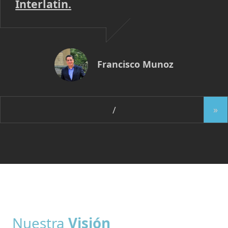
Interlatin.
Francisco Munoz
»
Nuestra
Visión