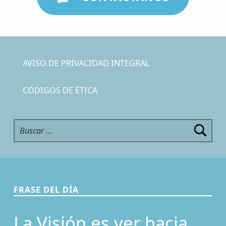
Skip back to main navigation
AVISO DE PRIVACIDAD INTEGRAL
CÓDIGOS DE ÉTICA
Buscar:
FRASE DEL DÍA
La Visión es ver hacia