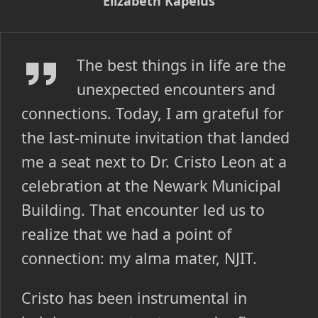
Elizabeth Kapelus
Angelica Ogando
The best things in life are the
unexpected encounters and
connections. Today, I am grateful for
the last-minute invitation that landed
me a seat next to Dr. Cristo Leon at a
celebration at the Newark Municipal
Building. That encounter led us to
realize that we had a point of
connection: my alma mater, NJIT.
Cristo has been instrumental in