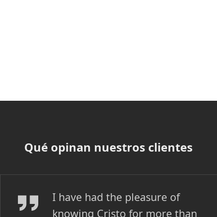
Qué opinan nuestros clientes
Elizabeth Kapelus
I have had the pleasure of
knowing Cristo for more than