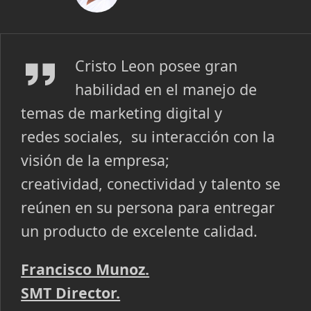
Francisco Munoz
Cristo Leon posee gran
habilidad en el manejo de
temas de marketing digital y
redes
sociales, su interacción con la
visión de la empresa;
creatividad,
conectividad y talento se
reúnen en su persona para entregar
un
producto de excelente calidad.
Francisco Munoz.
SMT Director.