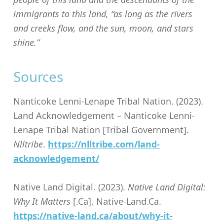
immigrants to this land, “as long as the rivers
and creeks flow, and the sun, moon, and stars
shine.”
Sources
Nanticoke Lenni-Lenape Tribal Nation. (2023).
Land Acknowledgement – Nanticoke Lenni-
Lenape Tribal Nation [Tribal Government].
Nlltribe
.
https://nlltribe.com/land-
acknowledgement/
Native Land Digital. (2023).
Native Land Digital:
Why It Matters
[.Ca]. Native-Land.Ca.
https://native-land.ca/about/why-it-