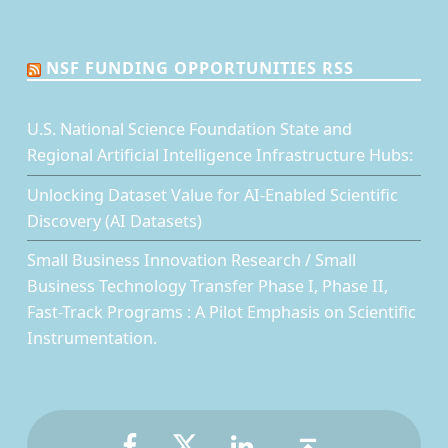
NSF FUNDING OPPORTUNITIES RSS
U.S. National Science Foundation State and
Regional Artificial Intelligence Infrastructure Hubs:
Unlocking Dataset Value for AI-Enabled Scientific
Discovery (AI Datasets)
Small Business Innovation Research / Small
Business Technology Transfer Phase I, Phase II,
Fast-Track Programs : A Pilot Emphasis on Scientific
Instrumentation.
Facebook
Twitter
LinkedIn
Back to top ↑