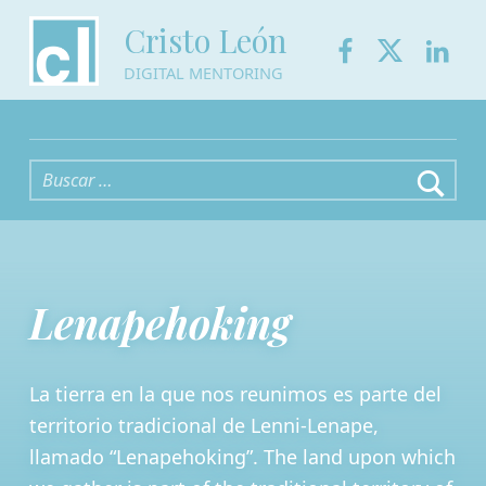
Facebook
Twitter
Link
Cristo León
DIGITAL MENTORING
Buscar:
Lenapehoking
La tierra en la que nos reunimos es parte del
territorio tradicional de Lenni-Lenape,
llamado “Lenapehoking”. The land upon which