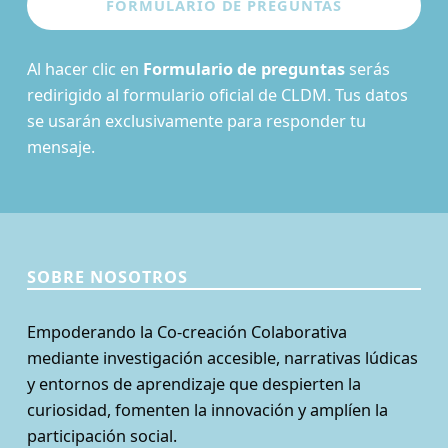
Al hacer clic en
Formulario de preguntas
serás
redirigido al formulario oficial de CLDM. Tus datos
se usarán exclusivamente para responder tu
mensaje.
SOBRE NOSOTROS
Empoderando la Co-creación Colaborativa
mediante investigación accesible, narrativas lúdicas
y entornos de aprendizaje que despierten la
curiosidad, fomenten la innovación y amplíen la
participación social.