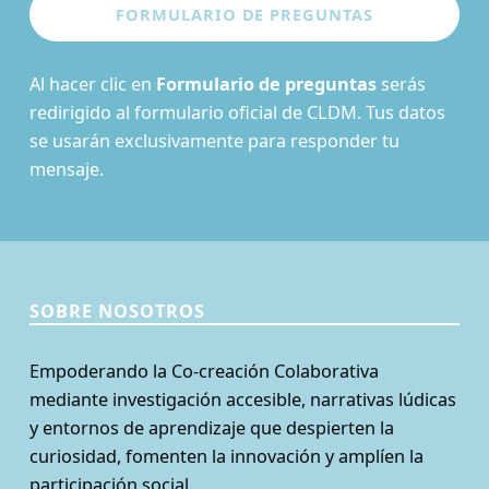
Al hacer clic en
Formulario de preguntas
serás
redirigido al formulario oficial de CLDM. Tus datos
se usarán exclusivamente para responder tu
mensaje.
SOBRE NOSOTROS
Empoderando la Co-creación Colaborativa
mediante investigación accesible, narrativas lúdicas
y entornos de aprendizaje que despierten la
curiosidad, fomenten la innovación y amplíen la
participación social.