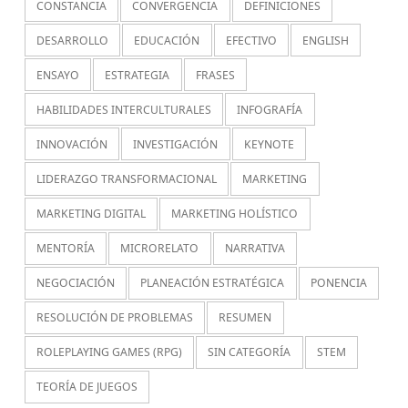
CONSTANCIA
CONVERGENCIA
DEFINICIONES
DESARROLLO
EDUCACIÓN
EFECTIVO
ENGLISH
ENSAYO
ESTRATEGIA
FRASES
HABILIDADES INTERCULTURALES
INFOGRAFÍA
INNOVACIÓN
INVESTIGACIÓN
KEYNOTE
LIDERAZGO TRANSFORMACIONAL
MARKETING
MARKETING DIGITAL
MARKETING HOLÍSTICO
MENTORÍA
MICRORELATO
NARRATIVA
NEGOCIACIÓN
PLANEACIÓN ESTRATÉGICA
PONENCIA
RESOLUCIÓN DE PROBLEMAS
RESUMEN
ROLEPLAYING GAMES (RPG)
SIN CATEGORÍA
STEM
TEORÍA DE JUEGOS