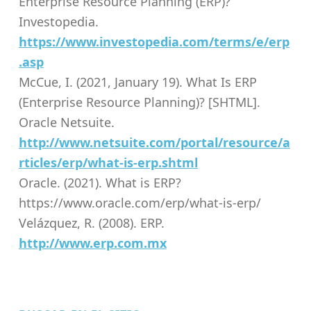
Enterprise Resource Planning (ERP)?
Investopedia.
https://www.investopedia.com/terms/e/erp
.asp
McCue, I. (2021, January 19). What Is ERP
(Enterprise Resource Planning)? [SHTML].
Oracle Netsuite.
http://www.netsuite.com/portal/resource/a
rticles/erp/what-is-erp.shtml
Oracle. (2021). What is ERP?
https://www.oracle.com/erp/what-is-erp/
Velázquez, R. (2008). ERP.
http://www.erp.com.mx
Skip back to main navigation