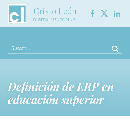
Facebook
Twitter
Link
Cristo León
DIGITAL MENTORING
Buscar:
Definición de ERP en
educación superior