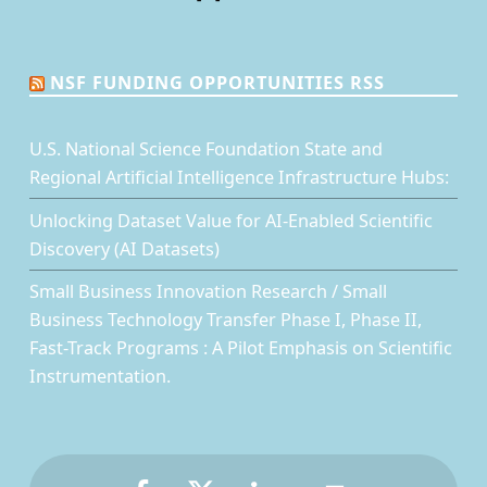
NSF FUNDING OPPORTUNITIES RSS
U.S. National Science Foundation State and
Regional Artificial Intelligence Infrastructure Hubs:
Unlocking Dataset Value for AI-Enabled Scientific
Discovery (AI Datasets)
Small Business Innovation Research / Small
Business Technology Transfer Phase I, Phase II,
Fast-Track Programs : A Pilot Emphasis on Scientific
Instrumentation.
Facebook
Twitter
LinkedIn
Back to top ↑