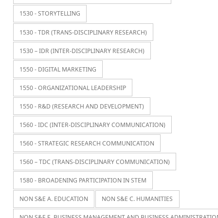
1530 - STORYTELLING
1530 - TDR (TRANS-DISCIPLINARY RESEARCH)
1530 – IDR (INTER-DISCIPLINARY RESEARCH)
1550 - DIGITAL MARKETING
1550 - ORGANIZATIONAL LEADERSHIP
1550 - R&D (RESEARCH AND DEVELOPMENT)
1560 - IDC (INTER-DISCIPLINARY COMMUNICATION)
1560 - STRATEGIC RESEARCH COMMUNICATION
1560 – TDC (TRANS-DISCIPLINARY COMMUNICATION)
1580 - BROADENING PARTICIPATION IN STEM
NON S&E A. EDUCATION
NON S&E C. HUMANITIES
NON S&E E. BUSINESS MANAGEMENT AND BUSINESS ADMINISTRATIO