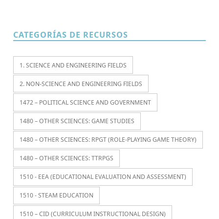
CATEGORÍAS DE RECURSOS
1. SCIENCE AND ENGINEERING FIELDS
2. NON-SCIENCE AND ENGINEERING FIELDS
1472 – POLITICAL SCIENCE AND GOVERNMENT
1480 – OTHER SCIENCES: GAME STUDIES
1480 – OTHER SCIENCES: RPGT (ROLE-PLAYING GAME THEORY)
1480 – OTHER SCIENCES: TTRPGS
1510 - EEA (EDUCATIONAL EVALUATION AND ASSESSMENT)
1510 - STEAM EDUCATION
1510 – CID (CURRICULUM INSTRUCTIONAL DESIGN)