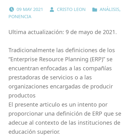
POSTED ON:
WRITTEN BY:
CATEGORIZED IN:
09
MAY
2021
CRISTO LEON
ANÁLISIS
,
PONENCIA
Ultima actualización: 9 de mayo de 2021.
Tradicionalmente las definiciones de los
“Enterprise Resource Planning (ERP)” se
encuentran enfocadas a las compañías
prestadoras de servicios o a las
organizaciones encargadas de producir
productos
El presente articulo es un intento por
proporcionar una definición de ERP que se
adecue al contexto de las instituciones de
educación superior.