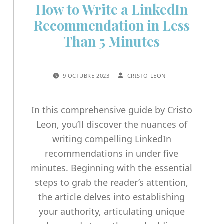
How to Write a LinkedIn
Recommendation in Less
Than 5 Minutes
POSTED ON:
WRITTEN BY:
9 OCTUBRE 2023
CRISTO LEON
In this comprehensive guide by Cristo
Leon, you’ll discover the nuances of
writing compelling LinkedIn
recommendations in under five
minutes. Beginning with the essential
steps to grab the reader’s attention,
the article delves into establishing
your authority, articulating unique