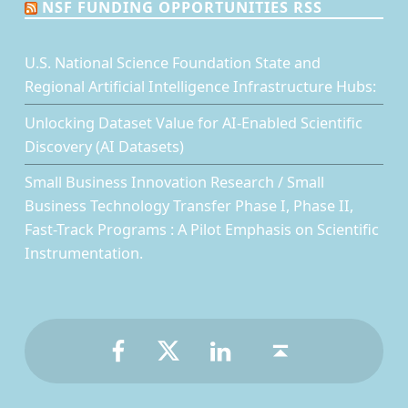
NSF FUNDING OPPORTUNITIES RSS
U.S. National Science Foundation State and
Regional Artificial Intelligence Infrastructure Hubs:
Unlocking Dataset Value for AI-Enabled Scientific
Discovery (AI Datasets)
Small Business Innovation Research / Small
Business Technology Transfer Phase I, Phase II,
Fast-Track Programs : A Pilot Emphasis on Scientific
Instrumentation.
Facebook
Twitter
LinkedIn
Back to top ↑