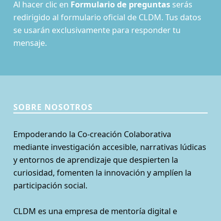
Al hacer clic en
Formulario de preguntas
serás
redirigido al formulario oficial de CLDM. Tus datos
se usarán exclusivamente para responder tu
mensaje.
SOBRE NOSOTROS
Empoderando la Co-creación Colaborativa
mediante investigación accesible, narrativas lúdicas
y entornos de aprendizaje que despierten la
curiosidad, fomenten la innovación y amplíen la
participación social.
CLDM es una empresa de mentoría digital e