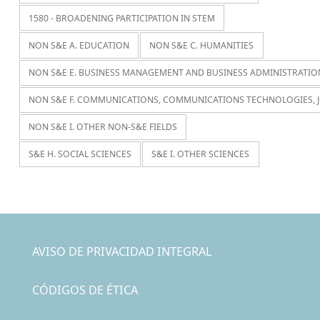
1580 - BROADENING PARTICIPATION IN STEM
NON S&E A. EDUCATION
NON S&E C. HUMANITIES
NON S&E E. BUSINESS MANAGEMENT AND BUSINESS ADMINISTRATIO
NON S&E F. COMMUNICATIONS, COMMUNICATIONS TECHNOLOGIES, 
NON S&E I. OTHER NON-S&E FIELDS
S&E H. SOCIAL SCIENCES
S&E I. OTHER SCIENCES
AVISO DE PRIVACIDAD INTEGRAL
CÓDIGOS DE ÉTICA