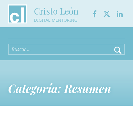
Facebook
Twitter
Link
Cristo León
DIGITAL MENTORING
Buscar:
Categoría:
Resumen