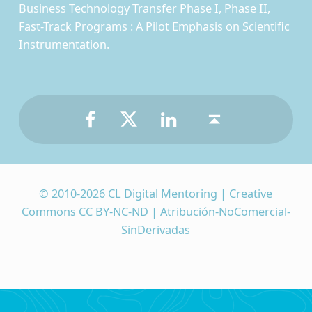
Business Technology Transfer Phase I, Phase II,
Fast-Track Programs : A Pilot Emphasis on Scientific
Instrumentation.
Facebook
Twitter
LinkedIn
Back to top ↑
© 2010-2026 CL Digital Mentoring | Creative
Commons CC BY-NC-ND | Atribución-NoComercial-
SinDerivadas