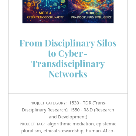
From Disciplinary Silos
to Cyber-
Transdisciplinary
Networks
1530 - TDR (Trans-
PROJECT CATEGORY:
Disciplinary Research)
,
1550 - R&D (Research
and Development)
algorithmic mediation
,
epistemic
PROJECT TAG:
pluralism
,
ethical stewardship
,
human–AI co-