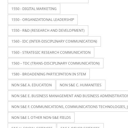
1550 - DIGITAL MARKETING
1550 - ORGANIZATIONAL LEADERSHIP
1550 - R&D (RESEARCH AND DEVELOPMENT)
1560 - IDC (INTER-DISCIPLINARY COMMUNICATION)
1560 - STRATEGIC RESEARCH COMMUNICATION
1560 – TDC (TRANS-DISCIPLINARY COMMUNICATION)
1580 - BROADENING PARTICIPATION IN STEM
NON S&E A. EDUCATION
NON S&E C. HUMANITIES
NON S&E E. BUSINESS MANAGEMENT AND BUSINESS ADMINISTRATIO
NON S&E F. COMMUNICATIONS, COMMUNICATIONS TECHNOLOGIES, 
NON S&E I. OTHER NON-S&E FIELDS