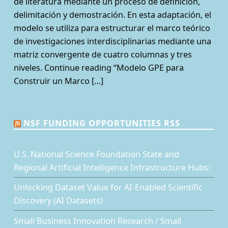
de literatura mediante un proceso de definición,
delimitación y demostración. En esta adaptación, el
modelo se utiliza para estructurar el marco teórico
de investigaciones interdisciplinarias mediante una
matriz convergente de cuatro columnas y tres
niveles. Continue reading “Modelo GPE para
Construir un Marco […]
NSF FUNDING OPPORTUNITIES RSS
U.S. National Science Foundation State and
Regional Artificial Intelligence Infrastructure Hubs:
Unlocking Dataset Value for AI-Enabled Scientific
Discovery (AI Datasets)
Small Business Innovation Research / Small