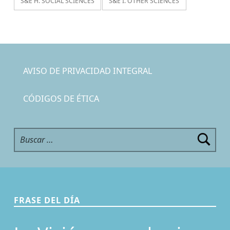
S&E H. SOCIAL SCIENCES
S&E I. OTHER SCIENCES
AVISO DE PRIVACIDAD INTEGRAL
CÓDIGOS DE ÉTICA
Buscar:
FRASE DEL DÍA