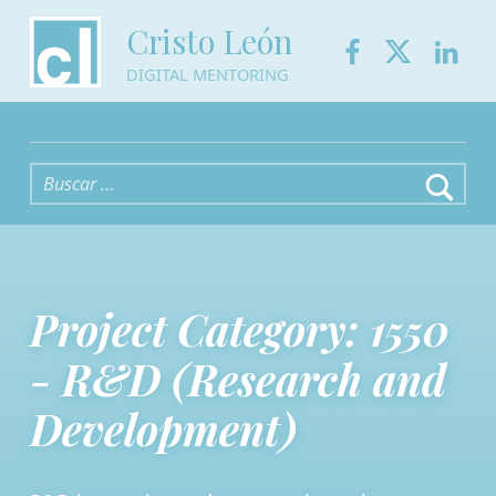
Facebook
Twitter
Link
Cristo León
DIGITAL MENTORING
Buscar:
Project Category:
1550
- R&D (Research and
Development)