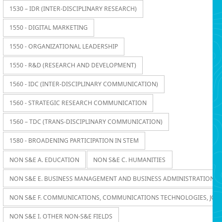
1530 – IDR (INTER-DISCIPLINARY RESEARCH)
1550 - DIGITAL MARKETING
1550 - ORGANIZATIONAL LEADERSHIP
1550 - R&D (RESEARCH AND DEVELOPMENT)
1560 - IDC (INTER-DISCIPLINARY COMMUNICATION)
1560 - STRATEGIC RESEARCH COMMUNICATION
1560 – TDC (TRANS-DISCIPLINARY COMMUNICATION)
1580 - BROADENING PARTICIPATION IN STEM
NON S&E A. EDUCATION
NON S&E C. HUMANITIES
NON S&E E. BUSINESS MANAGEMENT AND BUSINESS ADMINISTRATION
NON S&E F. COMMUNICATIONS, COMMUNICATIONS TECHNOLOGIES, JOU
NON S&E I. OTHER NON-S&E FIELDS