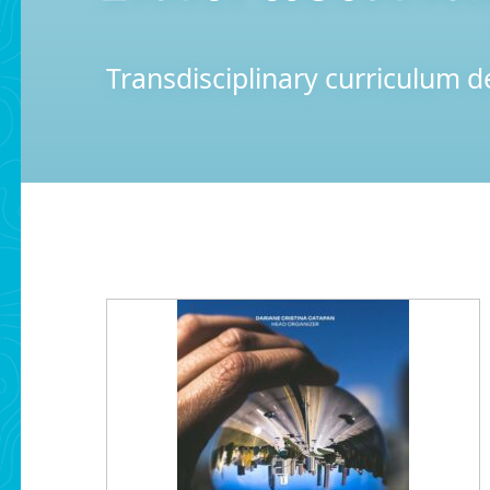
Transdisciplinary curriculum d