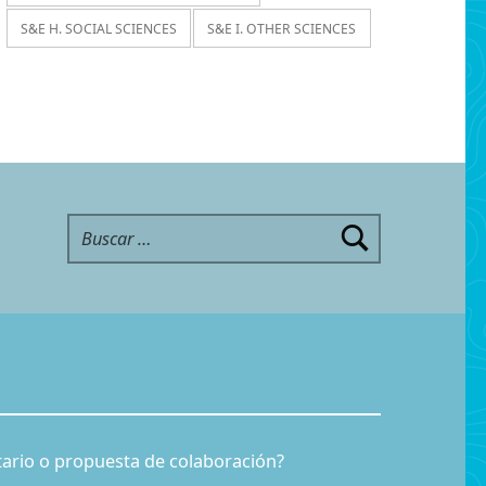
S&E H. SOCIAL SCIENCES
S&E I. OTHER SCIENCES
Buscar:
ario o propuesta de colaboración?