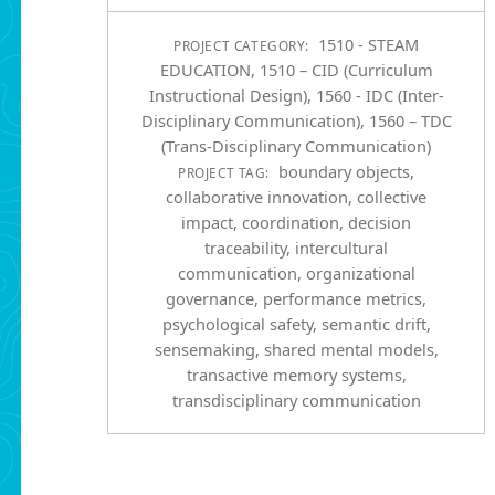
1510 - STEAM
PROJECT CATEGORY:
EDUCATION
,
1510 – CID (Curriculum
Instructional Design)
,
1560 - IDC (Inter-
Disciplinary Communication)
,
1560 – TDC
(Trans-Disciplinary Communication)
boundary objects
,
PROJECT TAG:
collaborative innovation
,
collective
impact
,
coordination
,
decision
traceability
,
intercultural
communication
,
organizational
governance
,
performance metrics
,
psychological safety
,
semantic drift
,
sensemaking
,
shared mental models
,
transactive memory systems
,
transdisciplinary communication