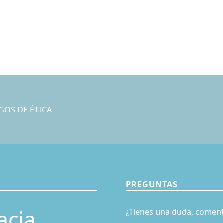
GOS DE ÉTICA
PREGUNTAS
acia
¿Tienes una duda, coment