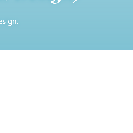
esign.