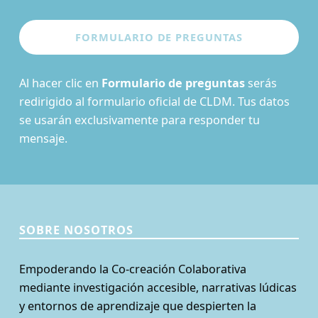
Al hacer clic en
Formulario de preguntas
serás
redirigido al formulario oficial de CLDM. Tus datos
se usarán exclusivamente para responder tu
mensaje.
SOBRE NOSOTROS
Empoderando la Co-creación Colaborativa
mediante investigación accesible, narrativas lúdicas
y entornos de aprendizaje que despierten la