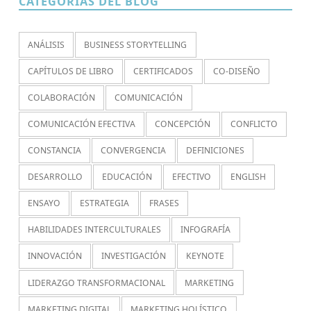
CATEGORÍAS DEL BLOG
ANÁLISIS
BUSINESS STORYTELLING
CAPÍTULOS DE LIBRO
CERTIFICADOS
CO-DISEÑO
COLABORACIÓN
COMUNICACIÓN
COMUNICACIÓN EFECTIVA
CONCEPCIÓN
CONFLICTO
CONSTANCIA
CONVERGENCIA
DEFINICIONES
DESARROLLO
EDUCACIÓN
EFECTIVO
ENGLISH
ENSAYO
ESTRATEGIA
FRASES
HABILIDADES INTERCULTURALES
INFOGRAFÍA
INNOVACIÓN
INVESTIGACIÓN
KEYNOTE
LIDERAZGO TRANSFORMACIONAL
MARKETING
MARKETING DIGITAL
MARKETING HOLÍSTICO