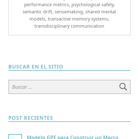
performance metrics
,
psychological safety
,
semantic drift
,
sensemaking
,
shared mental
models
,
transactive memory systems
,
transdisciplinary communication
BUSCAR EN EL SITIO
Buscar:
POST RECIENTES
Modelo GPE para Construir un Marco