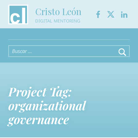
Facebook
Twitter
Link
Cristo León
DIGITAL MENTORING
Buscar:
Project Tag:
organizational
governance