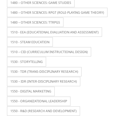
1480 – OTHER SCIENCES: GAME STUDIES
1480 – OTHER SCIENCES: RPGT (ROLE-PLAYING GAME THEORY)
1480 – OTHER SCIENCES: TTRPGS
1510 - EEA (EDUCATIONAL EVALUATION AND ASSESSMENT)
1510 - STEAM EDUCATION
1510 – CID (CURRICULUM INSTRUCTIONAL DESIGN)
1530 - STORYTELLING
1530 - TDR (TRANS-DISCIPLINARY RESEARCH)
1530 – IDR (INTER-DISCIPLINARY RESEARCH)
1550 - DIGITAL MARKETING
1550 - ORGANIZATIONAL LEADERSHIP
1550 - R&D (RESEARCH AND DEVELOPMENT)