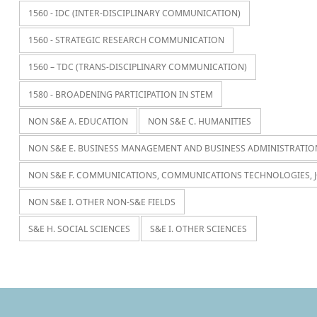
1560 - IDC (INTER-DISCIPLINARY COMMUNICATION)
1560 - STRATEGIC RESEARCH COMMUNICATION
1560 – TDC (TRANS-DISCIPLINARY COMMUNICATION)
1580 - BROADENING PARTICIPATION IN STEM
NON S&E A. EDUCATION
NON S&E C. HUMANITIES
NON S&E E. BUSINESS MANAGEMENT AND BUSINESS ADMINISTRATIO
NON S&E F. COMMUNICATIONS, COMMUNICATIONS TECHNOLOGIES, 
NON S&E I. OTHER NON-S&E FIELDS
S&E H. SOCIAL SCIENCES
S&E I. OTHER SCIENCES