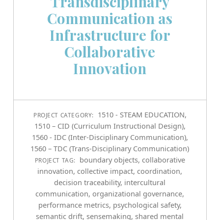
Transdisciplinary
Communication as
Infrastructure for
Collaborative
Innovation
1510 - STEAM EDUCATION
,
PROJECT CATEGORY:
1510 – CID (Curriculum Instructional Design)
,
1560 - IDC (Inter-Disciplinary Communication)
,
1560 – TDC (Trans-Disciplinary Communication)
boundary objects
,
collaborative
PROJECT TAG:
innovation
,
collective impact
,
coordination
,
decision traceability
,
intercultural
communication
,
organizational governance
,
performance metrics
,
psychological safety
,
semantic drift
,
sensemaking
,
shared mental