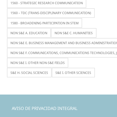
1560 - STRATEGIC RESEARCH COMMUNICATION
1560 – TDC (TRANS-DISCIPLINARY COMMUNICATION)
1580 - BROADENING PARTICIPATION IN STEM
NON S&E A. EDUCATION
NON S&E C. HUMANITIES
NON S&E E. BUSINESS MANAGEMENT AND BUSINESS ADMINISTRATIO
NON S&E F. COMMUNICATIONS, COMMUNICATIONS TECHNOLOGIES, 
NON S&E I. OTHER NON-S&E FIELDS
S&E H. SOCIAL SCIENCES
S&E I. OTHER SCIENCES
AVISO DE PRIVACIDAD INTEGRAL