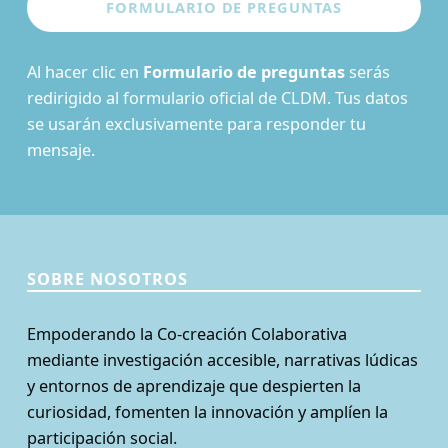
Al hacer clic en
Formulario de preguntas
serás
redirigido al formulario oficial de CLDM. Tus datos
se usarán exclusivamente para responder tu
mensaje.
SOBRE NOSOTROS
Empoderando la Co-creación Colaborativa
mediante investigación accesible, narrativas lúdicas
y entornos de aprendizaje que despierten la
curiosidad, fomenten la innovación y amplíen la
participación social.