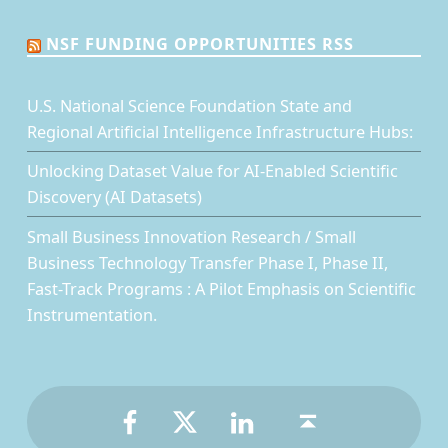
NSF FUNDING OPPORTUNITIES RSS
U.S. National Science Foundation State and
Regional Artificial Intelligence Infrastructure Hubs:
Unlocking Dataset Value for AI-Enabled Scientific
Discovery (AI Datasets)
Small Business Innovation Research / Small
Business Technology Transfer Phase I, Phase II,
Fast-Track Programs : A Pilot Emphasis on Scientific
Instrumentation.
Facebook
Twitter
LinkedIn
Back to top ↑