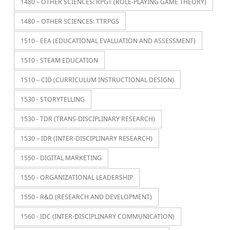
1480 – OTHER SCIENCES: RPGT (ROLE-PLAYING GAME THEORY)
1480 – OTHER SCIENCES: TTRPGS
1510 - EEA (EDUCATIONAL EVALUATION AND ASSESSMENT)
1510 - STEAM EDUCATION
1510 – CID (CURRICULUM INSTRUCTIONAL DESIGN)
1530 - STORYTELLING
1530 - TDR (TRANS-DISCIPLINARY RESEARCH)
1530 – IDR (INTER-DISCIPLINARY RESEARCH)
1550 - DIGITAL MARKETING
1550 - ORGANIZATIONAL LEADERSHIP
1550 - R&D (RESEARCH AND DEVELOPMENT)
1560 - IDC (INTER-DISCIPLINARY COMMUNICATION)