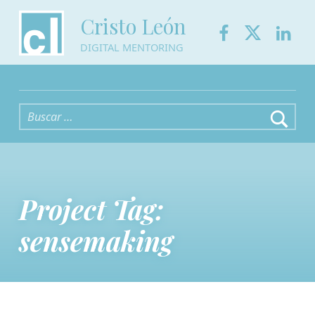
Facebook
Twitter
Link
Cristo León
DIGITAL MENTORING
Buscar:
Project Tag:
sensemaking