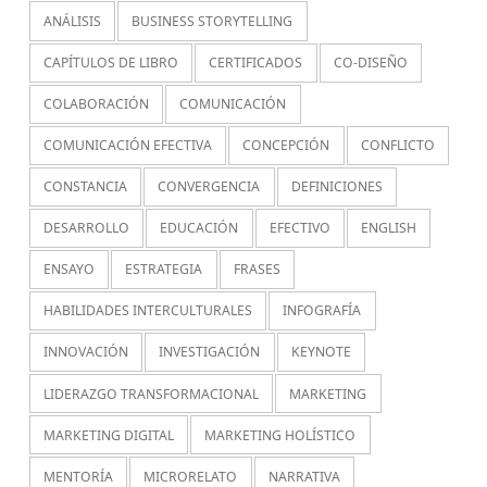
ANÁLISIS
BUSINESS STORYTELLING
CAPÍTULOS DE LIBRO
CERTIFICADOS
CO-DISEÑO
COLABORACIÓN
COMUNICACIÓN
COMUNICACIÓN EFECTIVA
CONCEPCIÓN
CONFLICTO
CONSTANCIA
CONVERGENCIA
DEFINICIONES
DESARROLLO
EDUCACIÓN
EFECTIVO
ENGLISH
ENSAYO
ESTRATEGIA
FRASES
HABILIDADES INTERCULTURALES
INFOGRAFÍA
INNOVACIÓN
INVESTIGACIÓN
KEYNOTE
LIDERAZGO TRANSFORMACIONAL
MARKETING
MARKETING DIGITAL
MARKETING HOLÍSTICO
MENTORÍA
MICRORELATO
NARRATIVA