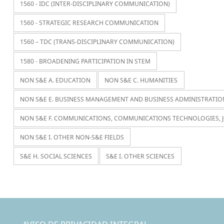
1560 - IDC (INTER-DISCIPLINARY COMMUNICATION)
1560 - STRATEGIC RESEARCH COMMUNICATION
1560 – TDC (TRANS-DISCIPLINARY COMMUNICATION)
1580 - BROADENING PARTICIPATION IN STEM
NON S&E A. EDUCATION
NON S&E C. HUMANITIES
NON S&E E. BUSINESS MANAGEMENT AND BUSINESS ADMINISTRATIO
NON S&E F. COMMUNICATIONS, COMMUNICATIONS TECHNOLOGIES, 
NON S&E I. OTHER NON-S&E FIELDS
S&E H. SOCIAL SCIENCES
S&E I. OTHER SCIENCES