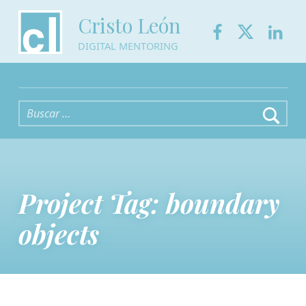
Facebook
Twitter
Link
Cristo León
DIGITAL MENTORING
Buscar:
Project Tag:
boundary
objects