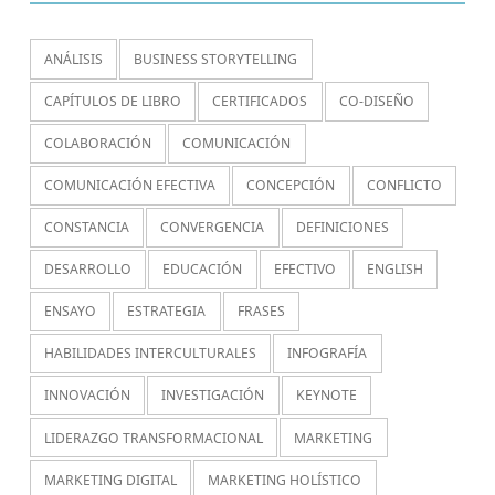
ANÁLISIS
BUSINESS STORYTELLING
CAPÍTULOS DE LIBRO
CERTIFICADOS
CO-DISEÑO
COLABORACIÓN
COMUNICACIÓN
COMUNICACIÓN EFECTIVA
CONCEPCIÓN
CONFLICTO
CONSTANCIA
CONVERGENCIA
DEFINICIONES
DESARROLLO
EDUCACIÓN
EFECTIVO
ENGLISH
ENSAYO
ESTRATEGIA
FRASES
HABILIDADES INTERCULTURALES
INFOGRAFÍA
INNOVACIÓN
INVESTIGACIÓN
KEYNOTE
LIDERAZGO TRANSFORMACIONAL
MARKETING
MARKETING DIGITAL
MARKETING HOLÍSTICO