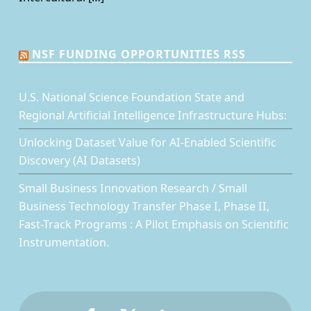
NSF FUNDING OPPORTUNITIES RSS
U.S. National Science Foundation State and
Regional Artificial Intelligence Infrastructure Hubs:
Unlocking Dataset Value for AI-Enabled Scientific
Discovery (AI Datasets)
Small Business Innovation Research / Small
Business Technology Transfer Phase I, Phase II,
Fast-Track Programs : A Pilot Emphasis on Scientific
Instrumentation.
Facebook
Twitter
LinkedIn
Back to top ↑