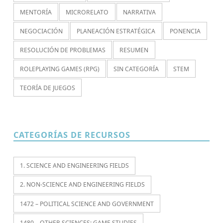
MENTORÍA
MICRORELATO
NARRATIVA
NEGOCIACIÓN
PLANEACIÓN ESTRATÉGICA
PONENCIA
RESOLUCIÓN DE PROBLEMAS
RESUMEN
ROLEPLAYING GAMES (RPG)
SIN CATEGORÍA
STEM
TEORÍA DE JUEGOS
CATEGORÍAS DE RECURSOS
1. SCIENCE AND ENGINEERING FIELDS
2. NON-SCIENCE AND ENGINEERING FIELDS
1472 – POLITICAL SCIENCE AND GOVERNMENT
1480 – OTHER SCIENCES: GAME STUDIES