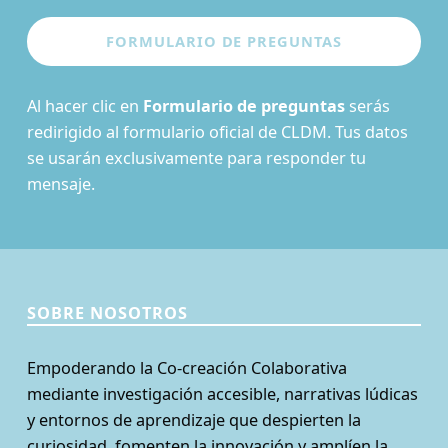
Al hacer clic en
Formulario de preguntas
serás
redirigido al formulario oficial de CLDM. Tus datos
se usarán exclusivamente para responder tu
mensaje.
SOBRE NOSOTROS
Empoderando la Co-creación Colaborativa
mediante investigación accesible, narrativas lúdicas
y entornos de aprendizaje que despierten la
curiosidad, fomenten la innovación y amplíen la