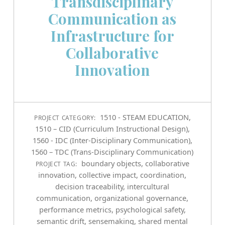
Transdisciplinary
Communication as
Infrastructure for
Collaborative
Innovation
1510 - STEAM EDUCATION
,
PROJECT CATEGORY:
1510 – CID (Curriculum Instructional Design)
,
1560 - IDC (Inter-Disciplinary Communication)
,
1560 – TDC (Trans-Disciplinary Communication)
boundary objects
,
collaborative
PROJECT TAG:
innovation
,
collective impact
,
coordination
,
decision traceability
,
intercultural
communication
,
organizational governance
,
performance metrics
,
psychological safety
,
semantic drift
,
sensemaking
,
shared mental