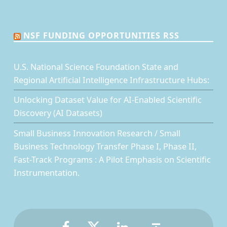
NSF FUNDING OPPORTUNITIES RSS
U.S. National Science Foundation State and
Regional Artificial Intelligence Infrastructure Hubs:
Unlocking Dataset Value for AI-Enabled Scientific
Discovery (AI Datasets)
Small Business Innovation Research / Small
Business Technology Transfer Phase I, Phase II,
Fast-Track Programs : A Pilot Emphasis on Scientific
Instrumentation.
Facebook
Twitter
LinkedIn
Back to top ↑