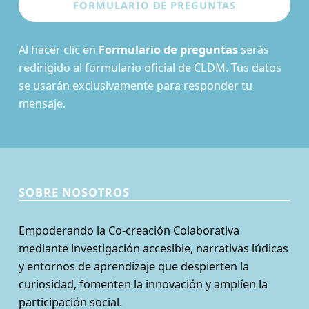
Al hacer clic en
Formulario de preguntas
serás
redirigido al formulario oficial de CLDM. Tus datos
se usarán exclusivamente para responder tu
mensaje.
SOBRE NOSOTROS
Empoderando la Co-creación Colaborativa
mediante investigación accesible, narrativas lúdicas
y entornos de aprendizaje que despierten la
curiosidad, fomenten la innovación y amplíen la
participación social.