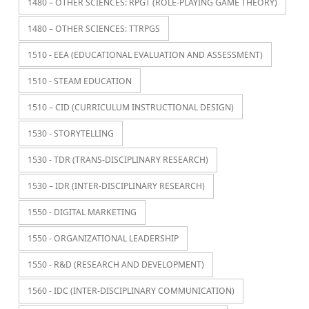
1480 – OTHER SCIENCES: RPGT (ROLE-PLAYING GAME THEORY)
1480 – OTHER SCIENCES: TTRPGS
1510 - EEA (EDUCATIONAL EVALUATION AND ASSESSMENT)
1510 - STEAM EDUCATION
1510 – CID (CURRICULUM INSTRUCTIONAL DESIGN)
1530 - STORYTELLING
1530 - TDR (TRANS-DISCIPLINARY RESEARCH)
1530 – IDR (INTER-DISCIPLINARY RESEARCH)
1550 - DIGITAL MARKETING
1550 - ORGANIZATIONAL LEADERSHIP
1550 - R&D (RESEARCH AND DEVELOPMENT)
1560 - IDC (INTER-DISCIPLINARY COMMUNICATION)