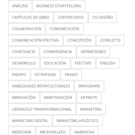
ANÁLISIS
BUSINESS STORYTELLING
CAPÍTULOS DE LIBRO
CERTIFICADOS
CO-DISEÑO
COLABORACIÓN
COMUNICACIÓN
COMUNICACIÓN EFECTIVA
CONCEPCIÓN
CONFLICTO
CONSTANCIA
CONVERGENCIA
DEFINICIONES
DESARROLLO
EDUCACIÓN
EFECTIVO
ENGLISH
ENSAYO
ESTRATEGIA
FRASES
HABILIDADES INTERCULTURALES
INFOGRAFÍA
INNOVACIÓN
INVESTIGACIÓN
KEYNOTE
LIDERAZGO TRANSFORMACIONAL
MARKETING
MARKETING DIGITAL
MARKETING HOLÍSTICO
MENTORÍA
MICRORELATO
NARRATIVA