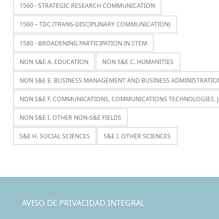
1560 - STRATEGIC RESEARCH COMMUNICATION
1560 – TDC (TRANS-DISCIPLINARY COMMUNICATION)
1580 - BROADENING PARTICIPATION IN STEM
NON S&E A. EDUCATION
NON S&E C. HUMANITIES
NON S&E E. BUSINESS MANAGEMENT AND BUSINESS ADMINISTRATIO
NON S&E F. COMMUNICATIONS, COMMUNICATIONS TECHNOLOGIES, 
NON S&E I. OTHER NON-S&E FIELDS
S&E H. SOCIAL SCIENCES
S&E I. OTHER SCIENCES
AVISO DE PRIVACIDAD INTEGRAL