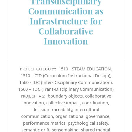
Transdisciplinary
Communication as
Infrastructure for
Collaborative
Innovation
1510 - STEAM EDUCATION
,
PROJECT CATEGORY:
1510 – CID (Curriculum Instructional Design)
,
1560 - IDC (Inter-Disciplinary Communication)
,
1560 – TDC (Trans-Disciplinary Communication)
boundary objects
,
collaborative
PROJECT TAG:
innovation
,
collective impact
,
coordination
,
decision traceability
,
intercultural
communication
,
organizational governance
,
performance metrics
,
psychological safety
,
semantic drift
,
sensemaking
,
shared mental