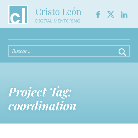
Facebook
Twitter
Link
Cristo León
DIGITAL MENTORING
Buscar:
Project Tag:
coordination