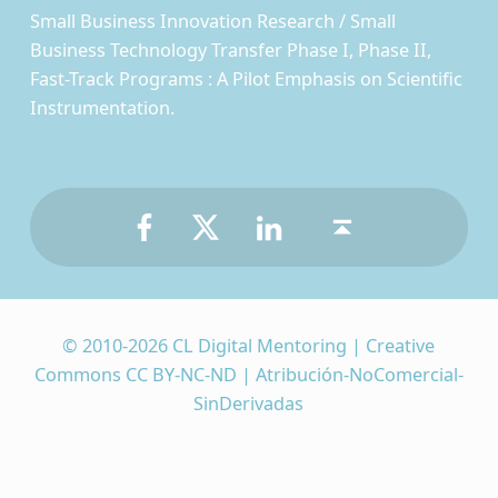
Small Business Innovation Research / Small
Business Technology Transfer Phase I, Phase II,
Fast-Track Programs : A Pilot Emphasis on Scientific
Instrumentation.
Facebook
Twitter
LinkedIn
Back to top ↑
© 2010-2026 CL Digital Mentoring | Creative
Commons CC BY-NC-ND | Atribución-NoComercial-
SinDerivadas