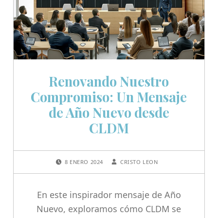
Renovando Nuestro
Compromiso: Un Mensaje
de Año Nuevo desde
CLDM
POSTED ON:
WRITTEN BY:
8 ENERO 2024
CRISTO LEON
En este inspirador mensaje de Año
Nuevo, exploramos cómo CLDM se