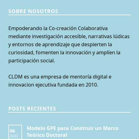
SOBRE NOSOTROS
Empoderando la Co-creación Colaborativa
mediante investigación accesible, narrativas lúdicas
y entornos de aprendizaje que despierten la
curiosidad, fomenten la innovación y amplíen la
participación social.
CLDM es una empresa de mentoría digital e
innovacion ejecutiva fundada en 2010.
POSTS RECIENTES
Modelo GPE para Construir un Marco
06
Teórico Doctoral
AGO