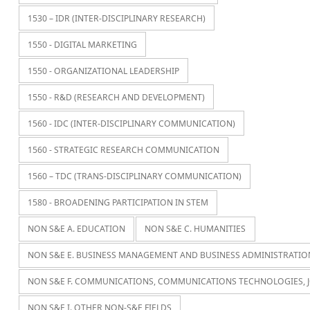
1530 – IDR (INTER-DISCIPLINARY RESEARCH)
1550 - DIGITAL MARKETING
1550 - ORGANIZATIONAL LEADERSHIP
1550 - R&D (RESEARCH AND DEVELOPMENT)
1560 - IDC (INTER-DISCIPLINARY COMMUNICATION)
1560 - STRATEGIC RESEARCH COMMUNICATION
1560 – TDC (TRANS-DISCIPLINARY COMMUNICATION)
1580 - BROADENING PARTICIPATION IN STEM
NON S&E A. EDUCATION
NON S&E C. HUMANITIES
NON S&E E. BUSINESS MANAGEMENT AND BUSINESS ADMINISTRATIO
NON S&E F. COMMUNICATIONS, COMMUNICATIONS TECHNOLOGIES, 
NON S&E I. OTHER NON-S&E FIELDS