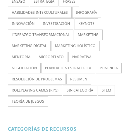
ENSAYO
ESTRATEGIA
FRASES
HABILIDADES INTERCULTURALES
INFOGRAFÍA
INNOVACIÓN
INVESTIGACIÓN
KEYNOTE
LIDERAZGO TRANSFORMACIONAL
MARKETING
MARKETING DIGITAL
MARKETING HOLÍSTICO
MENTORÍA
MICRORELATO
NARRATIVA
NEGOCIACIÓN
PLANEACIÓN ESTRATÉGICA
PONENCIA
RESOLUCIÓN DE PROBLEMAS
RESUMEN
ROLEPLAYING GAMES (RPG)
SIN CATEGORÍA
STEM
TEORÍA DE JUEGOS
CATEGORÍAS DE RECURSOS