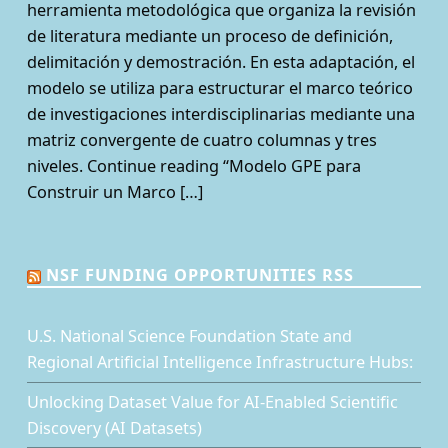
herramienta metodológica que organiza la revisión
de literatura mediante un proceso de definición,
delimitación y demostración. En esta adaptación, el
modelo se utiliza para estructurar el marco teórico
de investigaciones interdisciplinarias mediante una
matriz convergente de cuatro columnas y tres
niveles. Continue reading “Modelo GPE para
Construir un Marco […]
NSF FUNDING OPPORTUNITIES RSS
U.S. National Science Foundation State and
Regional Artificial Intelligence Infrastructure Hubs:
Unlocking Dataset Value for AI-Enabled Scientific
Discovery (AI Datasets)