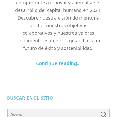
compromete a innovar y a impulsar el
desarrollo del capital humano en 2024.
Descubre nuestra visión de mentoría
digital, nuestros objetivos
colaborativos y nuestros valores
fundamentales que nos guían hacia un
futuro de éxito y sostenibilidad.
“Renovando Nuestro Compromiso: Un Mensaje de Año Nuevo desde CLDM”
Continue reading
…
BUSCAR EN EL SITIO
Buscar: