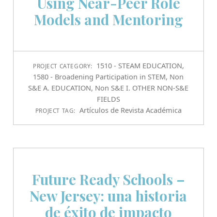
Using Near-Peer Role
Models and Mentoring
1510 - STEAM EDUCATION
,
PROJECT CATEGORY:
1580 - Broadening Participation in STEM
,
Non
S&E A. EDUCATION
,
Non S&E I. OTHER NON-S&E
FIELDS
Artículos de Revista Académica
PROJECT TAG:
Future Ready Schools –
New Jersey: una historia
de éxito de impacto