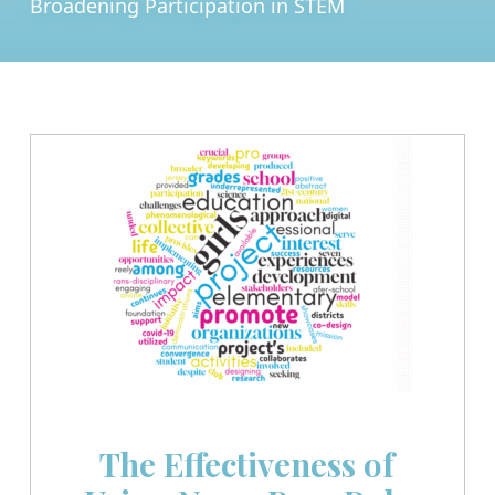
Broadening Participation in STEM
The Effectiveness of