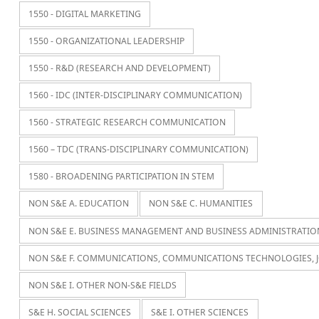
1550 - DIGITAL MARKETING
1550 - ORGANIZATIONAL LEADERSHIP
1550 - R&D (RESEARCH AND DEVELOPMENT)
1560 - IDC (INTER-DISCIPLINARY COMMUNICATION)
1560 - STRATEGIC RESEARCH COMMUNICATION
1560 – TDC (TRANS-DISCIPLINARY COMMUNICATION)
1580 - BROADENING PARTICIPATION IN STEM
NON S&E A. EDUCATION
NON S&E C. HUMANITIES
NON S&E E. BUSINESS MANAGEMENT AND BUSINESS ADMINISTRATIO
NON S&E F. COMMUNICATIONS, COMMUNICATIONS TECHNOLOGIES, 
NON S&E I. OTHER NON-S&E FIELDS
S&E H. SOCIAL SCIENCES
S&E I. OTHER SCIENCES