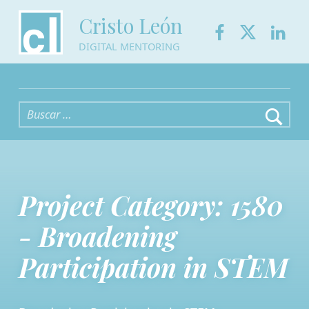
Facebook
Twitter
Link
Cristo León
DIGITAL MENTORING
Buscar:
Project Category:
1580
- Broadening
Participation in STEM