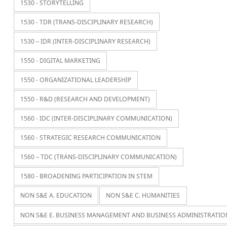
1530 - STORYTELLING
1530 - TDR (TRANS-DISCIPLINARY RESEARCH)
1530 – IDR (INTER-DISCIPLINARY RESEARCH)
1550 - DIGITAL MARKETING
1550 - ORGANIZATIONAL LEADERSHIP
1550 - R&D (RESEARCH AND DEVELOPMENT)
1560 - IDC (INTER-DISCIPLINARY COMMUNICATION)
1560 - STRATEGIC RESEARCH COMMUNICATION
1560 – TDC (TRANS-DISCIPLINARY COMMUNICATION)
1580 - BROADENING PARTICIPATION IN STEM
NON S&E A. EDUCATION
NON S&E C. HUMANITIES
NON S&E E. BUSINESS MANAGEMENT AND BUSINESS ADMINISTRATIO