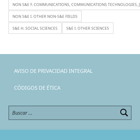
NON S&E F. COMMUNICATIONS, COMMUNICATIONS TECHNOLOGIES, 
NON S&E I. OTHER NON-S&E FIELDS
S&E H. SOCIAL SCIENCES
S&E I. OTHER SCIENCES
AVISO DE PRIVACIDAD INTEGRAL
CÓDIGOS DE ÉTICA
Buscar: