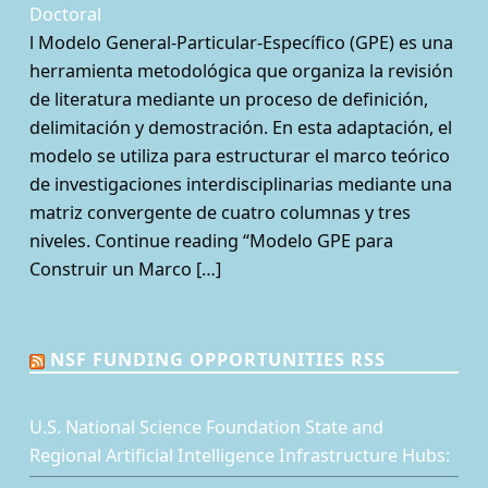
Doctoral
l Modelo General-Particular-Específico (GPE) es una
herramienta metodológica que organiza la revisión
de literatura mediante un proceso de definición,
delimitación y demostración. En esta adaptación, el
modelo se utiliza para estructurar el marco teórico
de investigaciones interdisciplinarias mediante una
matriz convergente de cuatro columnas y tres
niveles. Continue reading “Modelo GPE para
Construir un Marco […]
NSF FUNDING OPPORTUNITIES RSS
U.S. National Science Foundation State and
Regional Artificial Intelligence Infrastructure Hubs: