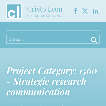
Facebook
Twitter
Link
Cristo León
DIGITAL MENTORING
Buscar:
Project Category:
1560
- Strategic research
communication