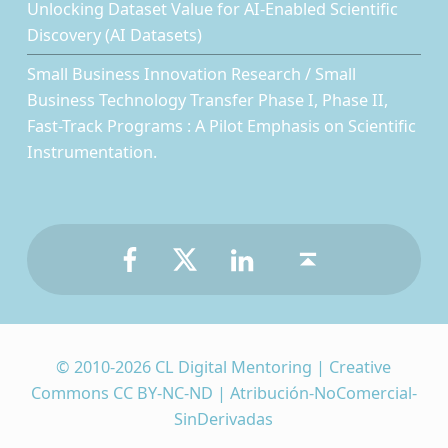
Unlocking Dataset Value for AI-Enabled Scientific
Discovery (AI Datasets)
Small Business Innovation Research / Small
Business Technology Transfer Phase I, Phase II,
Fast-Track Programs : A Pilot Emphasis on Scientific
Instrumentation.
Facebook
Twitter
LinkedIn
Back to top ↑
© 2010-2026 CL Digital Mentoring | Creative
Commons CC BY-NC-ND | Atribución-NoComercial-
SinDerivadas