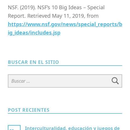
NSF. (2019). NSF’s 10 Big Ideas – Special
Report. Retrieved May 11, 2019, from
https://www.nsf.gov/news/special_reports/b
ig_ideas/includes.jsp
Skip back to main navigation
BUSCAR EN EL SITIO
Buscar:
POST RECIENTES
Interculturalidad, educación y juegos de