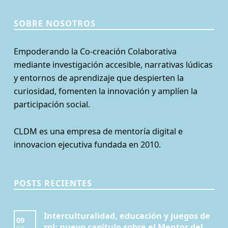
SOBRE NOSOTROS
Empoderando la Co-creación Colaborativa
mediante investigación accesible, narrativas lúdicas
y entornos de aprendizaje que despierten la
curiosidad, fomenten la innovación y amplíen la
participación social.
CLDM es una empresa de mentoría digital e
innovacion ejecutiva fundada en 2010.
POSTS RECIENTES
Interculturalidad, educación y juegos de
09
rol: nuevo capítulo sobre el Mentor del
JUL