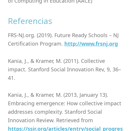
of Computing in Education (AACE)
Referencias
FRS-NJ.org. (2019). Future Ready Schools – NJ
Certification Program.
http://www.frsnj.org
Kania, J., & Kramer, M. (2011). Collective
impact. Stanford Social Innovation Rev, 9, 36–
41.
Kania, J., & Kramer, M. (2013, January 13).
Embracing emergence: How collective impact
addresses complexity. Stanford Social
Innovation Review. Retrieved from
https://ssir.org/articles/entry/social_progres