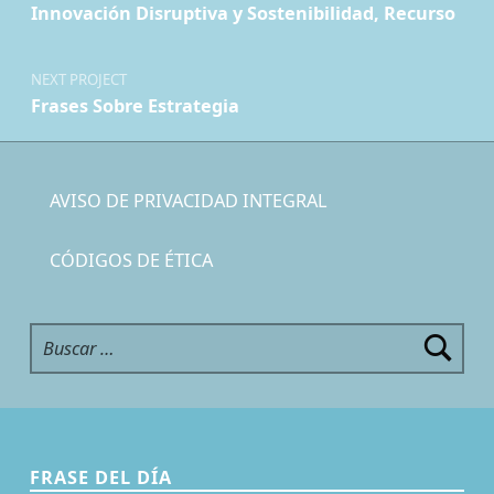
Innovación Disruptiva y Sostenibilidad, Recurso
NEXT PROJECT
Frases Sobre Estrategia
AVISO DE PRIVACIDAD INTEGRAL
CÓDIGOS DE ÉTICA
Buscar:
FRASE DEL DÍA