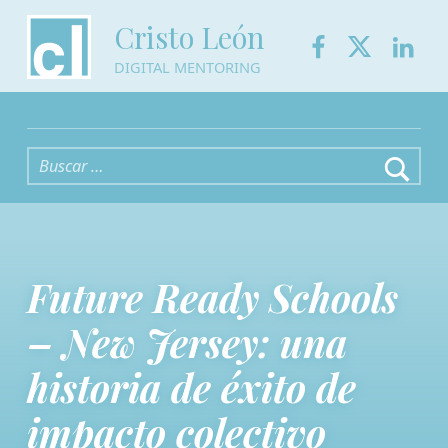
Facebook
Twitter
Link
Cristo León
DIGITAL MENTORING
Buscar:
Future Ready Schools
– New Jersey: una
historia de éxito de
impacto colectivo