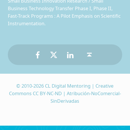
Small Business Innovation Research / Small
Business Technology Transfer Phase I, Phase II,
Fast-Track Programs : A Pilot Emphasis on Scientific
Instrumentation.
Facebook
Twitter
LinkedIn
Back to top ↑
© 2010-2026 CL Digital Mentoring | Creative
Commons CC BY-NC-ND | Atribución-NoComercial-
SinDerivadas