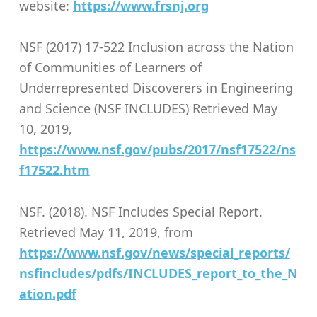
website:
https://www.frsnj.org
NSF (2017) 17-522 Inclusion across the Nation
of Communities of Learners of
Underrepresented Discoverers in Engineering
and Science (NSF INCLUDES) Retrieved May
10, 2019,
https://www.nsf.gov/pubs/2017/nsf17522/ns
f17522.htm
NSF. (2018). NSF Includes Special Report.
Retrieved May 11, 2019, from
https://www.nsf.gov/news/special_reports/
nsfincludes/pdfs/INCLUDES_report_to_the_N
ation.pdf