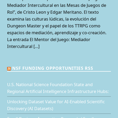
Mediador Intercultural en las Mesas de Juegos de
Rol”, de Cristo Leon y Edgar Meritano. El texto
examina las culturas lúdicas, la evolución del
Dungeon Master y el papel de los TTRPG como
espacios de mediación, aprendizaje y co-creación.
La entrada El Mentor del Juego: Mediador
Intercultural […]
NSF FUNDING OPPORTUNITIES RSS
U.S. National Science Foundation State and
Regional Artificial Intelligence Infrastructure Hubs:
Unlocking Dataset Value for AI-Enabled Scientific
Discovery (AI Datasets)