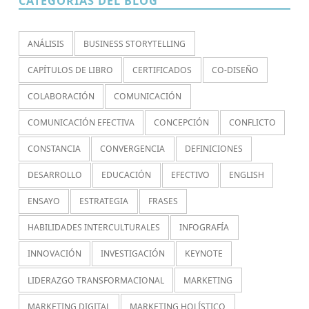
CATEGORÍAS DEL BLOG
ANÁLISIS
BUSINESS STORYTELLING
CAPÍTULOS DE LIBRO
CERTIFICADOS
CO-DISEÑO
COLABORACIÓN
COMUNICACIÓN
COMUNICACIÓN EFECTIVA
CONCEPCIÓN
CONFLICTO
CONSTANCIA
CONVERGENCIA
DEFINICIONES
DESARROLLO
EDUCACIÓN
EFECTIVO
ENGLISH
ENSAYO
ESTRATEGIA
FRASES
HABILIDADES INTERCULTURALES
INFOGRAFÍA
INNOVACIÓN
INVESTIGACIÓN
KEYNOTE
LIDERAZGO TRANSFORMACIONAL
MARKETING
MARKETING DIGITAL
MARKETING HOLÍSTICO