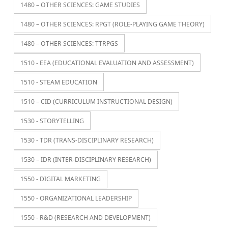
1480 – OTHER SCIENCES: GAME STUDIES
1480 – OTHER SCIENCES: RPGT (ROLE-PLAYING GAME THEORY)
1480 – OTHER SCIENCES: TTRPGS
1510 - EEA (EDUCATIONAL EVALUATION AND ASSESSMENT)
1510 - STEAM EDUCATION
1510 – CID (CURRICULUM INSTRUCTIONAL DESIGN)
1530 - STORYTELLING
1530 - TDR (TRANS-DISCIPLINARY RESEARCH)
1530 – IDR (INTER-DISCIPLINARY RESEARCH)
1550 - DIGITAL MARKETING
1550 - ORGANIZATIONAL LEADERSHIP
1550 - R&D (RESEARCH AND DEVELOPMENT)