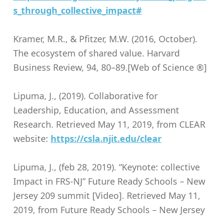
s_through_collective_impact#
Kramer, M.R., & Pfitzer, M.W. (2016, October).
The ecosystem of shared value. Harvard
Business Review, 94, 80–89.[Web of Science ®]
Lipuma, J., (2019). Collaborative for
Leadership, Education, and Assessment
Research. Retrieved May 11, 2019, from CLEAR
website:
https://csla.njit.edu/clear
Lipuma, J., (feb 28, 2019). “Keynote: collective
Impact in FRS-NJ” Future Ready Schools – New
Jersey 209 summit [Video]. Retrieved May 11,
2019, from Future Ready Schools – New Jersey