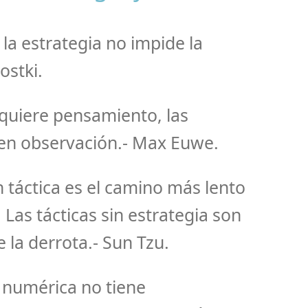
la estrategia no impide la
ostki.
equiere pensamiento, las
ren observación.- Max Euwe.
n táctica es el camino más lento
. Las tácticas sin estrategia son
e la derrota.- Sun Tzu.
 numérica no tiene