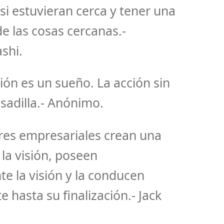
si estuvieran cerca y tener una
de las cosas cercanas.-
shi.
ción es un sueño. La acción sin
esadilla.- Anónimo.
res empresariales crean una
n la visión, poseen
 la visión y la conducen
 hasta su finalización.- Jack