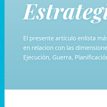
Estrateg
El presente artículo enlista má
en relacion con las dimensiones
Ejecución, Guerra, Planificaci