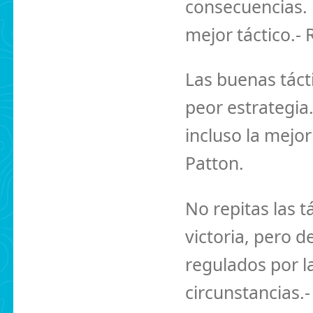
consecuencias. En
mejor táctico.- 
Las buenas táct
peor estrategia.
incluso la mejo
Patton.
No repitas las 
victoria, pero 
regulados por la
circunstancias.-