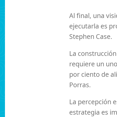
Al final, una vi
ejecutarla es p
Stephen Case.
La construcción
requiere un uno
por ciento de ali
Porras.
La percepción es
estrategia es i