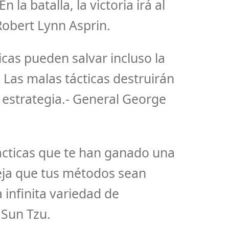
 la batalla, la victoria irá al
Robert Lynn Asprin.
icas pueden salvar incluso la
 Las malas tácticas destruirán
r estrategia.- General George
tácticas que te han ganado una
deja que tus métodos sean
 infinita variedad de
 Sun Tzu.