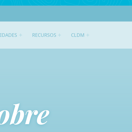
VIDADES
RECURSOS
CLDM
obre