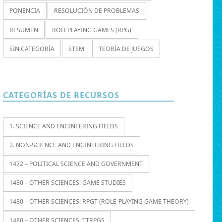
PONENCIA
RESOLUCIÓN DE PROBLEMAS
RESUMEN
ROLEPLAYING GAMES (RPG)
SIN CATEGORÍA
STEM
TEORÍA DE JUEGOS
CATEGORÍAS DE RECURSOS
1. SCIENCE AND ENGINEERING FIELDS
2. NON-SCIENCE AND ENGINEERING FIELDS
1472 – POLITICAL SCIENCE AND GOVERNMENT
1480 – OTHER SCIENCES: GAME STUDIES
1480 – OTHER SCIENCES: RPGT (ROLE-PLAYING GAME THEORY)
1480 – OTHER SCIENCES: TTRPGS