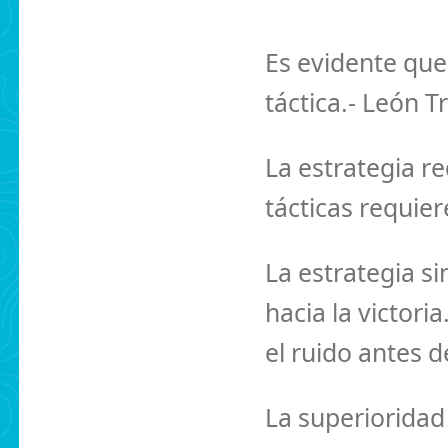
Es evidente que 
táctica.- León Tr
La estrategia r
tácticas requie
La estrategia si
hacia la victoria
el ruido antes d
La superioridad