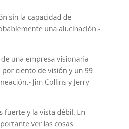
sión sin la capacidad de
robablemente una alucinación.-
 de una empresa visionaria
 por ciento de visión y un 99
neación.- Jim Collins y Jerry
 fuerte y la vista débil. En
mportante ver las cosas