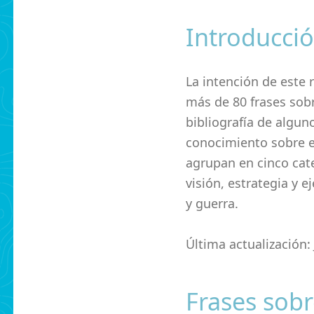
Introducci
La intención de este
más de 80 frases sobr
bibliografía de alguno
conocimiento sobre el
agrupan en cinco categ
visión, estrategia y e
y guerra.
Última actualización: 
Frases sobr