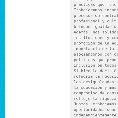
prácticas que fomen
Trabajaremos incans
procesos de contrat
profesional y cultu
brinden igualdad de
Además, nos solidar
instituciones y com
promoción de la equ
importancia de la c
asociándonos con or
políticas que promu
inclusión en todos 
Si bien la decisión
refuerza la necesid
las desigualdades s
la educación y más 
compromiso de const
refleje la riqueza 
Juntos, trabajemos 
oportunidades sean 
independientemente 