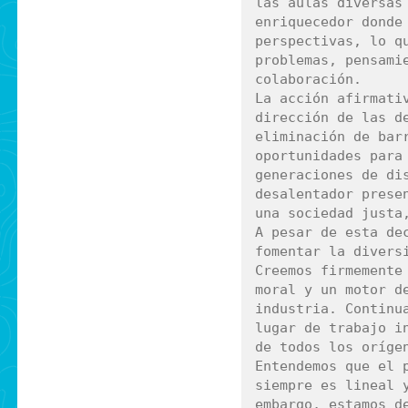
las aulas diversas 
enriquecedor donde 
perspectivas, lo qu
problemas, pensamie
colaboración.

La acción afirmativ
dirección de las de
eliminación de barr
oportunidades para 
generaciones de dis
desalentador presen
una sociedad justa,
A pesar de esta dec
fomentar la diversi
Creemos firmemente 
moral y un motor de
industria. Continua
lugar de trabajo in
de todos los orígen
Entendemos que el p
siempre es lineal y
embargo, estamos de