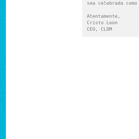
sea celebrada como 
Atentamente,

Cristo Leon

Skip back to main navigation