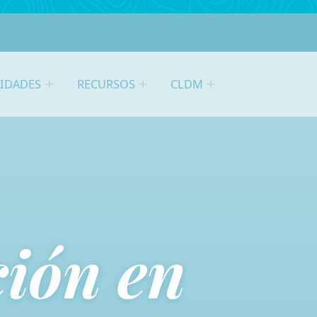
VIDADES
RECURSOS
CLDM
ión en