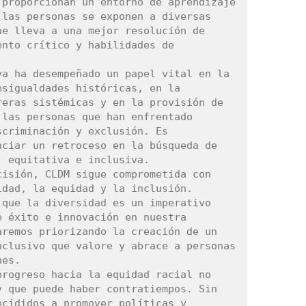
proporcionan un entorno de aprendizaje 
las personas se exponen a diversas 
e lleva a una mejor resolución de 
nto crítico y habilidades de 
a ha desempeñado un papel vital en la 
sigualdades históricas, en la 
eras sistémicas y en la provisión de 
las personas que han enfrentado 
criminación y exclusión. Es 
ciar un retroceso en la búsqueda de 
 equitativa e inclusiva.

isión, CLDM sigue comprometida con 
dad, la equidad y la inclusión. 
que la diversidad es un imperativo 
 éxito e innovación en nuestra 
remos priorizando la creación de un 
clusivo que valore y abrace a personas 
es.

rogreso hacia la equidad racial no 
 que puede haber contratiempos. Sin 
cididos a promover políticas y 