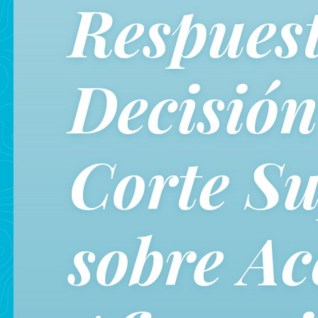
Respuest
Decisión
Corte S
sobre Ac