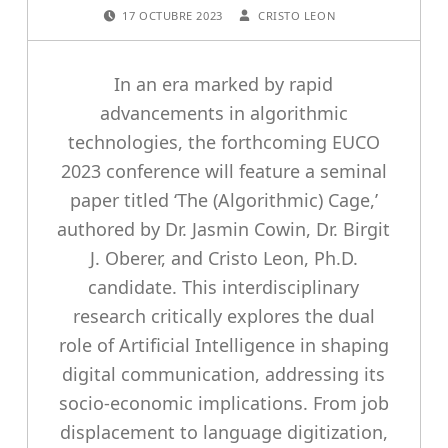
POSTED ON:
WRITTEN BY:
17 OCTUBRE 2023
CRISTO LEON
In an era marked by rapid
advancements in algorithmic
technologies, the forthcoming EUCO
2023 conference will feature a seminal
paper titled ‘The (Algorithmic) Cage,’
authored by Dr. Jasmin Cowin, Dr. Birgit
J. Oberer, and Cristo Leon, Ph.D.
candidate. This interdisciplinary
research critically explores the dual
role of Artificial Intelligence in shaping
digital communication, addressing its
socio-economic implications. From job
displacement to language digitization,