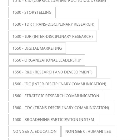
1510 – CID (CURRICULUM INSTRUCTIONAL DESIGN)
1530 - STORYTELLING
1530 - TDR (TRANS-DISCIPLINARY RESEARCH)
1530 – IDR (INTER-DISCIPLINARY RESEARCH)
1550 - DIGITAL MARKETING
1550 - ORGANIZATIONAL LEADERSHIP
1550 - R&D (RESEARCH AND DEVELOPMENT)
1560 - IDC (INTER-DISCIPLINARY COMMUNICATION)
1560 - STRATEGIC RESEARCH COMMUNICATION
1560 – TDC (TRANS-DISCIPLINARY COMMUNICATION)
1580 - BROADENING PARTICIPATION IN STEM
NON S&E A. EDUCATION
NON S&E C. HUMANITIES