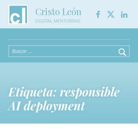
Facebook
Twitter
Link
Cristo León
DIGITAL MENTORING
Buscar:
Etiqueta:
responsible
AI deployment