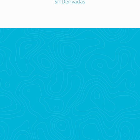
SinDerivadas