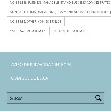
NON S&E E. BUSINESS MANAGEMENT AND BUSINESS ADMINISTRATIO
NON S&E F. COMMUNICATIONS, COMMUNICATIONS TECHNOLOGIES, 
NON S&E I. OTHER NON-S&E FIELDS
S&E H. SOCIAL SCIENCES
S&E I. OTHER SCIENCES
AVISO DE PRIVACIDAD INTEGRAL
CÓDIGOS DE ÉTICA
Buscar: