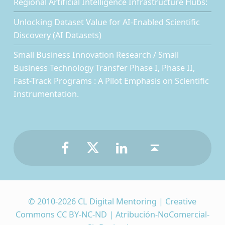
Regional Artificial Intelligence Infrastructure Hubs:
Unlocking Dataset Value for AI-Enabled Scientific
Discovery (AI Datasets)
Small Business Innovation Research / Small
Business Technology Transfer Phase I, Phase II,
Fast-Track Programs : A Pilot Emphasis on Scientific
Instrumentation.
Facebook
Twitter
LinkedIn
Back to top ↑
© 2010-2026 CL Digital Mentoring | Creative
Commons CC BY-NC-ND | Atribución-NoComercial-