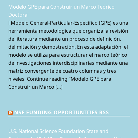
Modelo GPE para Construir un Marco Teórico
Doctoral
l Modelo General-Particular-Específico (GPE) es una
herramienta metodológica que organiza la revisión
de literatura mediante un proceso de definición,
delimitación y demostración. En esta adaptación, el
modelo se utiliza para estructurar el marco teórico
de investigaciones interdisciplinarias mediante una
matriz convergente de cuatro columnas y tres
niveles. Continue reading “Modelo GPE para
Construir un Marco […]
NSF FUNDING OPPORTUNITIES RSS
U.S. National Science Foundation State and