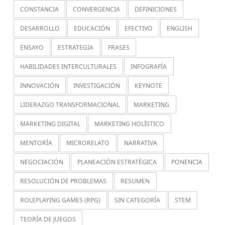
CONSTANCIA
CONVERGENCIA
DEFINICIONES
DESARROLLO
EDUCACIÓN
EFECTIVO
ENGLISH
ENSAYO
ESTRATEGIA
FRASES
HABILIDADES INTERCULTURALES
INFOGRAFÍA
INNOVACIÓN
INVESTIGACIÓN
KEYNOTE
LIDERAZGO TRANSFORMACIONAL
MARKETING
MARKETING DIGITAL
MARKETING HOLÍSTICO
MENTORÍA
MICRORELATO
NARRATIVA
NEGOCIACIÓN
PLANEACIÓN ESTRATÉGICA
PONENCIA
RESOLUCIÓN DE PROBLEMAS
RESUMEN
ROLEPLAYING GAMES (RPG)
SIN CATEGORÍA
STEM
TEORÍA DE JUEGOS