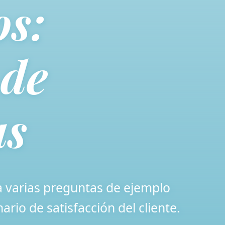
os:
 de
as
ra varias preguntas de ejemplo
ario de satisfacción del cliente.