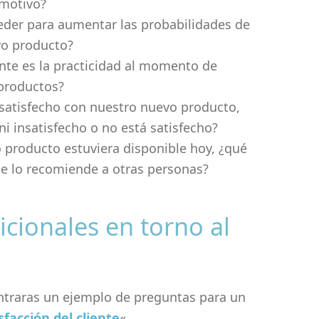
 motivo?
eder para aumentar las probabilidades de
vo producto?
nte es la practicidad al momento de
 productos?
 satisfecho con nuestro nuevo producto,
ni insatisfecho o no está satisfecho?
 producto estuviera disponible hoy, ¿qué
se lo recomiende a otras personas?
icionales en torno al
ontraras un ejemplo de preguntas para un
sfacción del cliente
«