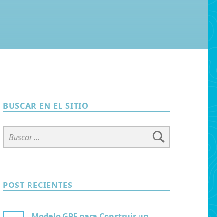
BUSCAR EN EL SITIO
Buscar:
POST RECIENTES
Modelo GPE para Construir un