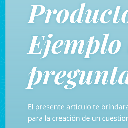
Product
Ejemplo
pregunt
El presente artículo te brinda
para la creación de un cuestion