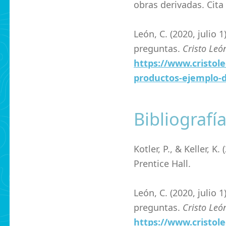
obras derivadas. Cita 
León, C. (2020, julio 
preguntas.
Cristo Leó
https://www.cristol
productos-ejemplo-
Bibliografía
Kotler, P., & Keller, K.
Prentice Hall.
León, C. (2020, julio 
preguntas.
Cristo Leó
https://www.cristole