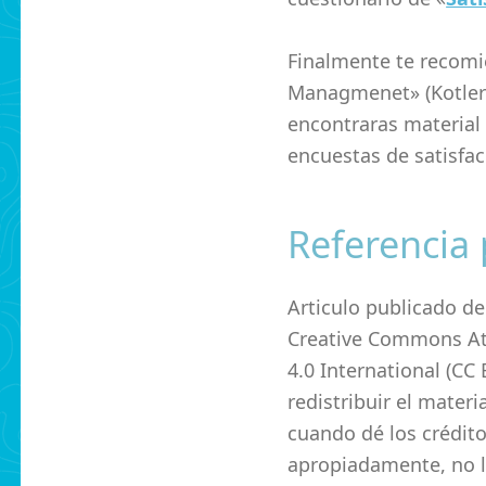
Finalmente te recomie
Managmenet» (Kotler a
encontraras material 
encuestas de satisfac
Referencia 
Articulo publicado de
Creative Commons At
4.0 International (CC
redistribuir el mater
cuando dé los crédit
apropiadamente, no l