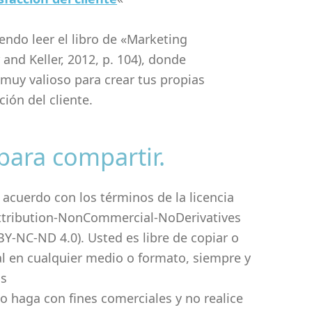
ndo leer el libro de «Marketing
nd Keller, 2012, p. 104), donde
muy valioso para crear tus propias
ción del cliente.
para compartir.
 acuerdo con los términos de la licencia
tribution-NonCommercial-NoDerivatives
 BY-NC-ND 4.0). Usted es libre de copiar o
ial en cualquier medio o formato, siempre y
os
o haga con fines comerciales y no realice