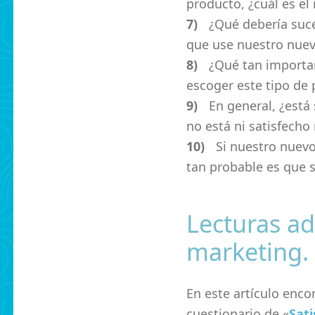
producto, ¿cuál es el
¿Qué debería suc
que use nuestro nue
¿Qué tan importa
escoger este tipo de
En general, ¿está
no está ni satisfecho 
Si nuestro nuevo
tan probable es que 
Lecturas ad
marketing.
En este artículo enc
cuestionario de «
Sati