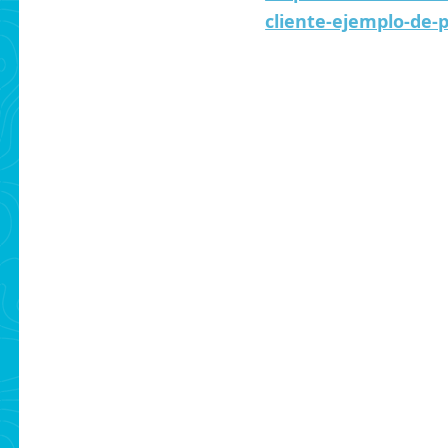
cliente-ejemplo-de-
Skip back to main navigation