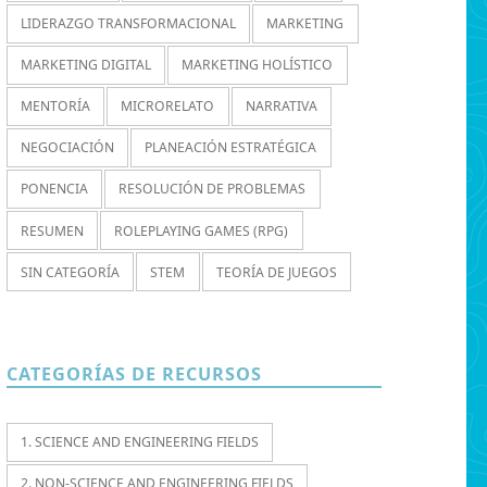
LIDERAZGO TRANSFORMACIONAL
MARKETING
MARKETING DIGITAL
MARKETING HOLÍSTICO
MENTORÍA
MICRORELATO
NARRATIVA
NEGOCIACIÓN
PLANEACIÓN ESTRATÉGICA
PONENCIA
RESOLUCIÓN DE PROBLEMAS
RESUMEN
ROLEPLAYING GAMES (RPG)
SIN CATEGORÍA
STEM
TEORÍA DE JUEGOS
CATEGORÍAS DE RECURSOS
1. SCIENCE AND ENGINEERING FIELDS
2. NON-SCIENCE AND ENGINEERING FIELDS