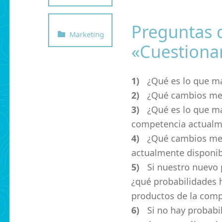
Preguntas 
Categorized in:
Marketing
«Cuestiona
¿Qué es lo que m
¿Qué cambios mej
¿Qué es lo que má
competencia actualm
¿Qué cambios mej
actualmente disponib
Si nuestro nuevo
¿qué probabilidades h
productos de la comp
Si no hay probab