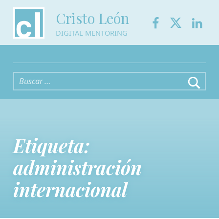
Facebook
Twitter
Link
Cristo León
DIGITAL MENTORING
Buscar:
Etiqueta:
administración
internacional