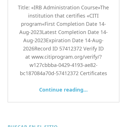
Title: «IRB Administration Course»The
institution that certifies «CITI
program«First Completion Date 14-
Aug-2023Latest Completion Date 14-
Aug-2023Expiration Date 14-Aug-
2026Record ID 57412372 Verify ID
at www.citiprogram.org/verify/?
w127cbbba-0429-4193-ae82-
bc187084a70d-57412372 Certificates
“IRB Administration CITI Certificate”
Continue reading
…