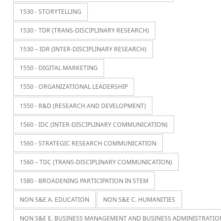
1530 - STORYTELLING
1530 - TDR (TRANS-DISCIPLINARY RESEARCH)
1530 – IDR (INTER-DISCIPLINARY RESEARCH)
1550 - DIGITAL MARKETING
1550 - ORGANIZATIONAL LEADERSHIP
1550 - R&D (RESEARCH AND DEVELOPMENT)
1560 - IDC (INTER-DISCIPLINARY COMMUNICATION)
1560 - STRATEGIC RESEARCH COMMUNICATION
1560 – TDC (TRANS-DISCIPLINARY COMMUNICATION)
1580 - BROADENING PARTICIPATION IN STEM
NON S&E A. EDUCATION
NON S&E C. HUMANITIES
NON S&E E. BUSINESS MANAGEMENT AND BUSINESS ADMINISTRATIO