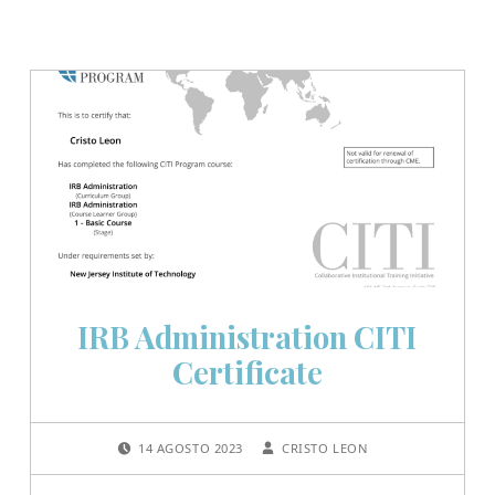
IRB Administration CITI
Certificate
POSTED ON:
WRITTEN BY:
14 AGOSTO 2023
CRISTO LEON