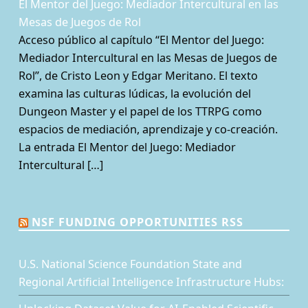
El Mentor del Juego: Mediador Intercultural en las
Mesas de Juegos de Rol
Acceso público al capítulo “El Mentor del Juego:
Mediador Intercultural en las Mesas de Juegos de
Rol”, de Cristo Leon y Edgar Meritano. El texto
examina las culturas lúdicas, la evolución del
Dungeon Master y el papel de los TTRPG como
espacios de mediación, aprendizaje y co-creación.
La entrada El Mentor del Juego: Mediador
Intercultural […]
NSF FUNDING OPPORTUNITIES RSS
U.S. National Science Foundation State and
Regional Artificial Intelligence Infrastructure Hubs: