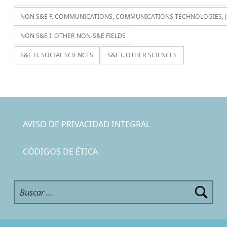
NON S&E F. COMMUNICATIONS, COMMUNICATIONS TECHNOLOGIES, 
NON S&E I. OTHER NON-S&E FIELDS
S&E H. SOCIAL SCIENCES
S&E I. OTHER SCIENCES
AVISO DE PRIVACIDAD INTEGRAL
CÓDIGOS DE ÉTICA
Buscar: