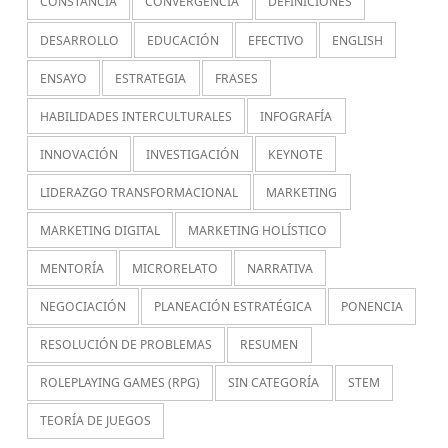
CONSTANCIA
CONVERGENCIA
DEFINICIONES
DESARROLLO
EDUCACIÓN
EFECTIVO
ENGLISH
ENSAYO
ESTRATEGIA
FRASES
HABILIDADES INTERCULTURALES
INFOGRAFÍA
INNOVACIÓN
INVESTIGACIÓN
KEYNOTE
LIDERAZGO TRANSFORMACIONAL
MARKETING
MARKETING DIGITAL
MARKETING HOLÍSTICO
MENTORÍA
MICRORELATO
NARRATIVA
NEGOCIACIÓN
PLANEACIÓN ESTRATÉGICA
PONENCIA
RESOLUCIÓN DE PROBLEMAS
RESUMEN
ROLEPLAYING GAMES (RPG)
SIN CATEGORÍA
STEM
TEORÍA DE JUEGOS