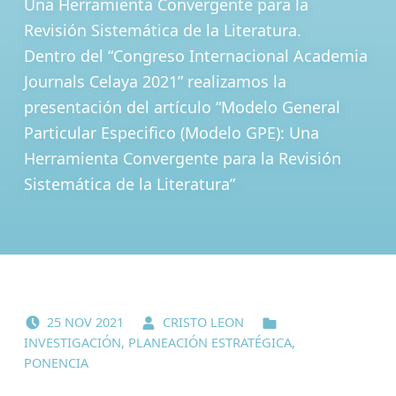
Una Herramienta Convergente para la
Revisión Sistemática de la Literatura.
Dentro del “Congreso Internacional Academia
Journals Celaya 2021” realizamos la
presentación del artículo “Modelo General
Particular Especifico (Modelo GPE): Una
Herramienta Convergente para la Revisión
Sistemática de la Literatura”
POSTED ON:
WRITTEN BY:
CATEGORIZED IN:
25
NOV
2021
CRISTO LEON
INVESTIGACIÓN
,
PLANEACIÓN ESTRATÉGICA
,
PONENCIA