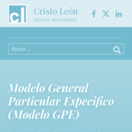
Facebook
Twitter
Link
Cristo León
DIGITAL MENTORING
Buscar:
Modelo General
Particular Especifico
(Modelo GPE)