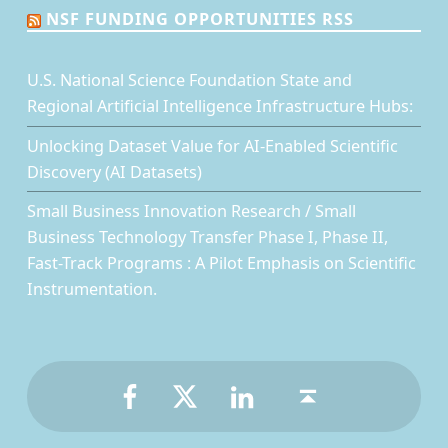
NSF FUNDING OPPORTUNITIES RSS
U.S. National Science Foundation State and
Regional Artificial Intelligence Infrastructure Hubs:
Unlocking Dataset Value for AI-Enabled Scientific
Discovery (AI Datasets)
Small Business Innovation Research / Small
Business Technology Transfer Phase I, Phase II,
Fast-Track Programs : A Pilot Emphasis on Scientific
Instrumentation.
Facebook
Twitter
LinkedIn
Back to top ↑