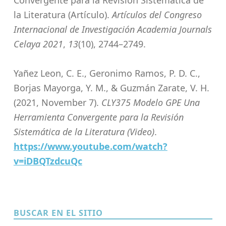
Convergente para la Revisión Sistemática de
la Literatura (Artículo).
Artículos del Congreso
Internacional de Investigación Academia Journals
Celaya 2021
,
13
(10), 2744–2749.
Yañez Leon, C. E., Geronimo Ramos, P. D. C.,
Borjas Mayorga, Y. M., & Guzmán Zarate, V. H.
(2021, November 7).
CLY375 Modelo GPE Una
Herramienta Convergente para la Revisión
Sistemática de la Literatura (Video)
.
https://www.youtube.com/watch?
v=iDBQTzdcuQc
Skip back to main navigation
BUSCAR EN EL SITIO