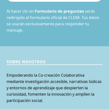
Al hacer clic en
Formulario de preguntas
serás
redirigido al formulario oficial de CLDM. Tus datos
se usarán exclusivamente para responder tu
mensaje.
SOBRE NOSOTROS
Empoderando la Co-creación Colaborativa
mediante investigación accesible, narrativas lúdicas
y entornos de aprendizaje que despierten la
curiosidad, fomenten la innovación y amplíen la
participación social.