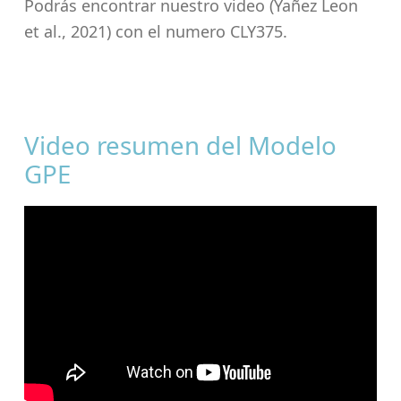
Podrás encontrar nuestro video (Yañez Leon
et al., 2021) con el numero CLY375.
Video resumen del Modelo
GPE