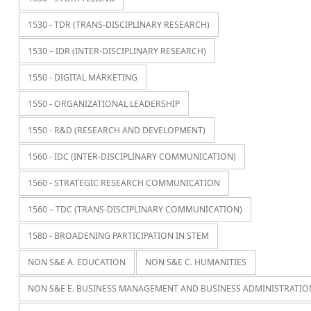
1530 - TDR (TRANS-DISCIPLINARY RESEARCH)
1530 – IDR (INTER-DISCIPLINARY RESEARCH)
1550 - DIGITAL MARKETING
1550 - ORGANIZATIONAL LEADERSHIP
1550 - R&D (RESEARCH AND DEVELOPMENT)
1560 - IDC (INTER-DISCIPLINARY COMMUNICATION)
1560 - STRATEGIC RESEARCH COMMUNICATION
1560 – TDC (TRANS-DISCIPLINARY COMMUNICATION)
1580 - BROADENING PARTICIPATION IN STEM
NON S&E A. EDUCATION
NON S&E C. HUMANITIES
NON S&E E. BUSINESS MANAGEMENT AND BUSINESS ADMINISTRATIO