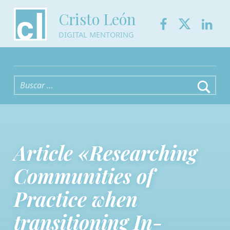
Facebook
Twitter
Link
Cristo León
DIGITAL MENTORING
Buscar:
Article «Researching
Communities of
Practice when
transitioning In-