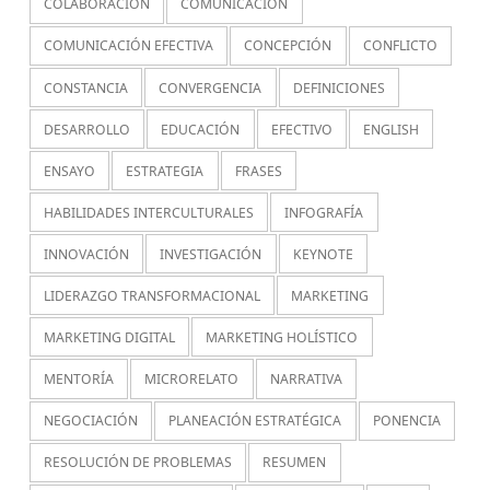
COLABORACIÓN
COMUNICACIÓN
COMUNICACIÓN EFECTIVA
CONCEPCIÓN
CONFLICTO
CONSTANCIA
CONVERGENCIA
DEFINICIONES
DESARROLLO
EDUCACIÓN
EFECTIVO
ENGLISH
ENSAYO
ESTRATEGIA
FRASES
HABILIDADES INTERCULTURALES
INFOGRAFÍA
INNOVACIÓN
INVESTIGACIÓN
KEYNOTE
LIDERAZGO TRANSFORMACIONAL
MARKETING
MARKETING DIGITAL
MARKETING HOLÍSTICO
MENTORÍA
MICRORELATO
NARRATIVA
NEGOCIACIÓN
PLANEACIÓN ESTRATÉGICA
PONENCIA
RESOLUCIÓN DE PROBLEMAS
RESUMEN