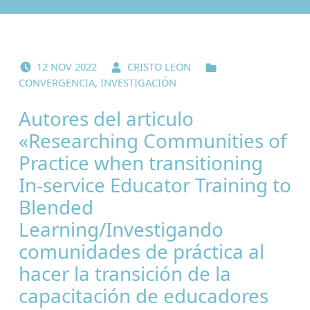
POSTED ON:
WRITTEN BY:
CATEGORIZED IN:
12
NOV
2022
CRISTO LEON
CONVERGENCIA
,
INVESTIGACIÓN
Autores del articulo
«Researching Communities of
Practice when transitioning
In-service Educator Training to
Blended
Learning/Investigando
comunidades de práctica al
hacer la transición de la
capacitación de educadores