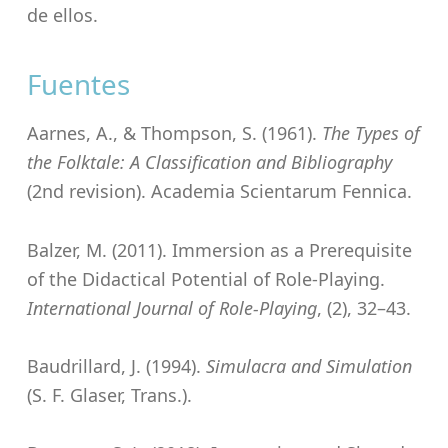
de ellos.
Fuentes
Aarnes, A., & Thompson, S. (1961).
The Types of
the Folktale: A Classification and Bibliography
(2nd revision). Academia Scientarum Fennica.
Balzer, M. (2011). Immersion as a Prerequisite
of the Didactical Potential of Role-Playing.
International Journal of Role-Playing
, (2), 32–43.
Baudrillard, J. (1994).
Simulacra and Simulation
(S. F. Glaser, Trans.).