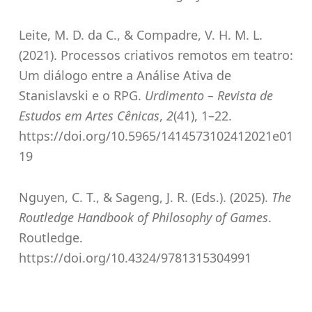
Leite, M. D. da C., & Compadre, V. H. M. L.
(2021). Processos criativos remotos em teatro:
Um diálogo entre a Análise Ativa de
Stanislavski e o RPG.
Urdimento – Revista de
Estudos em Artes Cênicas
,
2
(41), 1–22.
https://doi.org/10.5965/1414573102412021e01
19
Nguyen, C. T., & Sageng, J. R. (Eds.). (2025).
The
Routledge Handbook of Philosophy of Games
.
Routledge.
https://doi.org/10.4324/9781315304991