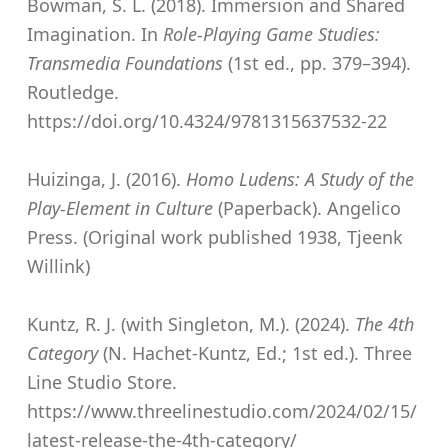
Bowman, S. L. (2018). Immersion and Shared
Imagination. In
Role-Playing Game Studies:
Transmedia Foundations
(1st ed., pp. 379–394).
Routledge.
https://doi.org/10.4324/9781315637532-22
Huizinga, J. (2016).
Homo Ludens: A Study of the
Play-Element in Culture
(Paperback). Angelico
Press. (Original work published 1938, Tjeenk
Willink)
Kuntz, R. J. (with Singleton, M.). (2024).
The 4th
Category
(N. Hachet-Kuntz, Ed.; 1st ed.). Three
Line Studio Store.
https://www.threelinestudio.com/2024/02/15/
latest-release-the-4th-category/