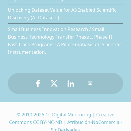
Unlocking Dataset Value for AI-Enabled Scientific
Discovery (AI Datasets)
Small Business Innovation Research / Small
Business Technology Transfer Phase I, Phase II,
Fast-Track Programs : A Pilot Emphasis on Scientific
Instrumentation.
Facebook
Twitter
LinkedIn
Back to top ↑
© 2010-2026 CL Digital Mentoring | Creative
Commons CC BY-NC-ND | Atribución-NoComercial-
SinDerivadas