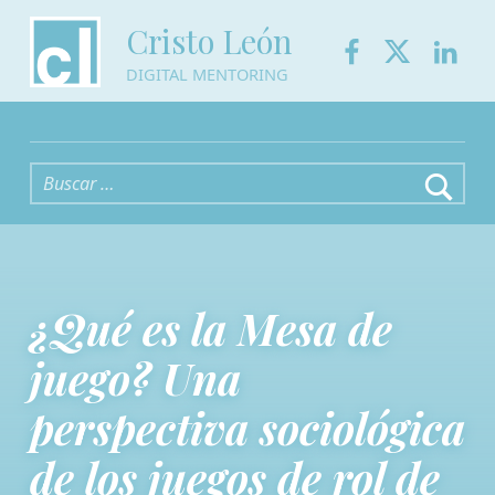
Facebook
Twitter
Link
Cristo León
DIGITAL MENTORING
Buscar:
¿Qué es la Mesa de
juego? Una
perspectiva sociológica
de los juegos de rol de