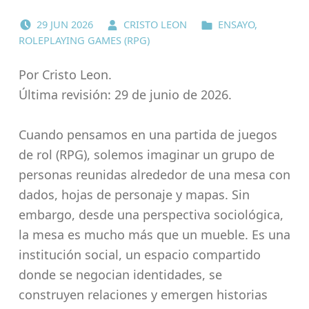
POSTED ON:
WRITTEN BY:
CATEGORIZED IN:
29
JUN
2026
CRISTO LEON
ENSAYO
,
ROLEPLAYING GAMES (RPG)
Por Cristo Leon.
Última revisión: 29 de junio de 2026.
Cuando pensamos en una partida de juegos
de rol (RPG), solemos imaginar un grupo de
personas reunidas alrededor de una mesa con
dados, hojas de personaje y mapas. Sin
embargo, desde una perspectiva sociológica,
la mesa es mucho más que un mueble. Es una
institución social, un espacio compartido
donde se negocian identidades, se
construyen relaciones y emergen historias