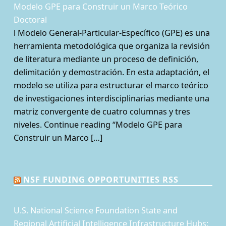
Modelo GPE para Construir un Marco Teórico
Doctoral
l Modelo General-Particular-Específico (GPE) es una
herramienta metodológica que organiza la revisión
de literatura mediante un proceso de definición,
delimitación y demostración. En esta adaptación, el
modelo se utiliza para estructurar el marco teórico
de investigaciones interdisciplinarias mediante una
matriz convergente de cuatro columnas y tres
niveles. Continue reading “Modelo GPE para
Construir un Marco […]
NSF FUNDING OPPORTUNITIES RSS
U.S. National Science Foundation State and
Regional Artificial Intelligence Infrastructure Hubs: