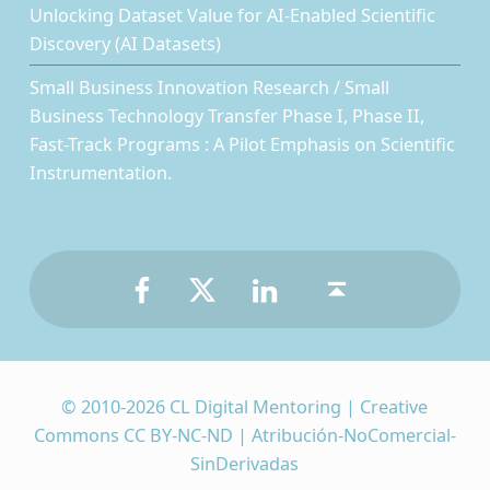
Unlocking Dataset Value for AI-Enabled Scientific
Discovery (AI Datasets)
Small Business Innovation Research / Small
Business Technology Transfer Phase I, Phase II,
Fast-Track Programs : A Pilot Emphasis on Scientific
Instrumentation.
Facebook
Twitter
LinkedIn
Back to top ↑
© 2010-2026 CL Digital Mentoring | Creative
Commons CC BY-NC-ND | Atribución-NoComercial-
SinDerivadas