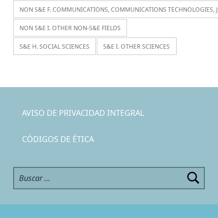
NON S&E F. COMMUNICATIONS, COMMUNICATIONS TECHNOLOGIES, 
NON S&E I. OTHER NON-S&E FIELDS
S&E H. SOCIAL SCIENCES
S&E I. OTHER SCIENCES
AVISO DE PRIVACIDAD INTEGRAL
CÓDIGOS DE ÉTICA
Buscar: