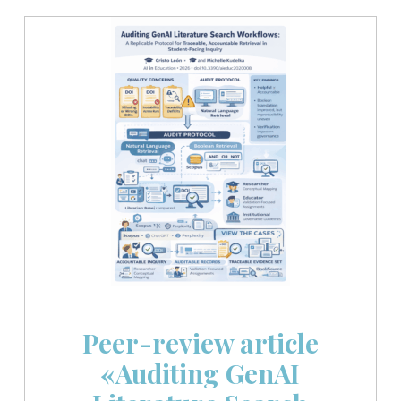
Peer-review article
«Auditing GenAI