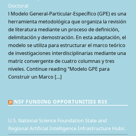
Doctoral
l Modelo General-Particular-Específico (GPE) es una
herramienta metodológica que organiza la revisión
de literatura mediante un proceso de definición,
delimitación y demostración. En esta adaptación, el
modelo se utiliza para estructurar el marco teórico
de investigaciones interdisciplinarias mediante una
matriz convergente de cuatro columnas y tres
niveles. Continue reading “Modelo GPE para
Construir un Marco […]
NSF FUNDING OPPORTUNITIES RSS
U.S. National Science Foundation State and
Regional Artificial Intelligence Infrastructure Hubs: