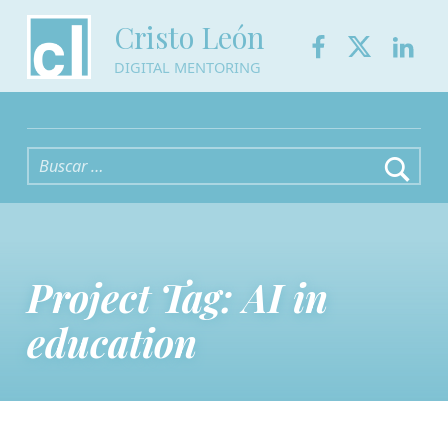
Facebook
Twitter
Link
Cristo León
DIGITAL MENTORING
Buscar:
Project Tag:
AI in
education