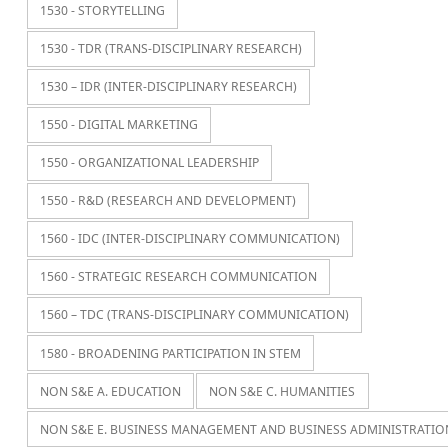
1530 - STORYTELLING
1530 - TDR (TRANS-DISCIPLINARY RESEARCH)
1530 – IDR (INTER-DISCIPLINARY RESEARCH)
1550 - DIGITAL MARKETING
1550 - ORGANIZATIONAL LEADERSHIP
1550 - R&D (RESEARCH AND DEVELOPMENT)
1560 - IDC (INTER-DISCIPLINARY COMMUNICATION)
1560 - STRATEGIC RESEARCH COMMUNICATION
1560 – TDC (TRANS-DISCIPLINARY COMMUNICATION)
1580 - BROADENING PARTICIPATION IN STEM
NON S&E A. EDUCATION
NON S&E C. HUMANITIES
NON S&E E. BUSINESS MANAGEMENT AND BUSINESS ADMINISTRATIO