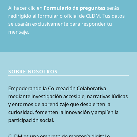
Al hacer clic en
Formulario de preguntas
serás
redirigido al formulario oficial de CLDM. Tus datos
se usarán exclusivamente para responder tu
mensaje.
SOBRE NOSOTROS
Empoderando la Co-creación Colaborativa
mediante investigación accesible, narrativas lúdicas
y entornos de aprendizaje que despierten la
curiosidad, fomenten la innovación y amplíen la
participación social.
CLDM es una empresa de mentoría digital e