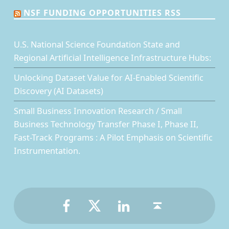
NSF FUNDING OPPORTUNITIES RSS
U.S. National Science Foundation State and
Regional Artificial Intelligence Infrastructure Hubs:
Unlocking Dataset Value for AI-Enabled Scientific
Discovery (AI Datasets)
Small Business Innovation Research / Small
Business Technology Transfer Phase I, Phase II,
Fast-Track Programs : A Pilot Emphasis on Scientific
Instrumentation.
Facebook
Twitter
LinkedIn
Back to top ↑