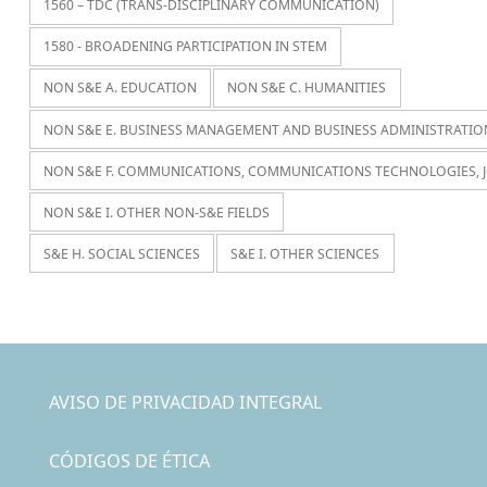
1560 – TDC (TRANS-DISCIPLINARY COMMUNICATION)
1580 - BROADENING PARTICIPATION IN STEM
NON S&E A. EDUCATION
NON S&E C. HUMANITIES
NON S&E E. BUSINESS MANAGEMENT AND BUSINESS ADMINISTRATIO
NON S&E F. COMMUNICATIONS, COMMUNICATIONS TECHNOLOGIES, 
NON S&E I. OTHER NON-S&E FIELDS
S&E H. SOCIAL SCIENCES
S&E I. OTHER SCIENCES
AVISO DE PRIVACIDAD INTEGRAL
CÓDIGOS DE ÉTICA