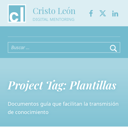
Facebook
Twitter
Link
Cristo León
DIGITAL MENTORING
Buscar:
Project Tag:
Plantillas
Documentos guía que facilitan la transmisión
de conocimiento