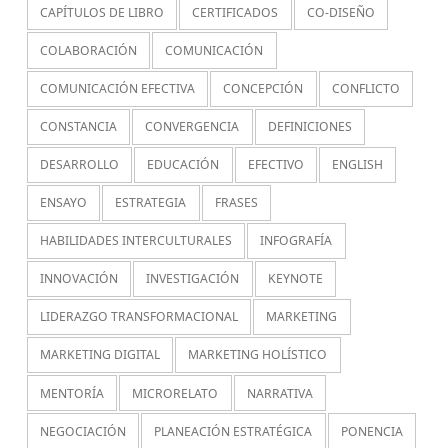
CAPÍTULOS DE LIBRO
CERTIFICADOS
CO-DISEÑO
COLABORACIÓN
COMUNICACIÓN
COMUNICACIÓN EFECTIVA
CONCEPCIÓN
CONFLICTO
CONSTANCIA
CONVERGENCIA
DEFINICIONES
DESARROLLO
EDUCACIÓN
EFECTIVO
ENGLISH
ENSAYO
ESTRATEGIA
FRASES
HABILIDADES INTERCULTURALES
INFOGRAFÍA
INNOVACIÓN
INVESTIGACIÓN
KEYNOTE
LIDERAZGO TRANSFORMACIONAL
MARKETING
MARKETING DIGITAL
MARKETING HOLÍSTICO
MENTORÍA
MICRORELATO
NARRATIVA
NEGOCIACIÓN
PLANEACIÓN ESTRATÉGICA
PONENCIA