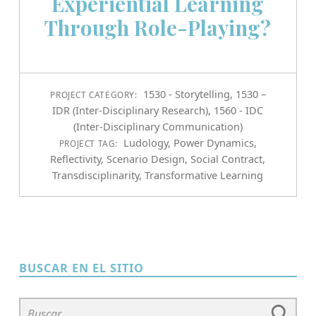
Experiential Learning
Through Role-Playing?
1530 - Storytelling
,
1530 –
PROJECT CATEGORY:
IDR (Inter-Disciplinary Research)
,
1560 - IDC
(Inter-Disciplinary Communication)
Ludology
,
Power Dynamics
,
PROJECT TAG:
Reflectivity
,
Scenario Design
,
Social Contract
,
Transdisciplinarity
,
Transformative Learning
BUSCAR EN EL SITIO
Buscar: