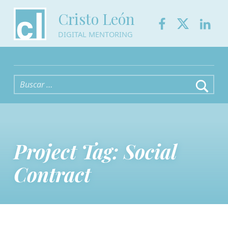
Facebook
Twitter
Link
Cristo León
DIGITAL MENTORING
Buscar:
Project Tag:
Social
Contract