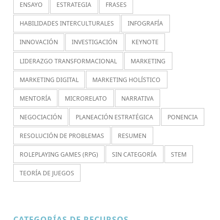
ENSAYO
ESTRATEGIA
FRASES
HABILIDADES INTERCULTURALES
INFOGRAFÍA
INNOVACIÓN
INVESTIGACIÓN
KEYNOTE
LIDERAZGO TRANSFORMACIONAL
MARKETING
MARKETING DIGITAL
MARKETING HOLÍSTICO
MENTORÍA
MICRORELATO
NARRATIVA
NEGOCIACIÓN
PLANEACIÓN ESTRATÉGICA
PONENCIA
RESOLUCIÓN DE PROBLEMAS
RESUMEN
ROLEPLAYING GAMES (RPG)
SIN CATEGORÍA
STEM
TEORÍA DE JUEGOS
CATEGORÍAS DE RECURSOS