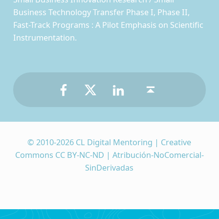
Business Technology Transfer Phase I, Phase II,
Fast-Track Programs : A Pilot Emphasis on Scientific
Instrumentation.
Facebook
Twitter
LinkedIn
Back to top ↑
© 2010-2026 CL Digital Mentoring | Creative
Commons CC BY-NC-ND | Atribución-NoComercial-
SinDerivadas