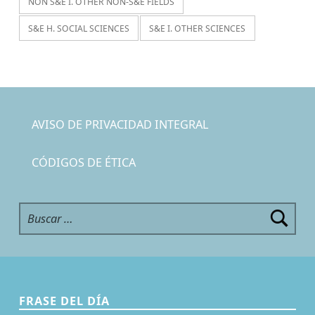
NON S&E I. OTHER NON-S&E FIELDS
S&E H. SOCIAL SCIENCES
S&E I. OTHER SCIENCES
AVISO DE PRIVACIDAD INTEGRAL
CÓDIGOS DE ÉTICA
Buscar:
FRASE DEL DÍA