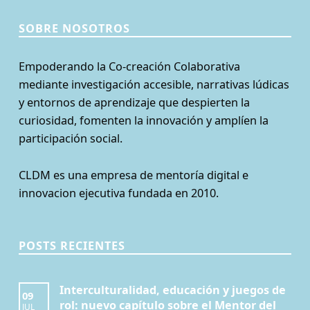
SOBRE NOSOTROS
Empoderando la Co-creación Colaborativa
mediante investigación accesible, narrativas lúdicas
y entornos de aprendizaje que despierten la
curiosidad, fomenten la innovación y amplíen la
participación social.
CLDM es una empresa de mentoría digital e
innovacion ejecutiva fundada en 2010.
POSTS RECIENTES
Interculturalidad, educación y juegos de
09
rol: nuevo capítulo sobre el Mentor del
JUL