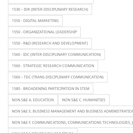
1530 – IDR (INTER-DISCIPLINARY RESEARCH)
1550 - DIGITAL MARKETING
1550 - ORGANIZATIONAL LEADERSHIP
1550 - R&D (RESEARCH AND DEVELOPMENT)
1560 - IDC (INTER-DISCIPLINARY COMMUNICATION)
1560 - STRATEGIC RESEARCH COMMUNICATION
1560 – TDC (TRANS-DISCIPLINARY COMMUNICATION)
1580 - BROADENING PARTICIPATION IN STEM
NON S&E A. EDUCATION
NON S&E C. HUMANITIES
NON S&E E. BUSINESS MANAGEMENT AND BUSINESS ADMINISTRATIO
NON S&E F. COMMUNICATIONS, COMMUNICATIONS TECHNOLOGIES, 