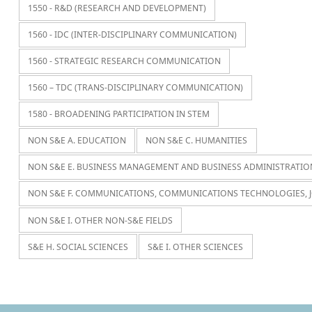
1550 - R&D (RESEARCH AND DEVELOPMENT)
1560 - IDC (INTER-DISCIPLINARY COMMUNICATION)
1560 - STRATEGIC RESEARCH COMMUNICATION
1560 – TDC (TRANS-DISCIPLINARY COMMUNICATION)
1580 - BROADENING PARTICIPATION IN STEM
NON S&E A. EDUCATION
NON S&E C. HUMANITIES
NON S&E E. BUSINESS MANAGEMENT AND BUSINESS ADMINISTRATIO
NON S&E F. COMMUNICATIONS, COMMUNICATIONS TECHNOLOGIES, 
NON S&E I. OTHER NON-S&E FIELDS
S&E H. SOCIAL SCIENCES
S&E I. OTHER SCIENCES