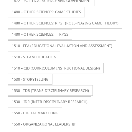
1472 – POLITICAL SCIENCE AND GOVERNMENT
1480 – OTHER SCIENCES: GAME STUDIES
1480 – OTHER SCIENCES: RPGT (ROLE-PLAYING GAME THEORY)
1480 – OTHER SCIENCES: TTRPGS
1510 - EEA (EDUCATIONAL EVALUATION AND ASSESSMENT)
1510 - STEAM EDUCATION
1510 – CID (CURRICULUM INSTRUCTIONAL DESIGN)
1530 - STORYTELLING
1530 - TDR (TRANS-DISCIPLINARY RESEARCH)
1530 – IDR (INTER-DISCIPLINARY RESEARCH)
1550 - DIGITAL MARKETING
1550 - ORGANIZATIONAL LEADERSHIP