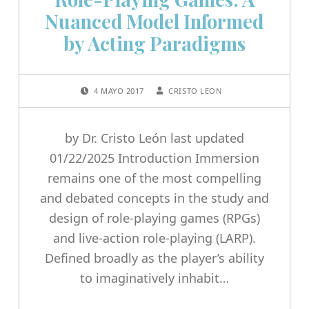
Nuanced Model Informed
by Acting Paradigms
POSTED ON:
WRITTEN BY:
4 MAYO 2017
CRISTO LEON
by Dr. Cristo León last updated
01/22/2025 Introduction Immersion
remains one of the most compelling
and debated concepts in the study and
design of role-playing games (RPGs)
and live-action role-playing (LARP).
Defined broadly as the player’s ability
to imaginatively inhabit…