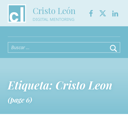
Facebook
Twitter
Link
Cristo León
DIGITAL MENTORING
Buscar:
Etiqueta:
Cristo Leon
(page 6)