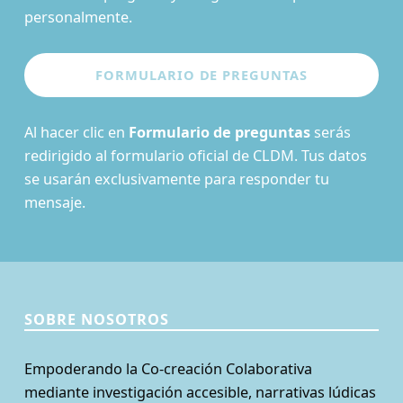
personalmente.
Al hacer clic en
Formulario de preguntas
serás
redirigido al formulario oficial de CLDM. Tus datos
se usarán exclusivamente para responder tu
mensaje.
SOBRE NOSOTROS
Empoderando la Co-creación Colaborativa
mediante investigación accesible, narrativas lúdicas