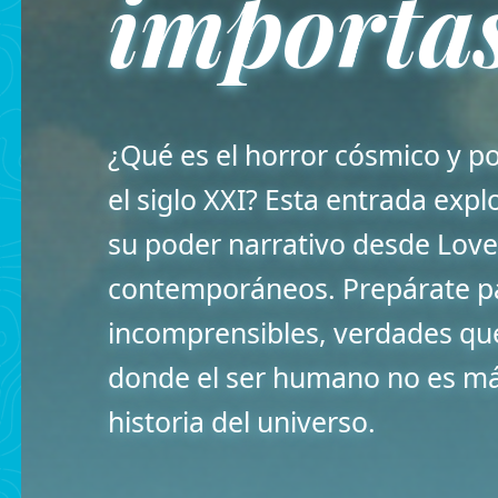
importa
¿Qué es el horror cósmico y p
el siglo XXI? Esta entrada expl
su poder narrativo desde Lovec
contemporáneos. Prepárate pa
incomprensibles, verdades qu
donde el ser humano no es más
historia del universo.