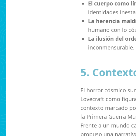
El cuerpo como lí
identidades inesta
La herencia mald
humano con lo có
La ilusión del ord
inconmensurable.
5. Context
El horror cósmico surg
Lovecraft como figura
contexto marcado por
la Primera Guerra Mund
Frente a un mundo ca
propuso una narrativ