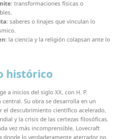
mite
: transformaciones físicas o
bles.
ita
: saberes o linajes que vinculan lo
smico.
en
: la ciencia y la religión colapsan ante lo
o histórico
e a inicios del siglo XX, con H. P.
 central. Su obra se desarrolla en un
 el descubrimiento científico acelerado,
ial y la crisis de las certezas filosóficas.
da vez más incomprensible, Lovecraft
a donde lo verdaderamente aterrador no