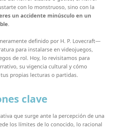
starte con lo monstruoso, sino con la
eres un accidente minúsculo en un
ble
.
eramente definido por H. P. Lovecraft—
eratura para instalarse en videojuegos,
egos de rol. Hoy, lo revisitamos para
rativo, su vigencia cultural y cómo
tus propias lecturas o partidas.
ones clave
ativa que surge ante la percepción de una
e los límites de lo conocido, lo racional