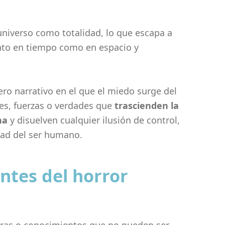
 universo como totalidad, lo que escapa a
nto en tiempo como en espacio y
ero narrativo en el que el miedo surge del
es, fuerzas o verdades que
trascienden la
na
y disuelven cualquier ilusión de control,
dad del ser humano.
entes del horror