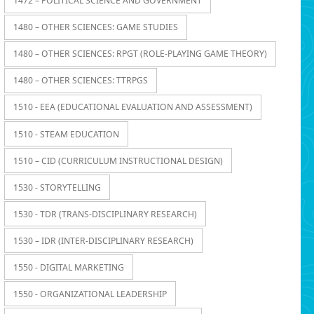
1472 – POLITICAL SCIENCE AND GOVERNMENT
1480 – OTHER SCIENCES: GAME STUDIES
1480 – OTHER SCIENCES: RPGT (ROLE-PLAYING GAME THEORY)
1480 – OTHER SCIENCES: TTRPGS
1510 - EEA (EDUCATIONAL EVALUATION AND ASSESSMENT)
1510 - STEAM EDUCATION
1510 – CID (CURRICULUM INSTRUCTIONAL DESIGN)
1530 - STORYTELLING
1530 - TDR (TRANS-DISCIPLINARY RESEARCH)
1530 – IDR (INTER-DISCIPLINARY RESEARCH)
1550 - DIGITAL MARKETING
1550 - ORGANIZATIONAL LEADERSHIP