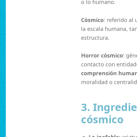
o lo humano.
Cósmico
: referido al
la escala humana, ta
estructura.
Horror cósmico
: gén
contacto con entidad
comprensión huma
moralidad o centrali
3. Ingredi
cósmico