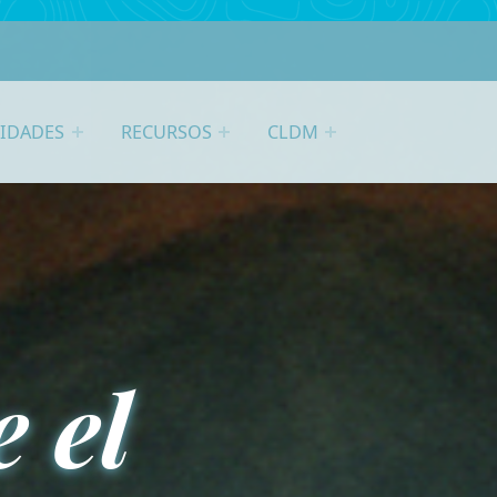
VIDADES
RECURSOS
CLDM
 el