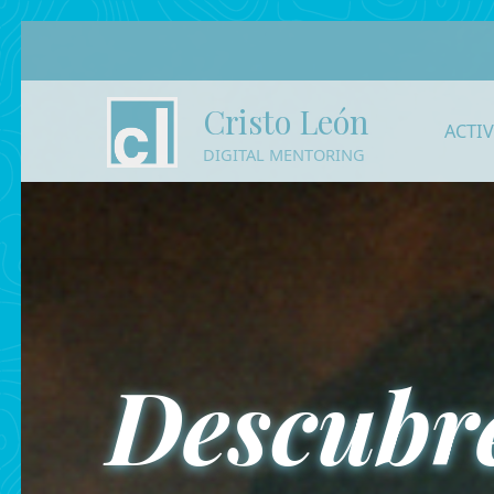
Cristo León
ACTI
DIGITAL MENTORING
Descubre