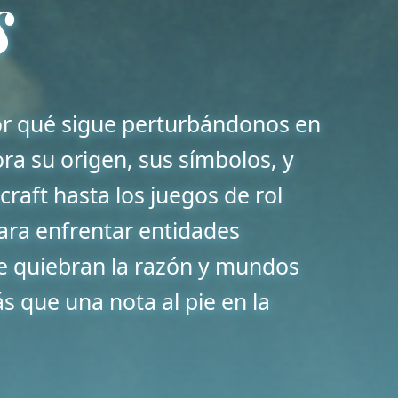
s
or qué sigue perturbándonos en
ora su origen, sus símbolos, y
raft hasta los juegos de rol
ra enfrentar entidades
e quiebran la razón y mundos
 que una nota al pie en la