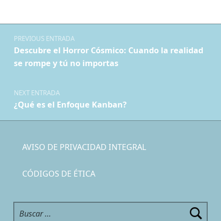
Navegación de entradas
PREVIOUS ENTRADA
Descubre el Horror Cósmico: Cuando la realidad
se rompe y tú no importas
NEXT ENTRADA
¿Qué es el Enfoque Kanban?
AVISO DE PRIVACIDAD INTEGRAL
CÓDIGOS DE ÉTICA
Buscar: