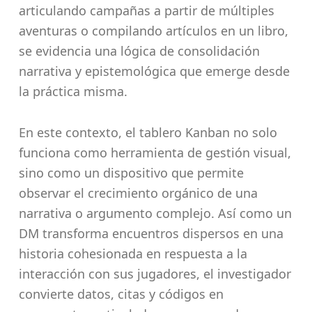
articulando campañas a partir de múltiples
aventuras o compilando artículos en un libro,
se evidencia una lógica de consolidación
narrativa y epistemológica que emerge desde
la práctica misma.
En este contexto, el tablero Kanban no solo
funciona como herramienta de gestión visual,
sino como un dispositivo que permite
observar el crecimiento orgánico de una
narrativa o argumento complejo. Así como un
DM transforma encuentros dispersos en una
historia cohesionada en respuesta a la
interacción con sus jugadores, el investigador
convierte datos, citas y códigos en