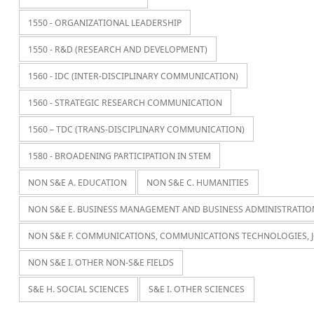
1550 - ORGANIZATIONAL LEADERSHIP
1550 - R&D (RESEARCH AND DEVELOPMENT)
1560 - IDC (INTER-DISCIPLINARY COMMUNICATION)
1560 - STRATEGIC RESEARCH COMMUNICATION
1560 – TDC (TRANS-DISCIPLINARY COMMUNICATION)
1580 - BROADENING PARTICIPATION IN STEM
NON S&E A. EDUCATION
NON S&E C. HUMANITIES
NON S&E E. BUSINESS MANAGEMENT AND BUSINESS ADMINISTRATIO
NON S&E F. COMMUNICATIONS, COMMUNICATIONS TECHNOLOGIES, 
NON S&E I. OTHER NON-S&E FIELDS
S&E H. SOCIAL SCIENCES
S&E I. OTHER SCIENCES