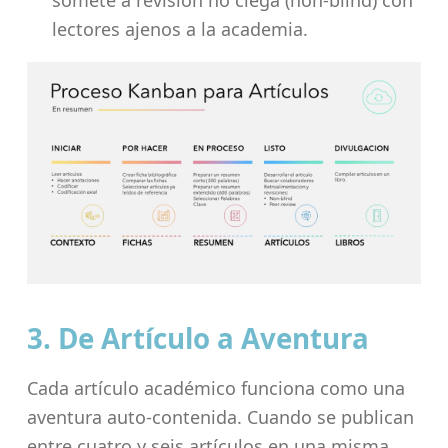
somete a revisión no ciega (non-blind) con
lectores ajenos a la academia.
3. De Artículo a Aventura
Cada artículo académico funciona como una
aventura auto-contenida. Cuando se publican
entre cuatro y seis artículos en una misma