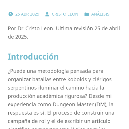
POSTED ON:
WRITTEN BY:
CATEGORIZED IN:
25
ABR
2025
CRISTO LEON
ANÁLISIS
Por Dr. Cristo Leon. Ultima revisión 25 de abril
de 2025.
Introducción
¿Puede una metodología pensada para
organizar batallas entre kobolds y clérigos
serpentinos iluminar el camino hacia la
producción académica rigurosa? Desde mi
experiencia como Dungeon Master (DM), la
respuesta es sí. El proceso de construir una
campaña de rol y el de escribir un artículo