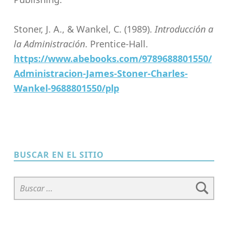
Stoner, J. A., & Wankel, C. (1989).
Introducción a
la Administración
. Prentice-Hall.
https://www.abebooks.com/9789688801550/
Administracion-James-Stoner-Charles-
Wankel-9688801550/plp
Skip back to main navigation
BUSCAR EN EL SITIO
Buscar: