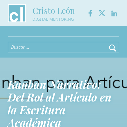
Facebook
Twitter
Link
Cristo León
DIGITAL MENTORING
Buscar:
Kanban Narrativo:
Del Rol al Artículo en
la Escritura
Académica