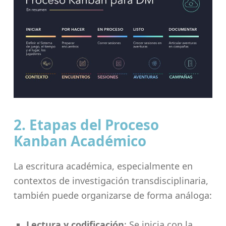
2. Etapas del Proceso
Kanban Académico
La escritura académica, especialmente en
contextos de investigación transdisciplinaria,
también puede organizarse de forma análoga:
Lectura y codificación
: Se inicia con la