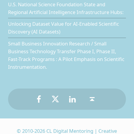
U.S. National Science Foundation State and
Regional Artificial Intelligence Infrastructure Hubs:
Unlocking Dataset Value for AI-Enabled Scientific
Discovery (AI Datasets)
Small Business Innovation Research / Small
Business Technology Transfer Phase I, Phase II,
Fast-Track Programs : A Pilot Emphasis on Scientific
Instrumentation.
Facebook
Twitter
LinkedIn
Back to top ↑
© 2010-2026 CL Digital Mentoring | Creative