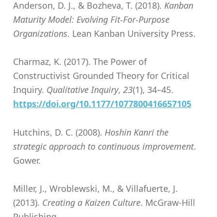
Anderson, D. J., & Bozheva, T. (2018).
Kanban
Maturity Model: Evolving Fit-For-Purpose
Organizations
. Lean Kanban University Press.
Charmaz, K. (2017). The Power of
Constructivist Grounded Theory for Critical
Inquiry.
Qualitative Inquiry
,
23
(1), 34–45.
https://doi.org/10.1177/1077800416657105
Hutchins, D. C. (2008).
Hoshin Kanri the
strategic approach to continuous improvement
.
Gower.
Miller, J., Wroblewski, M., & Villafuerte, J.
(2013).
Creating a Kaizen Culture
. McGraw-Hill
Publishing.