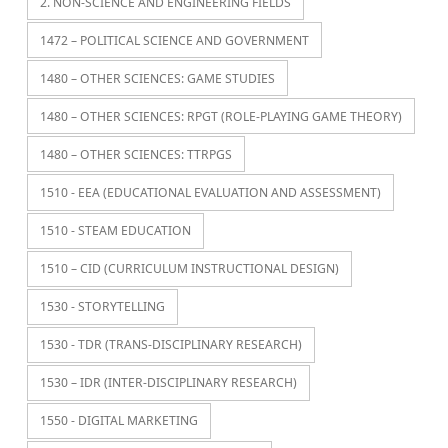
2. NON-SCIENCE AND ENGINEERING FIELDS
1472 – POLITICAL SCIENCE AND GOVERNMENT
1480 – OTHER SCIENCES: GAME STUDIES
1480 – OTHER SCIENCES: RPGT (ROLE-PLAYING GAME THEORY)
1480 – OTHER SCIENCES: TTRPGS
1510 - EEA (EDUCATIONAL EVALUATION AND ASSESSMENT)
1510 - STEAM EDUCATION
1510 – CID (CURRICULUM INSTRUCTIONAL DESIGN)
1530 - STORYTELLING
1530 - TDR (TRANS-DISCIPLINARY RESEARCH)
1530 – IDR (INTER-DISCIPLINARY RESEARCH)
1550 - DIGITAL MARKETING