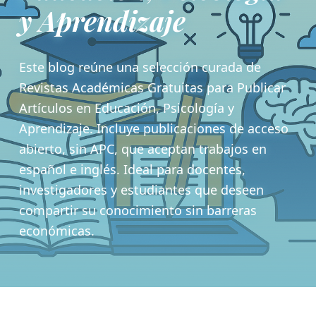
y Aprendizaje
Este blog reúne una selección curada de
Revistas Académicas Gratuitas para Publicar
Artículos en Educación, Psicología y
Aprendizaje. Incluye publicaciones de acceso
abierto, sin APC, que aceptan trabajos en
español e inglés. Ideal para docentes,
investigadores y estudiantes que deseen
compartir su conocimiento sin barreras
económicas.