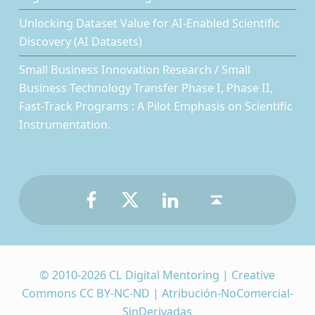
Unlocking Dataset Value for AI-Enabled Scientific
Discovery (AI Datasets)
Small Business Innovation Research / Small
Business Technology Transfer Phase I, Phase II,
Fast-Track Programs : A Pilot Emphasis on Scientific
Instrumentation.
Facebook
Twitter
LinkedIn
Back to top ↑
© 2010-2026 CL Digital Mentoring | Creative
Commons CC BY-NC-ND | Atribución-NoComercial-
SinDerivadas