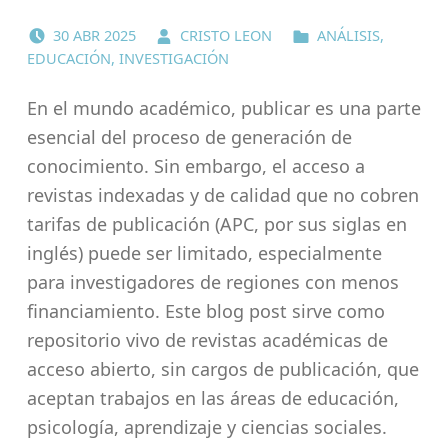
POSTED ON:
WRITTEN BY:
CATEGORIZED IN:
30
ABR
2025
CRISTO LEON
ANÁLISIS
,
EDUCACIÓN
,
INVESTIGACIÓN
En el mundo académico, publicar es una parte
esencial del proceso de generación de
conocimiento. Sin embargo, el acceso a
revistas indexadas y de calidad que no cobren
tarifas de publicación (APC, por sus siglas en
inglés) puede ser limitado, especialmente
para investigadores de regiones con menos
financiamiento. Este blog post sirve como
repositorio vivo de revistas académicas de
acceso abierto, sin cargos de publicación, que
aceptan trabajos en las áreas de educación,
psicología, aprendizaje y ciencias sociales.