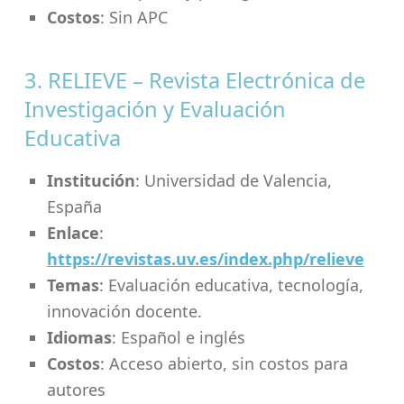
Costos
: Sin APC
3. RELIEVE – Revista Electrónica de
Investigación y Evaluación
Educativa
Institución
: Universidad de Valencia,
España
Enlace
:
https://revistas.uv.es/index.php/relieve
Temas
: Evaluación educativa, tecnología,
innovación docente.
Idiomas
: Español e inglés
Costos
: Acceso abierto, sin costos para
autores