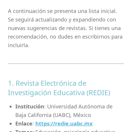
A continuación se presenta una lista inicial.
Se seguirá actualizando y expandiendo con
nuevas sugerencias de revistas. Si tienes una
recomendación, no dudes en escribirnos para
incluirla.
1. Revista Electrónica de
Investigación Educativa (REDIE)
Institución
: Universidad Autónoma de
Baja California (UABC), México
Enlace
:
https://redie.uabc.mx
Temas
: Educación, psicología educativa,