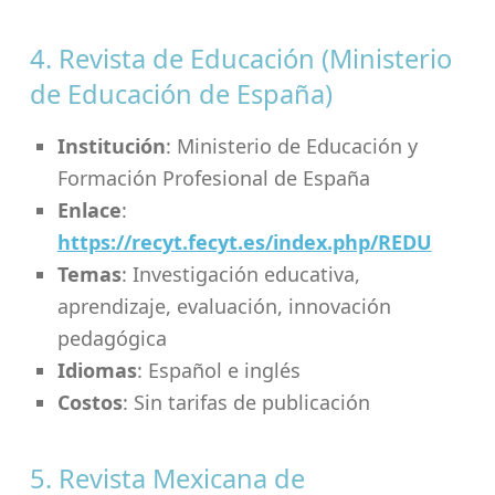
4. Revista de Educación (Ministerio
de Educación de España)
Institución
: Ministerio de Educación y
Formación Profesional de España
Enlace
:
https://recyt.fecyt.es/index.php/REDU
Temas
: Investigación educativa,
aprendizaje, evaluación, innovación
pedagógica
Idiomas
: Español e inglés
Costos
: Sin tarifas de publicación
5. Revista Mexicana de