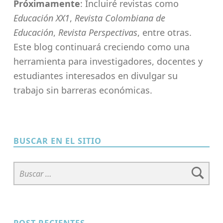
Próximamente
: Incluiré revistas como
Educación XX1
,
Revista Colombiana de
Educación
,
Revista Perspectivas
, entre otras.
Este blog continuará creciendo como una
herramienta para investigadores, docentes y
estudiantes interesados en divulgar su
trabajo sin barreras económicas.
Skip back to main navigation
BUSCAR EN EL SITIO
Buscar:
POST RECIENTES