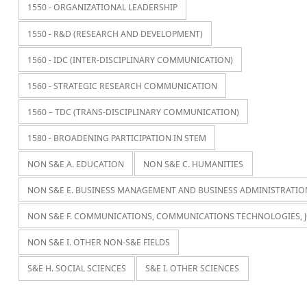
1550 - ORGANIZATIONAL LEADERSHIP
1550 - R&D (RESEARCH AND DEVELOPMENT)
1560 - IDC (INTER-DISCIPLINARY COMMUNICATION)
1560 - STRATEGIC RESEARCH COMMUNICATION
1560 – TDC (TRANS-DISCIPLINARY COMMUNICATION)
1580 - BROADENING PARTICIPATION IN STEM
NON S&E A. EDUCATION
NON S&E C. HUMANITIES
NON S&E E. BUSINESS MANAGEMENT AND BUSINESS ADMINISTRATIO
NON S&E F. COMMUNICATIONS, COMMUNICATIONS TECHNOLOGIES, 
NON S&E I. OTHER NON-S&E FIELDS
S&E H. SOCIAL SCIENCES
S&E I. OTHER SCIENCES