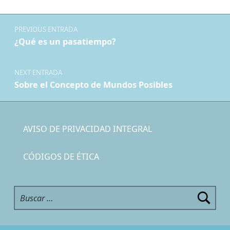
Navegación de entradas
PREVIOUS ENTRADA
¿Qué es un pasatiempo?
NEXT ENTRADA
Sobre el Concepto de Mundos Posibles
AVISO DE PRIVACIDAD INTEGRAL
CÓDIGOS DE ÉTICA
Buscar: