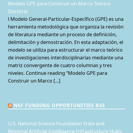
Modelo GPE para Construir un Marco Teórico
Doctoral
l Modelo General-Particular-Específico (GPE) es una
herramienta metodológica que organiza la revisión
de literatura mediante un proceso de definición,
delimitación y demostración. En esta adaptación, el
modelo se utiliza para estructurar el marco teórico
de investigaciones interdisciplinarias mediante una
matriz convergente de cuatro columnas y tres
niveles. Continue reading “Modelo GPE para
Construir un Marco […]
NSF FUNDING OPPORTUNITIES RSS
U.S. National Science Foundation State and
Regional Artificial Intelligence Infrastructure Hubs: