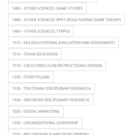
1480 – OTHER SCIENCES: GAME STUDIES
1480 – OTHER SCIENCES: RPGT (ROLE-PLAYING GAME THEORY)
1480 – OTHER SCIENCES: TTRPGS
1510 - EEA (EDUCATIONAL EVALUATION AND ASSESSMENT)
1510 - STEAM EDUCATION
1510 – CID (CURRICULUM INSTRUCTIONAL DESIGN)
1530 - STORYTELLING
1530 - TDR (TRANS-DISCIPLINARY RESEARCH)
1530 – IDR (INTER-DISCIPLINARY RESEARCH)
1550 - DIGITAL MARKETING
1550 - ORGANIZATIONAL LEADERSHIP
1550 - R&D (RESEARCH AND DEVELOPMENT)