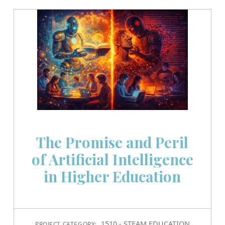
The Promise and Peril
of Artificial Intelligence
in Higher Education
1510 - STEAM EDUCATION
PROJECT CATEGORY: