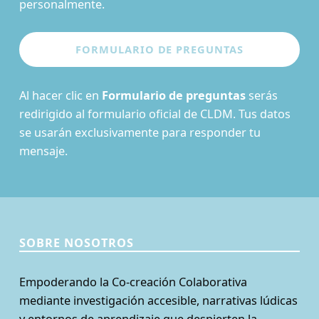
personalmente.
Al hacer clic en
Formulario de preguntas
serás
redirigido al formulario oficial de CLDM. Tus datos
se usarán exclusivamente para responder tu
mensaje.
SOBRE NOSOTROS
Empoderando la Co-creación Colaborativa
mediante investigación accesible, narrativas lúdicas