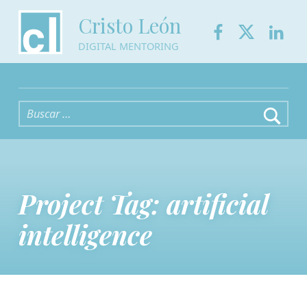
Facebook
Twitter
Link
Cristo León
DIGITAL MENTORING
Buscar:
Project Tag:
artificial
intelligence