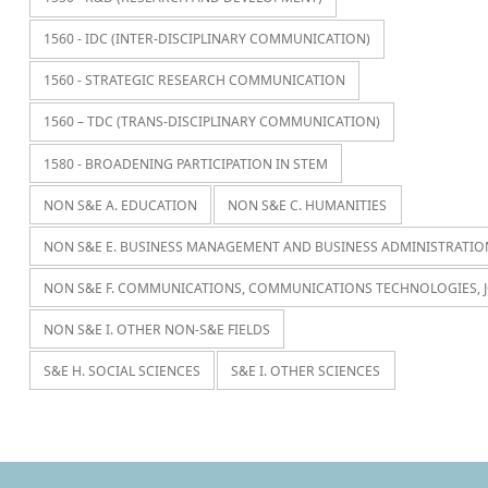
1560 - IDC (INTER-DISCIPLINARY COMMUNICATION)
1560 - STRATEGIC RESEARCH COMMUNICATION
1560 – TDC (TRANS-DISCIPLINARY COMMUNICATION)
1580 - BROADENING PARTICIPATION IN STEM
NON S&E A. EDUCATION
NON S&E C. HUMANITIES
NON S&E E. BUSINESS MANAGEMENT AND BUSINESS ADMINISTRATIO
NON S&E F. COMMUNICATIONS, COMMUNICATIONS TECHNOLOGIES, 
NON S&E I. OTHER NON-S&E FIELDS
S&E H. SOCIAL SCIENCES
S&E I. OTHER SCIENCES