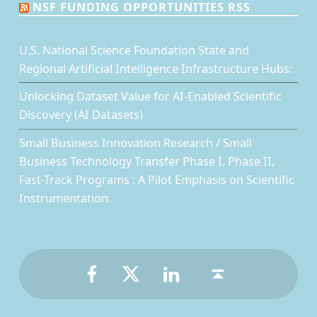
NSF FUNDING OPPORTUNITIES RSS
U.S. National Science Foundation State and
Regional Artificial Intelligence Infrastructure Hubs:
Unlocking Dataset Value for AI-Enabled Scientific
Discovery (AI Datasets)
Small Business Innovation Research / Small
Business Technology Transfer Phase I, Phase II,
Fast-Track Programs : A Pilot Emphasis on Scientific
Instrumentation.
Facebook
Twitter
LinkedIn
Back to top ↑