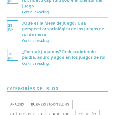
rol: nuevo capítulo sobre el Mentor del
JUL
Juego
Continue reading
…
“Interculturalidad, educación y juegos de rol: nuevo capítulo sobre el Mentor del Juego”
¿Qué es la Mesa de juego? Una
29
perspectiva sociológica de los juegos de
JUN
rol de mesa
Continue reading
…
“¿Qué es la Mesa de juego? Una perspectiva sociológica de los juegos de rol de mesa”
¿Por qué jugamos? Redescubriendo
20
paidia, aduro y agon en los juegos de rol
JUN
Continue reading
…
“¿Por qué jugamos? Redescubriendo paidia, aduro y agon en los juegos de rol”
CATEGORÍAS DEL BLOG
ANÁLISIS
BUSINESS STORYTELLING
CAPÍTULOS DE LIBRO
CERTIFICADOS
CO-DISEÑO