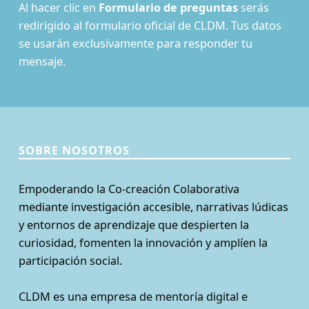
Al hacer clic en
Formulario de preguntas
serás
redirigido al formulario oficial de CLDM. Tus datos
se usarán exclusivamente para responder tu
mensaje.
SOBRE NOSOTROS
Empoderando la Co-creación Colaborativa
mediante investigación accesible, narrativas lúdicas
y entornos de aprendizaje que despierten la
curiosidad, fomenten la innovación y amplíen la
participación social.
CLDM es una empresa de mentoría digital e