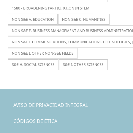
1580 - BROADENING PARTICIPATION IN STEM
NON S&E A. EDUCATION
NON S&E C. HUMANITIES
NON S&E E. BUSINESS MANAGEMENT AND BUSINESS ADMINISTRATIO
NON S&E F. COMMUNICATIONS, COMMUNICATIONS TECHNOLOGIES, 
NON S&E I. OTHER NON-S&E FIELDS
S&E H. SOCIAL SCIENCES
S&E I. OTHER SCIENCES
AVISO DE PRIVACIDAD INTEGRAL
CÓDIGOS DE ÉTICA