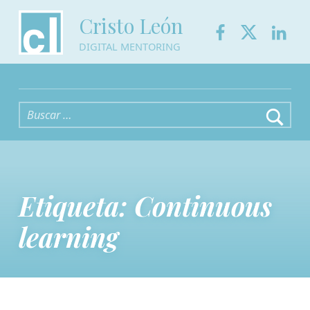
Facebook
Twitter
Link
Cristo León
DIGITAL MENTORING
Buscar:
Etiqueta:
Continuous
learning