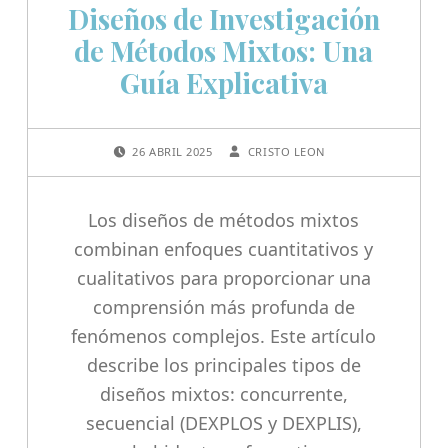
Diseños de Investigación
de Métodos Mixtos: Una
Guía Explicativa
POSTED ON:
WRITTEN BY:
26 ABRIL 2025
CRISTO LEON
Los diseños de métodos mixtos
combinan enfoques cuantitativos y
cualitativos para proporcionar una
comprensión más profunda de
fenómenos complejos. Este artículo
describe los principales tipos de
diseños mixtos: concurrente,
secuencial (DEXPLOS y DEXPLIS),