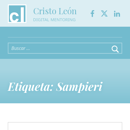
Facebook
Twitter
Link
Cristo León
DIGITAL MENTORING
Buscar:
Etiqueta:
Sampieri