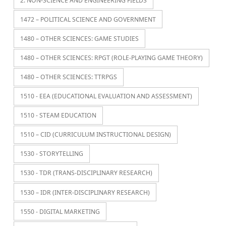
2. NON-SCIENCE AND ENGINEERING FIELDS
1472 – POLITICAL SCIENCE AND GOVERNMENT
1480 – OTHER SCIENCES: GAME STUDIES
1480 – OTHER SCIENCES: RPGT (ROLE-PLAYING GAME THEORY)
1480 – OTHER SCIENCES: TTRPGS
1510 - EEA (EDUCATIONAL EVALUATION AND ASSESSMENT)
1510 - STEAM EDUCATION
1510 – CID (CURRICULUM INSTRUCTIONAL DESIGN)
1530 - STORYTELLING
1530 - TDR (TRANS-DISCIPLINARY RESEARCH)
1530 – IDR (INTER-DISCIPLINARY RESEARCH)
1550 - DIGITAL MARKETING