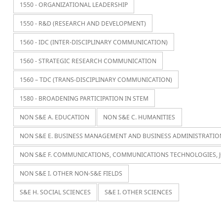
1550 - ORGANIZATIONAL LEADERSHIP
1550 - R&D (RESEARCH AND DEVELOPMENT)
1560 - IDC (INTER-DISCIPLINARY COMMUNICATION)
1560 - STRATEGIC RESEARCH COMMUNICATION
1560 – TDC (TRANS-DISCIPLINARY COMMUNICATION)
1580 - BROADENING PARTICIPATION IN STEM
NON S&E A. EDUCATION
NON S&E C. HUMANITIES
NON S&E E. BUSINESS MANAGEMENT AND BUSINESS ADMINISTRATIO
NON S&E F. COMMUNICATIONS, COMMUNICATIONS TECHNOLOGIES, 
NON S&E I. OTHER NON-S&E FIELDS
S&E H. SOCIAL SCIENCES
S&E I. OTHER SCIENCES