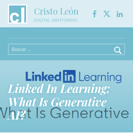
Facebook
Twitter
Link
Cristo León
DIGITAL MENTORING
Buscar:
Linked In Learning:
What Is Generative
AI?