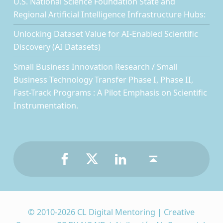
U.S. National Science Foundation State and
Regional Artificial Intelligence Infrastructure Hubs:
Unlocking Dataset Value for AI-Enabled Scientific
Discovery (AI Datasets)
Small Business Innovation Research / Small
Business Technology Transfer Phase I, Phase II,
Fast-Track Programs : A Pilot Emphasis on Scientific
Instrumentation.
Facebook
Twitter
LinkedIn
Back to top ↑
© 2010-2026 CL Digital Mentoring | Creative