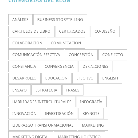
CATEGORÍAS DEL BLOG
ANÁLISIS
BUSINESS STORYTELLING
CAPÍTULOS DE LIBRO
CERTIFICADOS
CO-DISEÑO
COLABORACIÓN
COMUNICACIÓN
COMUNICACIÓN EFECTIVA
CONCEPCIÓN
CONFLICTO
CONSTANCIA
CONVERGENCIA
DEFINICIONES
DESARROLLO
EDUCACIÓN
EFECTIVO
ENGLISH
ENSAYO
ESTRATEGIA
FRASES
HABILIDADES INTERCULTURALES
INFOGRAFÍA
INNOVACIÓN
INVESTIGACIÓN
KEYNOTE
LIDERAZGO TRANSFORMACIONAL
MARKETING
MARKETING DIGITAL
MARKETING HOLÍSTICO