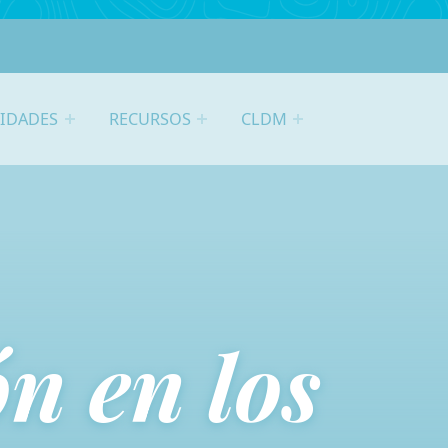
VIDADES
RECURSOS
CLDM
n en los