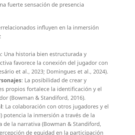
a fuerte sensación de presencia
errelacionados influyen en la inmersión
:
a
: Una historia bien estructurada y
tiva favorece la conexión del jugador con
sário et al., 2023; Domingues et al., 2024).
rsonajes
: La posibilidad de crear y
 propios fortalece la identificación y el
dor (Bowman & Standiford, 2016).
l
: La colaboración con otros jugadores y el
) potencia la inmersión a través de la
a de la narrativa (Bowman & Standiford,
ercepción de equidad en la participación