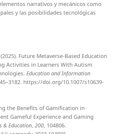
 elementos narrativos y mecánicos como
pales y las posibilidades tecnológicas
H. (2025). Future Metaverse-Based Education
ng Activities in Learners With Autism
hnologies.
Education and Information
145–3182. https://doi.org/10.1007/s10639-
ing the Benefits of Gamification in
dent Gameful Experience and Gaming
 & Education
,
200
, 104806.