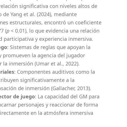
lación significativa con niveles altos de
 de Yang et al. (2024), mediante
es estructurales, encontró un coeficiente
7 (
p
< 0.01), lo que evidencia una relación
d participativa y experiencia inmersiva.
ego
: Sistemas de reglas que apoyan la
 y promueven la agencia del jugador
 la inmersión (Umar et al., 2022).
riales
: Componentes auditivos como la
ribuyen significativamente a la
sación de inmersión (Gallacher, 2013).
ector de juego
: La capacidad del GM para
ncarnar personajes y reaccionar de forma
directamente en la atmósfera inmersiva