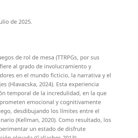
ulio de 2025.
juegos de rol de mesa (TTRPGs, por sus
efiere al grado de involucramiento y
ores en el mundo ficticio, la narrativa y el
es (Hlavacska, 2024). Esta experiencia
n temporal de la incredulidad, en la que
mprometen emocional y cognitivamente
uego, desdibujando los límites entre el
nario (Kellman, 2020). Como resultado, los
erimentar un estado de disfrute
ión elevada (Gallacher, 2013).