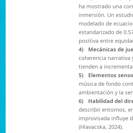
ha mostrado una corre
inmersión. Un estudio
modelado de ecuacion
estandarizado de 0.57
positiva entre equida
Mecánicas de ju
coherencia narrativa
tienden a incrementar
Elementos senso
música de fondo cont
ambientación y la sen
Habilidad del dir
describir entornos, e
improvisada influye 
(Hlavacska, 2024).