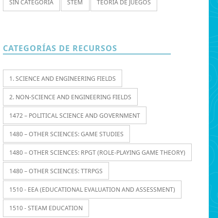
SIN CATEGORÍA
STEM
TEORÍA DE JUEGOS
CATEGORÍAS DE RECURSOS
1. SCIENCE AND ENGINEERING FIELDS
2. NON-SCIENCE AND ENGINEERING FIELDS
1472 – POLITICAL SCIENCE AND GOVERNMENT
1480 – OTHER SCIENCES: GAME STUDIES
1480 – OTHER SCIENCES: RPGT (ROLE-PLAYING GAME THEORY)
1480 – OTHER SCIENCES: TTRPGS
1510 - EEA (EDUCATIONAL EVALUATION AND ASSESSMENT)
1510 - STEAM EDUCATION