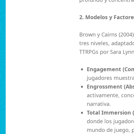
2. Modelos y Factore
Brown y Cairns (2004
tres niveles, adaptad
TTRPGs por Sara Lyn
Engagement (Co
jugadores muestran
Engrossment (Abs
activamente, conce
narrativa.
Total Immersion 
donde los jugador
mundo de juego, p