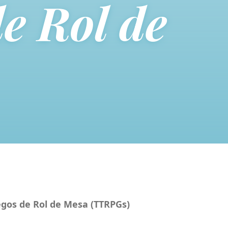
e Rol de
egos de Rol de Mesa (TTRPGs)