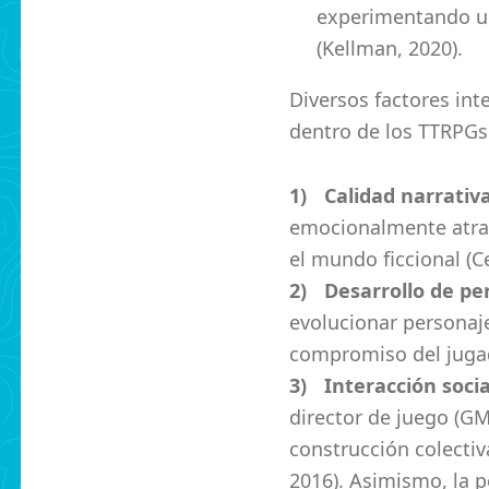
experimentando un
(Kellman, 2020).
Diversos factores int
dentro de los TTRPGs
Calidad narrativ
emocionalmente atrac
el mundo ficcional (Ce
Desarrollo de pe
evolucionar personajes
compromiso del juga
Interacción socia
director de juego (GM
construcción colectiv
2016). Asimismo, la p