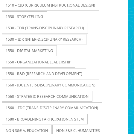
1510 – CID (CURRICULUM INSTRUCTIONAL DESIGN)
1530 - STORYTELLING
1530 - TDR (TRANS-DISCIPLINARY RESEARCH)
1530 – IDR (INTER-DISCIPLINARY RESEARCH)
1550 - DIGITAL MARKETING
1550 - ORGANIZATIONAL LEADERSHIP
1550 - R&D (RESEARCH AND DEVELOPMENT)
1560 - IDC (INTER-DISCIPLINARY COMMUNICATION)
1560 - STRATEGIC RESEARCH COMMUNICATION
1560 – TDC (TRANS-DISCIPLINARY COMMUNICATION)
1580 - BROADENING PARTICIPATION IN STEM
NON S&E A. EDUCATION
NON S&E C. HUMANITIES