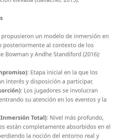
s
) propusieron un modelo de inmersión en
o posteriormente al contexto de los
ne Bowman y Andhe Standiford (2016):
mpromiso)
: Etapa inicial en la que los
 interés y disposición a participar.
orción)
: Los jugadores se involucran
ntrando su atención en los eventos y la
(Inmersión Total)
: Nivel más profundo,
es están completamente absorbidos en el
erdiendo la noción del entorno real y