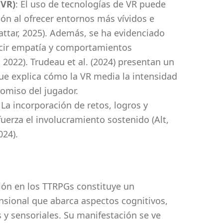
(VR)
: El uso de tecnologías de VR puede
sión al ofrecer entornos más vívidos e
Sattar, 2025). Además, se ha evidenciado
cir empatía y comportamientos
 2022). Trudeau et al. (2024) presentan un
e explica cómo la VR media la intensidad
omiso del jugador.
: La incorporación de retos, logros y
uerza el involucramiento sostenido (Alt,
024).
sión en los TTRPGs constituye un
ional que abarca aspectos cognitivos,
 y sensoriales. Su manifestación se ve