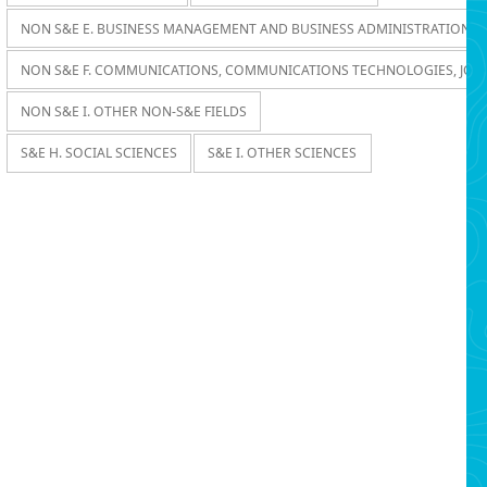
NON S&E E. BUSINESS MANAGEMENT AND BUSINESS ADMINISTRATION
NON S&E F. COMMUNICATIONS, COMMUNICATIONS TECHNOLOGIES, JOU
NON S&E I. OTHER NON-S&E FIELDS
S&E H. SOCIAL SCIENCES
S&E I. OTHER SCIENCES