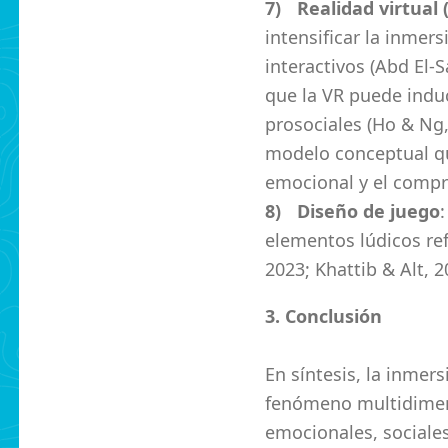
Realidad virtual 
intensificar la inmer
interactivos (Abd El-
que la VR puede indu
prosociales (Ho & Ng,
modelo conceptual qu
emocional y el compr
Diseño de juego
elementos lúdicos ref
2023; Khattib & Alt, 2
3. Conclusión
En síntesis, la inmer
fenómeno multidimens
emocionales, sociales