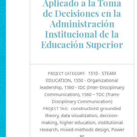
Aplicado a la Toma
de Decisiones en la
Administración
Institucional de la
Educación Superior
1510 - STEAM
PROJECT CATEGORY:
EDUCATION
,
1550 - Organizational
leadership
,
1560 - IDC (Inter-Disciplinary
Communication)
,
1560 – TDC (Trans-
Disciplinary Communication)
constructivist grounded
PROJECT TAG:
theory
,
data visualization
,
decision-
making
,
higher education
,
institutional
research
,
mixed-methods design
,
Power
BI