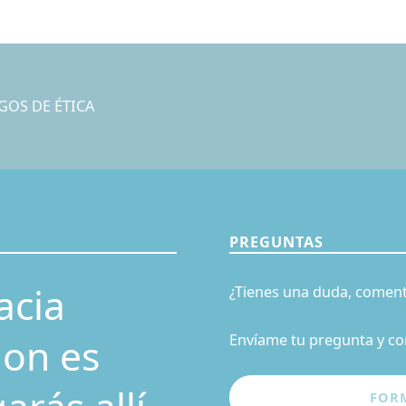
GOS DE ÉTICA
PREGUNTAS
acia
¿Tienes una duda, coment
ion es
Envíame tu pregunta y co