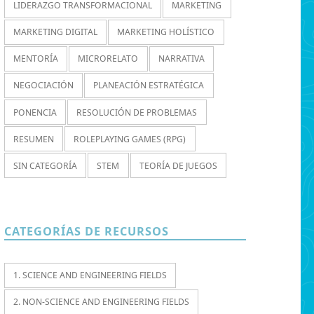
LIDERAZGO TRANSFORMACIONAL
MARKETING
MARKETING DIGITAL
MARKETING HOLÍSTICO
MENTORÍA
MICRORELATO
NARRATIVA
NEGOCIACIÓN
PLANEACIÓN ESTRATÉGICA
PONENCIA
RESOLUCIÓN DE PROBLEMAS
RESUMEN
ROLEPLAYING GAMES (RPG)
SIN CATEGORÍA
STEM
TEORÍA DE JUEGOS
CATEGORÍAS DE RECURSOS
1. SCIENCE AND ENGINEERING FIELDS
2. NON-SCIENCE AND ENGINEERING FIELDS