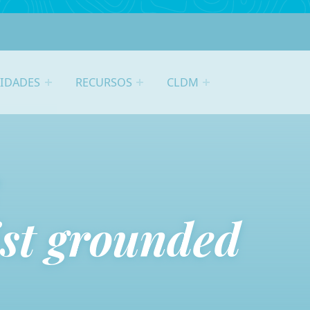
VIDADES
RECURSOS
CLDM
:
ist grounded