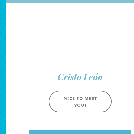
Cristo León
NICE TO MEET
YOU!