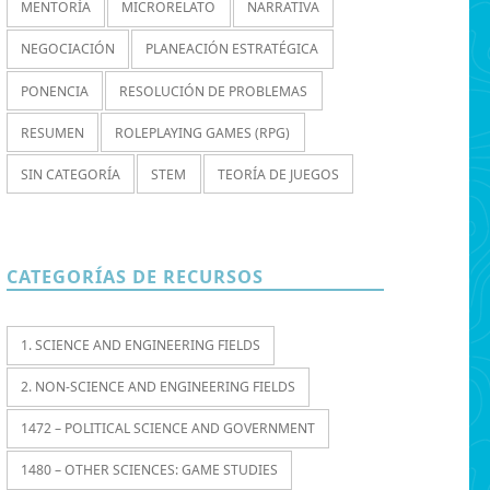
MENTORÍA
MICRORELATO
NARRATIVA
NEGOCIACIÓN
PLANEACIÓN ESTRATÉGICA
PONENCIA
RESOLUCIÓN DE PROBLEMAS
RESUMEN
ROLEPLAYING GAMES (RPG)
SIN CATEGORÍA
STEM
TEORÍA DE JUEGOS
CATEGORÍAS DE RECURSOS
1. SCIENCE AND ENGINEERING FIELDS
2. NON-SCIENCE AND ENGINEERING FIELDS
1472 – POLITICAL SCIENCE AND GOVERNMENT
1480 – OTHER SCIENCES: GAME STUDIES