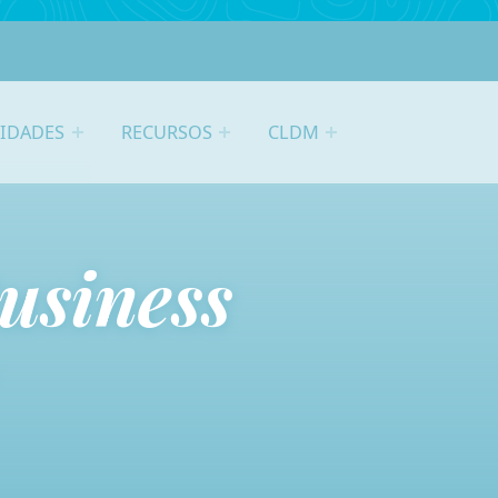
VIDADES
RECURSOS
CLDM
usiness