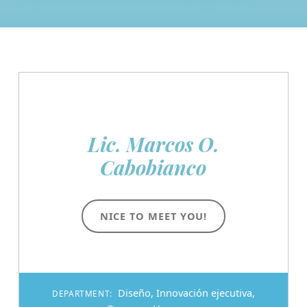
Lic. Marcos O.
Cabobianco
NICE TO MEET YOU!
Diseño
,
Innovación ejecutiva
,
DEPARTMENT: