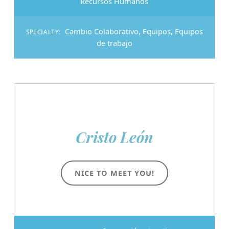
Recursos Humanos
Cambio Colaborativo
,
Equipos
,
Equipos
SPECIALTY:
de trabajo
Cristo León
NICE TO MEET YOU!