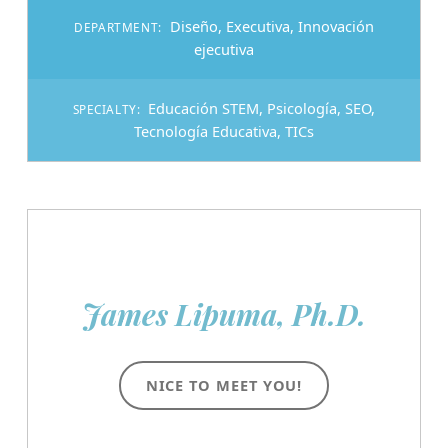
Diseño
,
Executiva
,
Innovación
DEPARTMENT:
ejecutiva
Educación STEM
,
Psicología
,
SEO
,
SPECIALTY:
Tecnología Educativa
,
TICs
James Lipuma, Ph.D.
NICE TO MEET YOU!