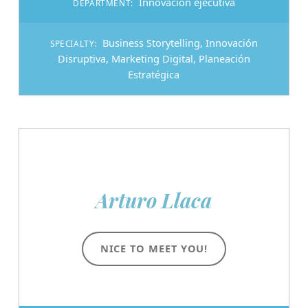
Innovación ejecutiva
DEPARTMENT:
Business Storytelling
,
Innovación
SPECIALTY:
Disruptiva
,
Marketing Digital
,
Planeación
Estratégica
Arturo Llaca
NICE TO MEET YOU!