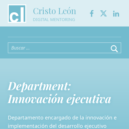
Facebook
Twitter
Link
Cristo León
DIGITAL MENTORING
Buscar:
Department:
Innovación ejecutiva
Departamento encargado de la innovación e
implementación del desarrollo ejecutivo