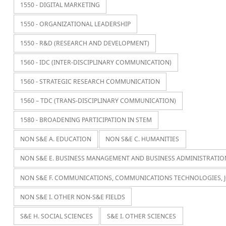
1550 - DIGITAL MARKETING
1550 - ORGANIZATIONAL LEADERSHIP
1550 - R&D (RESEARCH AND DEVELOPMENT)
1560 - IDC (INTER-DISCIPLINARY COMMUNICATION)
1560 - STRATEGIC RESEARCH COMMUNICATION
1560 – TDC (TRANS-DISCIPLINARY COMMUNICATION)
1580 - BROADENING PARTICIPATION IN STEM
NON S&E A. EDUCATION
NON S&E C. HUMANITIES
NON S&E E. BUSINESS MANAGEMENT AND BUSINESS ADMINISTRATIO
NON S&E F. COMMUNICATIONS, COMMUNICATIONS TECHNOLOGIES, 
NON S&E I. OTHER NON-S&E FIELDS
S&E H. SOCIAL SCIENCES
S&E I. OTHER SCIENCES