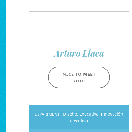
Arturo Llaca
NICE TO MEET
YOU!
Diseño
,
Executiva
,
Innovación
DEPARTMENT:
ejecutiva