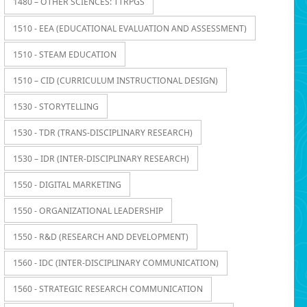
1480 – OTHER SCIENCES: TTRPGS
1510 - EEA (EDUCATIONAL EVALUATION AND ASSESSMENT)
1510 - STEAM EDUCATION
1510 – CID (CURRICULUM INSTRUCTIONAL DESIGN)
1530 - STORYTELLING
1530 - TDR (TRANS-DISCIPLINARY RESEARCH)
1530 – IDR (INTER-DISCIPLINARY RESEARCH)
1550 - DIGITAL MARKETING
1550 - ORGANIZATIONAL LEADERSHIP
1550 - R&D (RESEARCH AND DEVELOPMENT)
1560 - IDC (INTER-DISCIPLINARY COMMUNICATION)
1560 - STRATEGIC RESEARCH COMMUNICATION