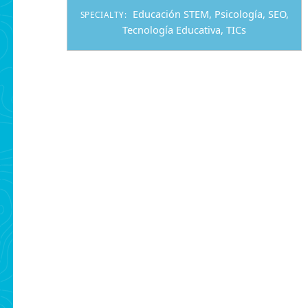
Educación STEM
,
Psicología
,
SEO
,
SPECIALTY:
Tecnología Educativa
,
TICs