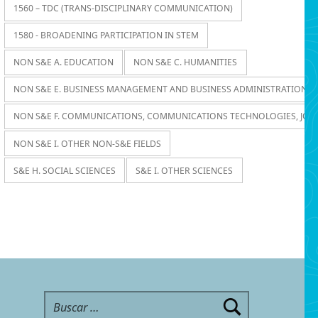
1560 – TDC (TRANS-DISCIPLINARY COMMUNICATION)
1580 - BROADENING PARTICIPATION IN STEM
NON S&E A. EDUCATION
NON S&E C. HUMANITIES
NON S&E E. BUSINESS MANAGEMENT AND BUSINESS ADMINISTRATION
NON S&E F. COMMUNICATIONS, COMMUNICATIONS TECHNOLOGIES, JOU
NON S&E I. OTHER NON-S&E FIELDS
S&E H. SOCIAL SCIENCES
S&E I. OTHER SCIENCES
Buscar: