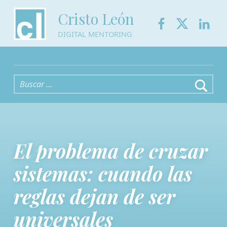
Facebook
Twitter
Link
Cristo León
DIGITAL MENTORING
Buscar:
El problema de cruzar
sistemas: cuando las
reglas dejan de ser
universales