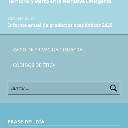
Territorio y Marco en la Narrativa Emergente
NEXT ENTRADA
Informe anual de productos académicos 2025
AVISO DE PRIVACIDAD INTEGRAL
CÓDIGOS DE ÉTICA
Buscar:
FRASE DEL DÍA