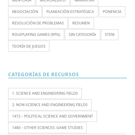
MENTORÍA
MICRORELATO
NARRATIVA
NEGOCIACIÓN
PLANEACIÓN ESTRATÉGICA
PONENCIA
RESOLUCIÓN DE PROBLEMAS
RESUMEN
ROLEPLAYING GAMES (RPG)
SIN CATEGORÍA
STEM
TEORÍA DE JUEGOS
CATEGORÍAS DE RECURSOS
1. SCIENCE AND ENGINEERING FIELDS
2. NON-SCIENCE AND ENGINEERING FIELDS
1472 – POLITICAL SCIENCE AND GOVERNMENT
1480 – OTHER SCIENCES: GAME STUDIES