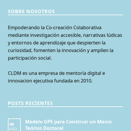
SOBRE NOSOTROS
Empoderando la Co-creación Colaborativa
mediante investigación accesible, narrativas lúdicas
y entornos de aprendizaje que despierten la
curiosidad, fomenten la innovación y amplíen la
participación social.
CLDM es una empresa de mentoría digital e
innovacion ejecutiva fundada en 2010.
POSTS RECIENTES
Modelo GPE para Construir un Marco
06
Teórico Doctoral
AGO