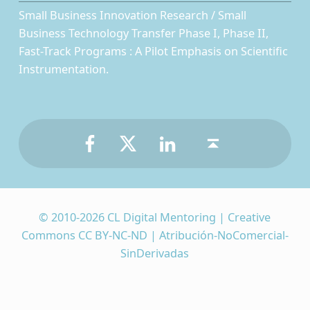
Small Business Innovation Research / Small
Business Technology Transfer Phase I, Phase II,
Fast-Track Programs : A Pilot Emphasis on Scientific
Instrumentation.
Facebook
Twitter
LinkedIn
Back to top ↑
© 2010-2026 CL Digital Mentoring | Creative
Commons CC BY-NC-ND | Atribución-NoComercial-
SinDerivadas