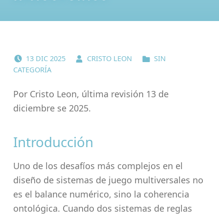
POSTED ON:
WRITTEN BY:
CATEGORIZED IN:
13
DIC
2025
CRISTO LEON
SIN
CATEGORÍA
Por Cristo Leon, última revisión 13 de
diciembre se 2025.
Introducción
Uno de los desafíos más complejos en el
diseño de sistemas de juego multiversales no
es el balance numérico, sino la coherencia
ontológica. Cuando dos sistemas de reglas