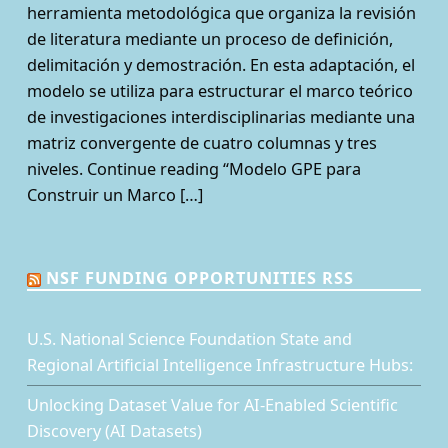
herramienta metodológica que organiza la revisión
de literatura mediante un proceso de definición,
delimitación y demostración. En esta adaptación, el
modelo se utiliza para estructurar el marco teórico
de investigaciones interdisciplinarias mediante una
matriz convergente de cuatro columnas y tres
niveles. Continue reading “Modelo GPE para
Construir un Marco […]
NSF FUNDING OPPORTUNITIES RSS
U.S. National Science Foundation State and
Regional Artificial Intelligence Infrastructure Hubs:
Unlocking Dataset Value for AI-Enabled Scientific
Discovery (AI Datasets)