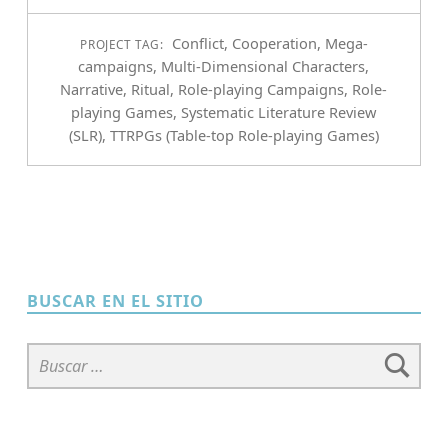
Conflict
,
Cooperation
,
Mega-
PROJECT TAG:
campaigns
,
Multi-Dimensional Characters
,
Narrative
,
Ritual
,
Role-playing Campaigns
,
Role-
playing Games
,
Systematic Literature Review
(SLR)
,
TTRPGs (Table-top Role-playing Games)
BUSCAR EN EL SITIO
Buscar: