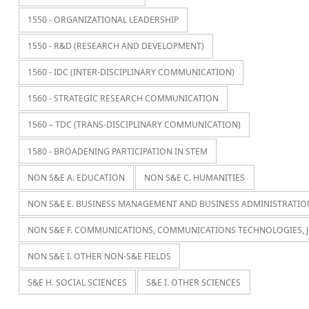
1550 - ORGANIZATIONAL LEADERSHIP
1550 - R&D (RESEARCH AND DEVELOPMENT)
1560 - IDC (INTER-DISCIPLINARY COMMUNICATION)
1560 - STRATEGIC RESEARCH COMMUNICATION
1560 – TDC (TRANS-DISCIPLINARY COMMUNICATION)
1580 - BROADENING PARTICIPATION IN STEM
NON S&E A. EDUCATION
NON S&E C. HUMANITIES
NON S&E E. BUSINESS MANAGEMENT AND BUSINESS ADMINISTRATIO
NON S&E F. COMMUNICATIONS, COMMUNICATIONS TECHNOLOGIES, 
NON S&E I. OTHER NON-S&E FIELDS
S&E H. SOCIAL SCIENCES
S&E I. OTHER SCIENCES