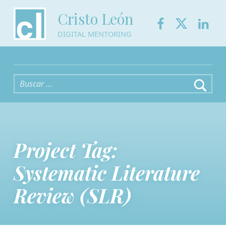
Facebook
Twitter
Link
Cristo León
DIGITAL MENTORING
Buscar:
Project Tag:
Systematic Literature
Review (SLR)