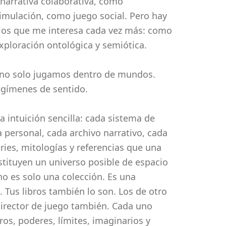
arrativa colaborativa, como
mulación, como juego social. Pero hay
los que me interesa cada vez más: como
xploración ontológica y semiótica.
 no solo jugamos dentro de mundos.
egímenes de sentido.
a intuición sencilla: cada sistema de
a personal, cada archivo narrativo, cada
eries, mitologías y referencias que una
stituyen un universo posible de espacio
 no es solo una colección. Es una
 Tus libros también lo son. Los de otro
director de juego también. Cada uno
ros, poderes, límites, imaginarios y