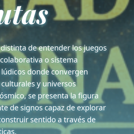
utas
distinta de entender los juegos
 colaborativa o sistema
 lúdicos donde convergen
 culturales y universos
cósmico, se presenta la figura
e de signos capaz de explorar
onstruir sentido a través de
icas.