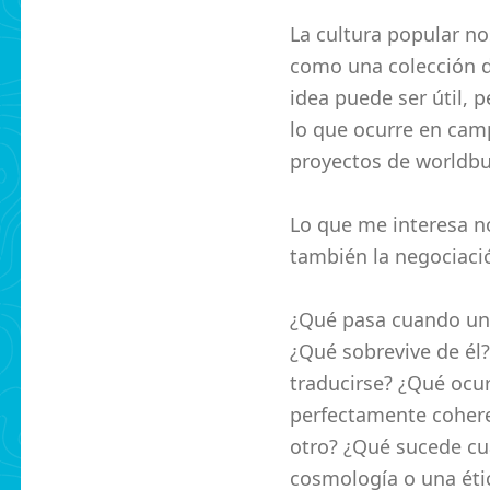
La cultura popular n
como una colección d
idea puede ser útil, 
lo que ocurre en cam
proyectos de worldbu
Lo que me interesa n
también la negociaci
¿Qué pasa cuando un 
¿Qué sobrevive de él
traducirse? ¿Qué ocu
perfectamente cohere
otro? ¿Qué sucede cu
cosmología o una éti