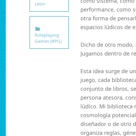
como sistema, como n
Leon
performance, como si
otra forma de pensar
Categorized in:
espacios lúdicos de e
Roleplaying
Games (RPG)
Dicho de otro modo,
Jugamos dentro de r
Esta idea surge de un
juego, cada bibliotec
conjunto de libros, s
persona atesora, con
lúdico. Mi biblioteca
cosmología potencial.
diseñador o de otro 
organiza reglas, géne