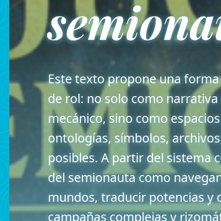
semiona
Este texto propone una forma 
de rol: no solo como narrativa
mecánico, sino como espacios
ontologías, símbolos, archivos
posibles. A partir del sistema 
del semionauta como navegant
mundos, traducir potencias y c
campañas complejas y rizomát