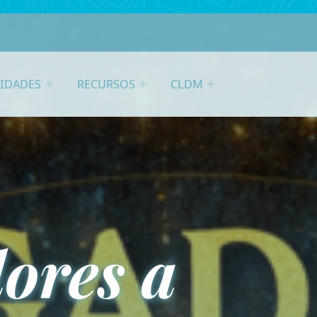
VIDADES
RECURSOS
CLDM
ores a