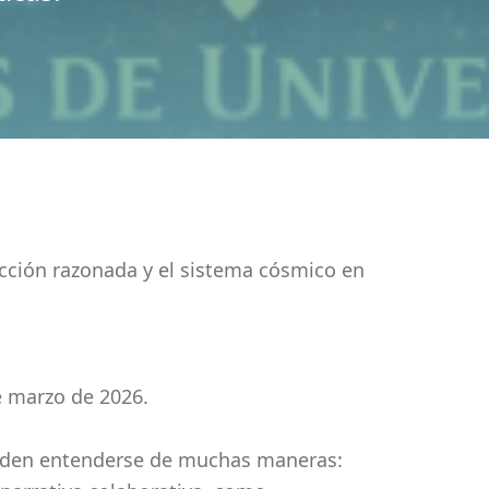
icción razonada y el sistema cósmico en
e marzo de 2026.
ueden entenderse de muchas maneras: