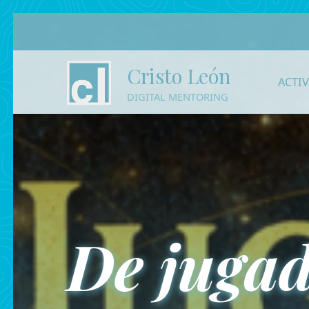
Cristo León
ACTI
DIGITAL MENTORING
De jugad