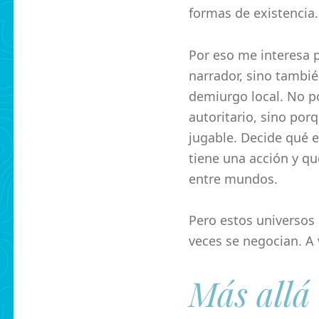
formas de existencia.
Por eso me interesa 
narrador, sino tambi
demiurgo local. No p
autoritario, sino por
jugable. Decide qué 
tiene una acción y qu
entre mundos.
Pero estos universos 
veces se negocian. A 
Más allá 