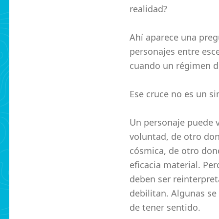
realidad?
Ahí aparece una preg
personajes entre esc
cuando un régimen de
Ese cruce no es un si
Un personaje puede v
voluntad, de otro don
cósmica, de otro dond
eficacia material. Per
deben ser reinterpre
debilitan. Algunas se
de tener sentido.