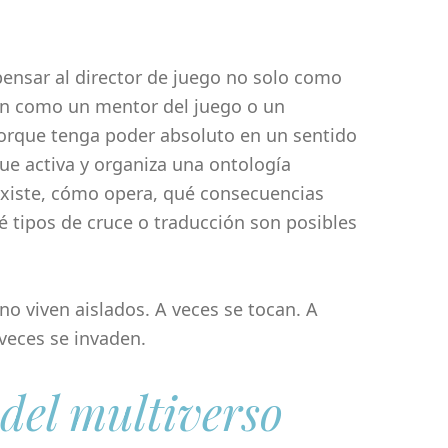
pensar al director de juego no solo como
én como un mentor del juego o un
orque tenga poder absoluto en un sentido
que activa y organiza una ontología
existe, cómo opera, qué consecuencias
é tipos de cruce o traducción son posibles
no viven aislados. A veces se tocan. A
veces se invaden.
del multiverso