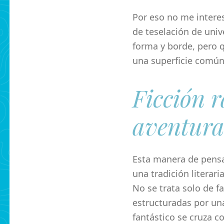
Por eso no me interes
de teselación de univ
forma y borde, pero 
una superficie común
Ficción 
aventura
Esta manera de pensa
una tradición literar
No se trata solo de fa
estructuradas por una
fantástico se cruza con