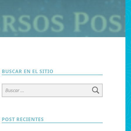
BUSCAR EN EL SITIO
Buscar:
POST RECIENTES