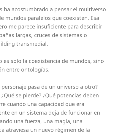
os ha acostumbrado a pensar el multiverso
e mundos paralelos que coexisten. Esa
pero me parece insuficiente para describir
pañas largas, cruces de sistemas o
ilding transmedial.
o es solo la coexistencia de mundos, sino
ón entre ontologías.
personaje pasa de un universo a otro?
? ¿Qué se pierde? ¿Qué potencias deben
rre cuando una capacidad que era
nte en un sistema deja de funcionar en
ando una fuerza, una magia, una
ca atraviesa un nuevo régimen de la