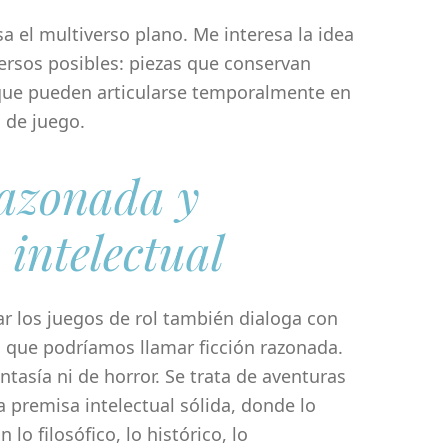
a el multiverso plano. Me interesa la idea
ersos posibles: piezas que conservan
que pueden articularse temporalmente en
 de juego.
razonada y
 intelectual
r los juegos de rol también dialoga con
ia que podríamos llamar ficción razonada.
ntasía ni de horror. Se trata de aventuras
 premisa intelectual sólida, donde lo
 lo filosófico, lo histórico, lo