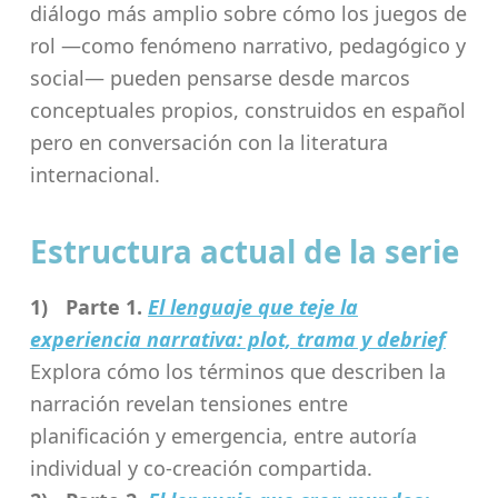
diálogo más amplio sobre cómo los juegos de
rol —como fenómeno narrativo, pedagógico y
social— pueden pensarse desde marcos
conceptuales propios, construidos en español
pero en conversación con la literatura
internacional.
Estructura actual de la serie
Parte 1.
El lenguaje que teje la
experiencia narrativa: plot, trama y debrief
Explora cómo los términos que describen la
narración revelan tensiones entre
planificación y emergencia, entre autoría
individual y co-creación compartida.