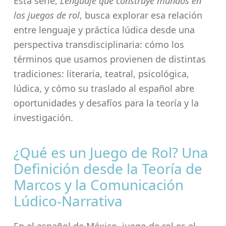
Esta serie,
Lenguaje que construye mundos en
los juegos de rol
, busca explorar esa relación
entre lenguaje y práctica lúdica desde una
perspectiva transdisciplinaria: cómo los
términos que usamos provienen de distintas
tradiciones: literaria, teatral, psicológica,
lúdica, y cómo su traslado al español abre
oportunidades y desafíos para la teoría y la
investigación.
¿Qué es un Juego de Rol? Una
Definición desde la Teoría de
Marcos y la Comunicación
Lúdico-Narrativa
En el español de México, juego de rol es el