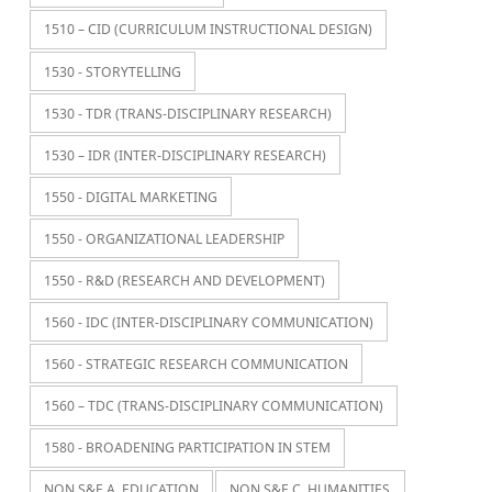
1510 – CID (CURRICULUM INSTRUCTIONAL DESIGN)
1530 - STORYTELLING
1530 - TDR (TRANS-DISCIPLINARY RESEARCH)
1530 – IDR (INTER-DISCIPLINARY RESEARCH)
1550 - DIGITAL MARKETING
1550 - ORGANIZATIONAL LEADERSHIP
1550 - R&D (RESEARCH AND DEVELOPMENT)
1560 - IDC (INTER-DISCIPLINARY COMMUNICATION)
1560 - STRATEGIC RESEARCH COMMUNICATION
1560 – TDC (TRANS-DISCIPLINARY COMMUNICATION)
1580 - BROADENING PARTICIPATION IN STEM
NON S&E A. EDUCATION
NON S&E C. HUMANITIES