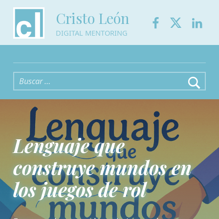
Facebook
Twitter
Link
Cristo León
DIGITAL MENTORING
Buscar:
Lenguaje que
construye mundos en
los juegos de rol