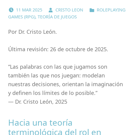
POSTED ON:
WRITTEN BY:
CATEGORIZED IN:
11
MAR
2025
CRISTO LEON
ROLEPLAYING
GAMES (RPG)
,
TEORÍA DE JUEGOS
Por Dr. Cristo León.
Última revisión: 26 de octubre de 2025.
“Las palabras con las que jugamos son
también las que nos juegan: modelan
nuestras decisiones, orientan la imaginación
y definen los límites de lo posible.”
— Dr. Cristo León, 2025
Hacia una teoría
terminológica del rol en