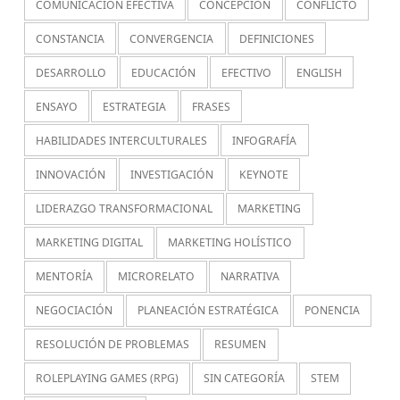
COMUNICACIÓN EFECTIVA
CONCEPCIÓN
CONFLICTO
CONSTANCIA
CONVERGENCIA
DEFINICIONES
DESARROLLO
EDUCACIÓN
EFECTIVO
ENGLISH
ENSAYO
ESTRATEGIA
FRASES
HABILIDADES INTERCULTURALES
INFOGRAFÍA
INNOVACIÓN
INVESTIGACIÓN
KEYNOTE
LIDERAZGO TRANSFORMACIONAL
MARKETING
MARKETING DIGITAL
MARKETING HOLÍSTICO
MENTORÍA
MICRORELATO
NARRATIVA
NEGOCIACIÓN
PLANEACIÓN ESTRATÉGICA
PONENCIA
RESOLUCIÓN DE PROBLEMAS
RESUMEN
ROLEPLAYING GAMES (RPG)
SIN CATEGORÍA
STEM