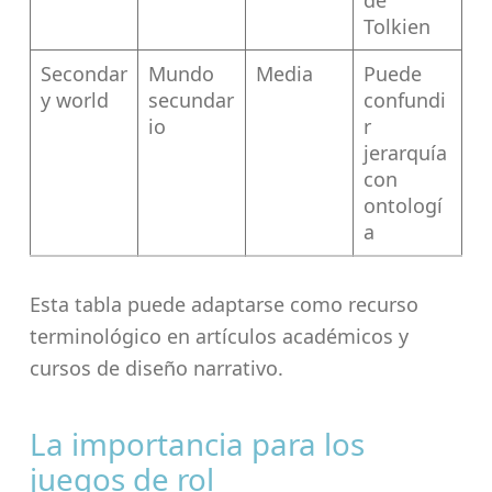
de
Tolkien
Secondar
Mundo
Media
Puede
y world
secundar
confundi
io
r
jerarquía
con
ontologí
a
Esta tabla puede adaptarse como recurso
terminológico en artículos académicos y
cursos de diseño narrativo.
La importancia para los
juegos de rol