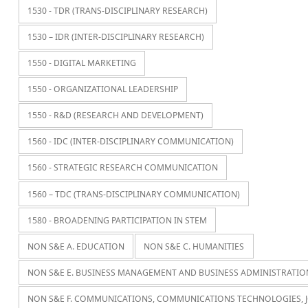
1530 - TDR (TRANS-DISCIPLINARY RESEARCH)
1530 – IDR (INTER-DISCIPLINARY RESEARCH)
1550 - DIGITAL MARKETING
1550 - ORGANIZATIONAL LEADERSHIP
1550 - R&D (RESEARCH AND DEVELOPMENT)
1560 - IDC (INTER-DISCIPLINARY COMMUNICATION)
1560 - STRATEGIC RESEARCH COMMUNICATION
1560 – TDC (TRANS-DISCIPLINARY COMMUNICATION)
1580 - BROADENING PARTICIPATION IN STEM
NON S&E A. EDUCATION
NON S&E C. HUMANITIES
NON S&E E. BUSINESS MANAGEMENT AND BUSINESS ADMINISTRATIO
NON S&E F. COMMUNICATIONS, COMMUNICATIONS TECHNOLOGIES, 