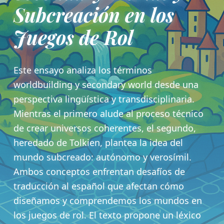
Subcreación en los
Juegos de Rol
Este ensayo analiza los términos
worldbuilding y secondary world desde una
perspectiva lingüística y transdisciplinaria.
Mientras el primero alude al proceso técnico
de crear universos coherentes, el segundo,
heredado de Tolkien, plantea la idea del
mundo subcreado: autónomo y verosímil.
Ambos conceptos enfrentan desafíos de
traducción al español que afectan cómo
diseñamos y comprendemos los mundos en
los juegos de rol. El texto propone un léxico