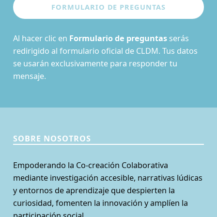
Al hacer clic en
Formulario de preguntas
serás
redirigido al formulario oficial de CLDM. Tus datos
se usarán exclusivamente para responder tu
mensaje.
SOBRE NOSOTROS
Empoderando la Co-creación Colaborativa
mediante investigación accesible, narrativas lúdicas
y entornos de aprendizaje que despierten la
curiosidad, fomenten la innovación y amplíen la
participación social.