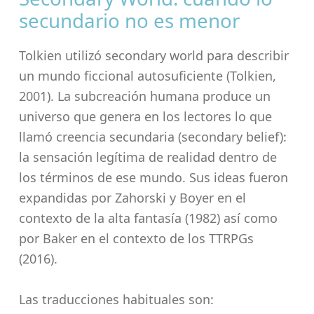
secundario no es menor
Tolkien utilizó secondary world para describir
un mundo ficcional autosuficiente (Tolkien,
2001). La subcreación humana produce un
universo que genera en los lectores lo que
llamó creencia secundaria (secondary belief):
la sensación legítima de realidad dentro de
los términos de ese mundo. Sus ideas fueron
expandidas por Zahorski y Boyer en el
contexto de la alta fantasía (1982) así como
por Baker en el contexto de los TTRPGs
(2016).
Las traducciones habituales son: