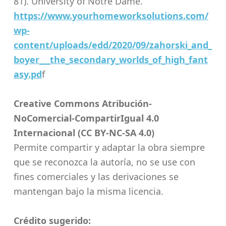
81). University of Notre Dame.
https://www.yourhomeworksolutions.com/
wp-
content/uploads/edd/2020/09/zahorski_and_
boyer___the_secondary_worlds_of_high_fant
asy.pd
f
Creative Commons Atribución-
NoComercial-CompartirIgual 4.0
Internacional (CC BY-NC-SA 4.0)
Permite compartir y adaptar la obra siempre
que se reconozca la autoría, no se use con
fines comerciales y las derivaciones se
mantengan bajo la misma licencia.
Crédito sugerido: