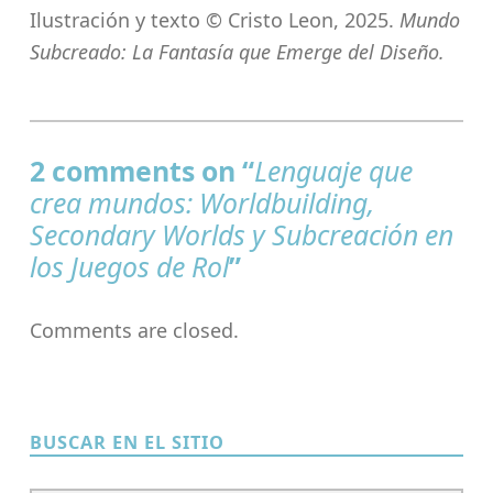
Ilustración y texto © Cristo Leon, 2025.
Mundo
Subcreado: La Fantasía que Emerge del Diseño.
Skip back to main navigation
2 comments on “
Lenguaje que
crea mundos: Worldbuilding,
Secondary Worlds y Subcreación en
los Juegos de Rol
”
Comments are closed.
BUSCAR EN EL SITIO
Buscar: