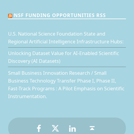
NSF FUNDING OPPORTUNITIES RSS
U.S. National Science Foundation State and
Regional Artificial Intelligence Infrastructure Hubs:
Unlocking Dataset Value for AI-Enabled Scientific
Discovery (AI Datasets)
Small Business Innovation Research / Small
Business Technology Transfer Phase I, Phase II,
Fast-Track Programs : A Pilot Emphasis on Scientific
Instrumentation.
Facebook
Twitter
LinkedIn
Back to top ↑