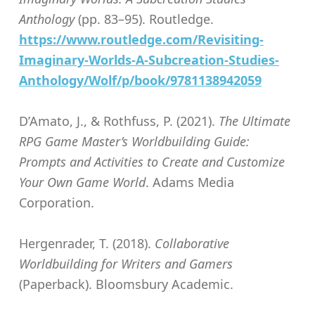
Anthology
(pp. 83–95). Routledge.
https://www.routledge.com/Revisiting-
Imaginary-Worlds-A-Subcreation-Studies-
Anthology/Wolf/p/book/9781138942059
D’Amato, J., & Rothfuss, P. (2021).
The Ultimate
RPG Game Master’s Worldbuilding Guide:
Prompts and Activities to Create and Customize
Your Own Game World
. Adams Media
Corporation.
Hergenrader, T. (2018).
Collaborative
Worldbuilding for Writers and Gamers
(Paperback). Bloomsbury Academic.