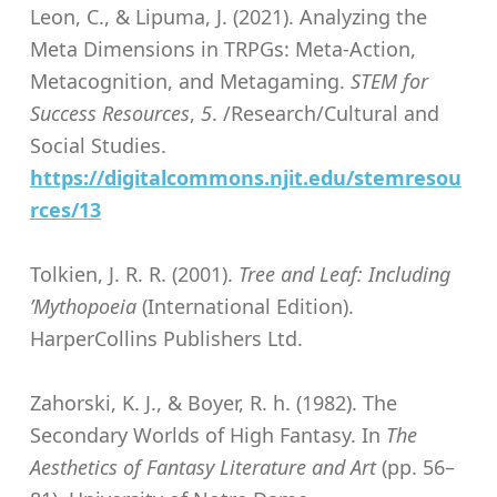
Leon, C., & Lipuma, J. (2021). Analyzing the
Meta Dimensions in TRPGs: Meta-Action,
Metacognition, and Metagaming.
STEM for
Success Resources
,
5
. /Research/Cultural and
Social Studies.
https://digitalcommons.njit.edu/stemresou
rces/13
Tolkien, J. R. R. (2001).
Tree and Leaf: Including
’Mythopoeia
(International Edition).
HarperCollins Publishers Ltd.
Zahorski, K. J., & Boyer, R. h. (1982). The
Secondary Worlds of High Fantasy. In
The
Aesthetics of Fantasy Literature and Art
(pp. 56–