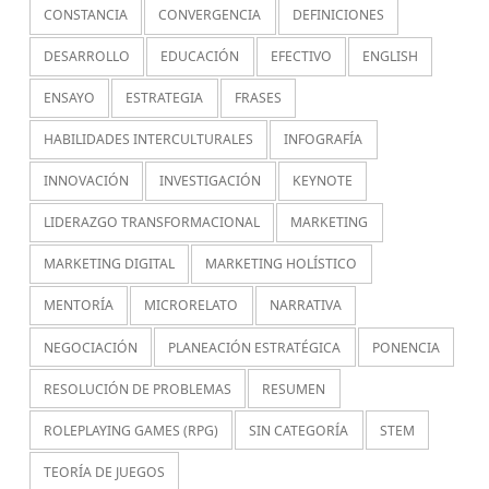
CONSTANCIA
CONVERGENCIA
DEFINICIONES
DESARROLLO
EDUCACIÓN
EFECTIVO
ENGLISH
ENSAYO
ESTRATEGIA
FRASES
HABILIDADES INTERCULTURALES
INFOGRAFÍA
INNOVACIÓN
INVESTIGACIÓN
KEYNOTE
LIDERAZGO TRANSFORMACIONAL
MARKETING
MARKETING DIGITAL
MARKETING HOLÍSTICO
MENTORÍA
MICRORELATO
NARRATIVA
NEGOCIACIÓN
PLANEACIÓN ESTRATÉGICA
PONENCIA
RESOLUCIÓN DE PROBLEMAS
RESUMEN
ROLEPLAYING GAMES (RPG)
SIN CATEGORÍA
STEM
TEORÍA DE JUEGOS