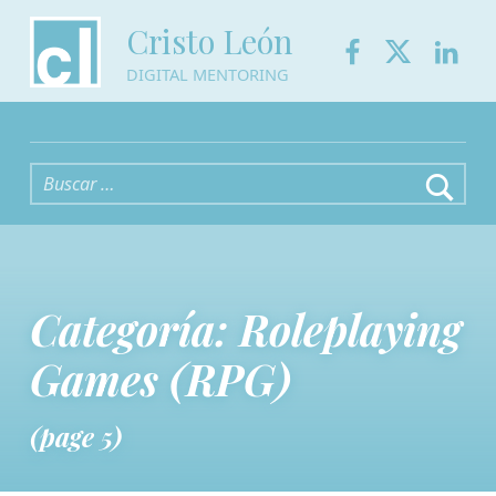
Facebook
Twitter
Link
Cristo León
DIGITAL MENTORING
Buscar:
Categoría:
Roleplaying
Games (RPG)
(page 5)