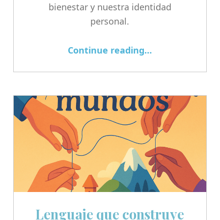
bienestar y nuestra identidad
personal.
“¿Qué es un pasatiempo?”
Continue reading
…
Lenguaje que construye