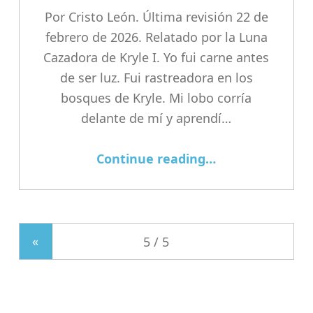
Por Cristo León. Última revisión 22 de
febrero de 2026. Relatado por la Luna
Cazadora de Kryle I. Yo fui carne antes
de ser luz. Fui rastreadora en los
bosques de Kryle. Mi lobo corría
delante de mí y aprendí…
“El Engranaje en el Centro del Cubo”
Continue reading
…
«