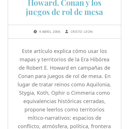
Howard, Conan y los
juegos de rol de mesa
POSTED ON:
WRITTEN BY:
9 ABRIL 2006
CRISTO LEON
Este artículo explica cómo usar los
mapas y territorios de la Era Hibórea
de Robert E. Howard en campañas de
Conan para juegos de rol de mesa. En
lugar de tratar reinos como Aquilonia,
Stygia, Koth, Ophir o Cimmeria como
equivalencias históricas cerradas,
propone leerlos como territorios
mítico-narrativos: espacios de
conflicto, atmósfera, política, frontera