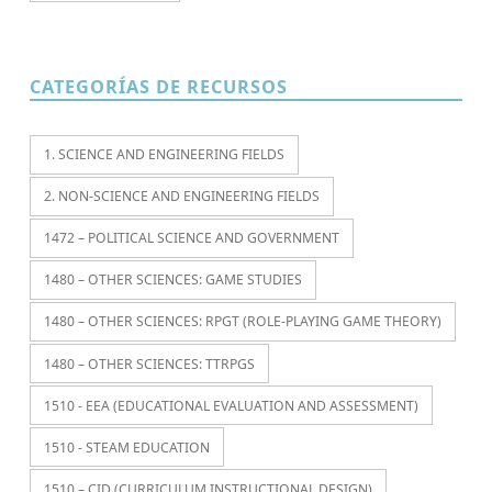
CATEGORÍAS DE RECURSOS
1. SCIENCE AND ENGINEERING FIELDS
2. NON-SCIENCE AND ENGINEERING FIELDS
1472 – POLITICAL SCIENCE AND GOVERNMENT
1480 – OTHER SCIENCES: GAME STUDIES
1480 – OTHER SCIENCES: RPGT (ROLE-PLAYING GAME THEORY)
1480 – OTHER SCIENCES: TTRPGS
1510 - EEA (EDUCATIONAL EVALUATION AND ASSESSMENT)
1510 - STEAM EDUCATION
1510 – CID (CURRICULUM INSTRUCTIONAL DESIGN)