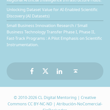
Unlocking Dataset Value for AI-Enabled Scientific
Discovery (AI Datasets)
Small Business Innovation Research / Small
Business Technology Transfer Phase I, Phase II,
Fast-Track Programs : A Pilot Emphasis on Scientific
Instrumentation.
Facebook
Twitter
LinkedIn
Back to top ↑
© 2010-2026 CL Digital Mentoring | Creative
Commons CC BY-NC-ND | Atribución-NoComercial-