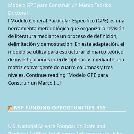
Modelo GPE para Construir un Marco Teórico
Doctoral
l Modelo General-Particular-Específico (GPE) es una
herramienta metodológica que organiza la revisión
de literatura mediante un proceso de definición,
delimitación y demostración. En esta adaptación, el
modelo se utiliza para estructurar el marco teórico
de investigaciones interdisciplinarias mediante una
matriz convergente de cuatro columnas y tres
niveles. Continue reading “Modelo GPE para
Construir un Marco […]
NSF FUNDING OPPORTUNITIES RSS
U.S. National Science Foundation State and
Regional Artificial Intelligence Infrastructure Hubs: