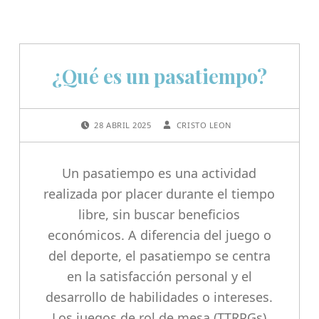
¿Qué es un pasatiempo?
POSTED ON:
WRITTEN BY:
28 ABRIL 2025
CRISTO LEON
Un pasatiempo es una actividad
realizada por placer durante el tiempo
libre, sin buscar beneficios
económicos. A diferencia del juego o
del deporte, el pasatiempo se centra
en la satisfacción personal y el
desarrollo de habilidades o intereses.
Los juegos de rol de mesa (TTRPGs)