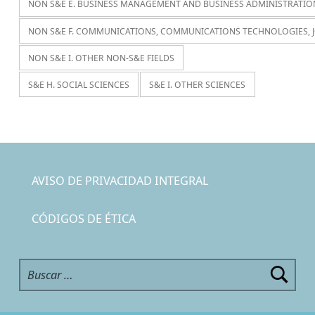
NON S&E E. BUSINESS MANAGEMENT AND BUSINESS ADMINISTRATIO
NON S&E F. COMMUNICATIONS, COMMUNICATIONS TECHNOLOGIES, 
NON S&E I. OTHER NON-S&E FIELDS
S&E H. SOCIAL SCIENCES
S&E I. OTHER SCIENCES
AVISO DE PRIVACIDAD INTEGRAL
CÓDIGOS DE ÉTICA
Buscar: